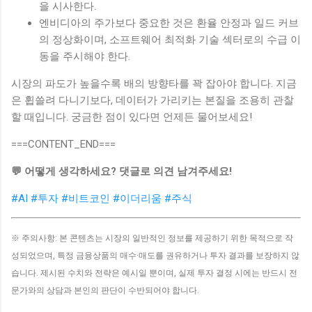
을 시사한다.
엔비디아의 주가보다 중요한 것은 환율 안정과 일드 커브
의 정상화이며, 소프트웨어 최적화 기술 섹터로의 수급 이
동을 주시해야 한다.
시장의 파도가 높을수록 배의 방향타를 꽉 잡아야 합니다. 지금
은 휩쓸려 다니기보다, 데이터가 가리키는 본질을 조용히 관찰
할 때입니다. 궁금한 점이 있다면 언제든 물어보세요!
===CONTENT_END===
💬 어떻게 생각하세요? 댓글로 의견 남겨주세요!
#AI
#투자
#비트코인
#이더리움
#주식
※ 주의사항: 본 콘텐츠는 시장의 일반적인 정보를 제공하기 위한 목적으로 작
성되었으며, 특정 금융상품의 매수·매도를 권유하거나 투자 결과를 보장하지 않
습니다. 제시된 수치와 전략은 예시일 뿐이며, 실제 투자 결정 시에는 반드시 전
문가와의 상담과 본인의 판단이 수반되어야 합니다.