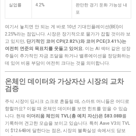
실업률
4.2%
완만한 경기 둔화 가능성 내
포
여기서 놓치면 안 되는 게 바로 10년 기대인플레이션(BEI)이
2.25%라는 점입니다. 시장은 장기적으로 물가가 잡힐 것이라 보
고 있지만,
단기적인 코어 CPI(2.82%)와 코어 PCE(3.41%)는
여전히 연준의 목표치를 웃돌고 있어요.
이는 AI 섹터 같은 성장
주들이 추가적인 자금 조달을 하거나 밸류에이션을 정당화하는
데 있어 비용 부담이 여전히 크다는 것을 의미합니다.
온체인 데이터와 가상자산 시장의 교차
검증
주식 시장이 딥시크 쇼크로 흔들릴 때, 스마트 머니들은 어디로
향할까요? 이럴 때 온체인 데이터를 보면 힌트를 얻을 수 있습
니다. 현재
이더리움 체인의 TVL(총 예치 자산)은 $83.08B
를
기록하며 견고한 모습을 보이고 있습니다. 특히 Aave V3의 TVL
이 $12.64B에 달한다는 점은, 시장의 불확실성 속에서도 담보