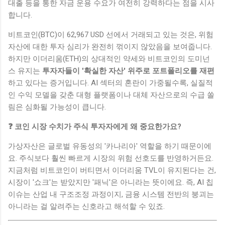
대출 등을 통한 자금 운용 수요가 여전히 강력하다는 점을 시사
합니다.
비트코인(BTC)이 62,967 USD 선에서 거래되고 있는 것은, 위험
자산에 대한 투자 심리가 완전히 꺾이지 않았음을 보여줍니다.
하지만 이더리움(ETH)의 상대적인 약세와 비트코인의 도미넌
스 유지는
투자자들이 '확실한 자산' 위주로 포트폴리오를 재편
하고 있다는 증거입니다. AI 섹터의 혼란이 가중될수록, 실질적
인 수익 모델을 갖춘 대형 플랫폼이나 대체 자산으로의 수급 쏠
림은 심화될 가능성이 큽니다.
❓ 코인 시장 수치가 주식 투자자에게 왜 중요한가요?
가상자산은 글로벌 유동성의 '카나리아' 역할을 하기 때문이에
요. 주식보다 훨씬 빠르게 시장의 위험 선호도를 반영하거든요.
지금처럼 비트코인이 버티면서 이더리움 TVL이 유지된다는 건,
시장이 '쇼크'는 받았지만 '패닉'은 아니라는 뜻이에요. 즉, AI 칩
이슈는 산업 내 구조조정 과정이지, 금융 시스템 전반의 붕괴는
아니라는 걸 알려주는 신호라고 해석할 수 있죠.