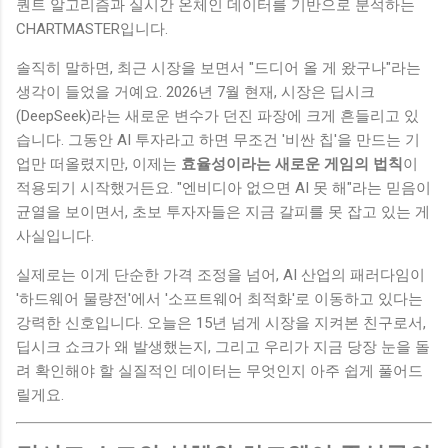
퀀트 알고리즘과 실시간 온체인 데이터를 기반으로 분석하는
CHARTMASTER입니다.
솔직히 말하면, 최근 시장을 보면서 "드디어 올 게 왔구나"라는
생각이 들었을 거예요. 2026년 7월 현재, 시장은 딥시크
(DeepSeek)라는 새로운 변수가 던진 파장에 크게 흔들리고 있
습니다. 그동안 AI 투자라고 하면 무조건 '비싼 칩'을 만드는 기
업만 떠올렸지만, 이제는
효율성이라는 새로운 게임의 법칙
이
적용되기 시작했거든요. "엔비디아 없으면 AI 못 해"라는 믿음이
균열을 보이면서, 초보 투자자들은 지금 갈피를 못 잡고 있는 게
사실입니다.
실제로는 이게 단순한 가격 조정을 넘어, AI 산업의 패러다임이
'하드웨어 물량전'에서 '소프트웨어 최적화'로 이동하고 있다는
강력한 신호입니다. 오늘은 15년 넘게 시장을 지켜본 친구로서,
딥시크 쇼크가 왜 발생했는지, 그리고 우리가 지금 당장 눈을 돌
려 확인해야 할 실질적인 데이터는 무엇인지 아주 쉽게 풀어드
릴게요.