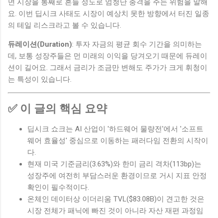
면 시장을 통째로 흔들 정도로 엄청난 충격을 주는 위험을 말해
요. 이번 딥시크 사태도 시장이 예상치 못한 방향에서 터진 일종
의 테일 리스크라고 볼 수 있습니다.
듀레이션(Duration)
: 투자 자금의 평균 회수 기간을 의미하는
데, 보통 성장주들은 먼 미래의 이익을 당겨오기 때문에 듀레이
션이 길어요. 그래서 금리가 조금만 변해도 주가가 크게 휘청이
는 특성이 있습니다.
✅ 이 글의 핵심 요약
딥시크 쇼크는 AI 산업이 '하드웨어 물량전'에서 '소프트
웨어 효율성' 중심으로 이동하는 패러다임 전환의 시작이
다.
현재 미국 기준금리(3.63%)와 한미 금리 격차(113bp)는
성장주에 여전히 부담스러운 환경이므로 거시 지표 안정
확인이 필수적이다.
온체인 데이터상 이더리움 TVL($83.08B)이 견고한 것은
시장 전체가 패닉에 빠진 것이 아니라 자산 재편 과정임