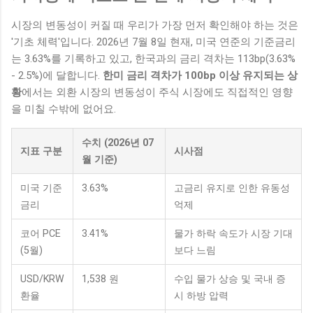
시장의 변동성이 커질 때 우리가 가장 먼저 확인해야 하는 것은
'기초 체력'입니다. 2026년 7월 8일 현재, 미국 연준의 기준금리
는 3.63%를 기록하고 있고, 한국과의 금리 격차는 113bp(3.63%
- 2.5%)에 달합니다.
한미 금리 격차가 100bp 이상 유지되는 상
황
에서는 외환 시장의 변동성이 주식 시장에도 직접적인 영향
을 미칠 수밖에 없어요.
수치 (2026년 07
지표 구분
시사점
월 기준)
미국 기준
3.63%
고금리 유지로 인한 유동성
금리
억제
코어 PCE
3.41%
물가 하락 속도가 시장 기대
(5월)
보다 느림
USD/KRW
1,538 원
수입 물가 상승 및 국내 증
환율
시 하방 압력