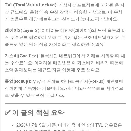
TVL(Total Value Locked)
: 가상자산 프로젝트에 예치된 총 자
산 규모예요. 은행의 총 수신 잔액과 비슷한 개념으로, 이 수치
가 높을수록 해당 네트워크의 신뢰도가 높다고 평가받아요.
레이어2(Layer 2)
: 이더리움 메인넷(레이어1)의 느린 속도와 비
싼 수수료를 해결하기 위해 그 위에 쌓은 보조 네트워크예요. 고
속도로 옆에 만든 전용 차선이라고 생각하면 쉬워요.
가스비(Gas Fee)
: 블록체인 네트워크에서 거래를 처리할 때 내
는 수수료예요. 이더리움 메인넷은 이 가스비가 비싸기 때문에
소액 결제보다는 대규모 자금 이동에 주로 쓰여요.
롤업(Rollup)
: 수많은 거래를 하나로 묶어서(Roll-up) 메인넷에
한꺼번에 기록하는 기술이에요. 레이어2가 수수료를 획기적으
로 낮출 수 있는 핵심 비결이죠.
✅ 이 글의 핵심 요약
2026년 7월 9일 기준, 이더리움 메인넷의 TVL 점유율은