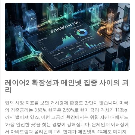
레이어2 확장성과 메인넷 집중 사이의 괴
리
현재 시장 지표를 보면 거시경제 환경도 만만치 않습니다. 미국
의 기준금리는 3.63%, 한국은 2.50%로 한미 금리 격차가 113bp
까지 벌어져 있죠. 이런 고금리 환경에서는 위험 자산 내에서도
'가장 안전한 곳'을 찾는 경향이 강해집니다. 온체인 데이터상에
서 아비트럼과 폴리곤의 TVL 합계가 메인넷의 4%에도 미치지