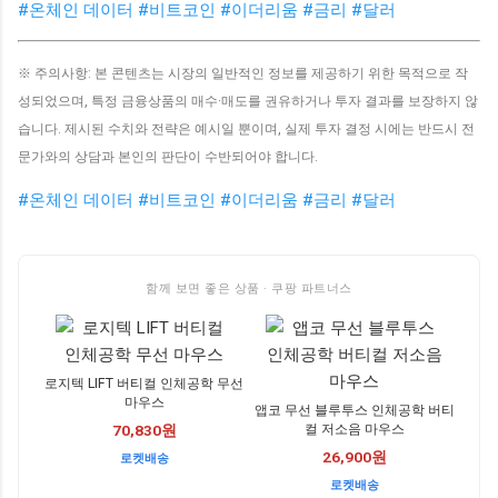
#온체인 데이터
#비트코인
#이더리움
#금리
#달러
※ 주의사항: 본 콘텐츠는 시장의 일반적인 정보를 제공하기 위한 목적으로 작
성되었으며, 특정 금융상품의 매수·매도를 권유하거나 투자 결과를 보장하지 않
습니다. 제시된 수치와 전략은 예시일 뿐이며, 실제 투자 결정 시에는 반드시 전
문가와의 상담과 본인의 판단이 수반되어야 합니다.
#온체인 데이터
#비트코인
#이더리움
#금리
#달러
함께 보면 좋은 상품 · 쿠팡 파트너스
로지텍 LIFT 버티컬 인체공학 무선
마우스
앱코 무선 블루투스 인체공학 버티
컬 저소음 마우스
70,830원
26,900원
로켓배송
로켓배송