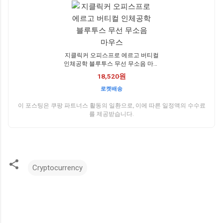
지클릭커 오피스프로 에르고 버티컬
인체공학 블루투스 무선 무소음 마우
스
18,520원
로켓배송
이 포스팅은 쿠팡 파트너스 활동의 일환으로, 이에 따른 일정액의 수수료
를 제공받습니다.
Cryptocurrency
댓
글