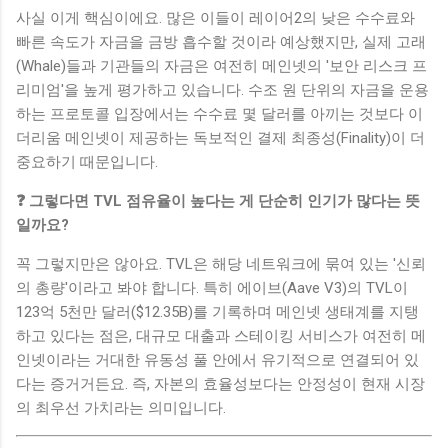
사실 이게 핵심이에요. 많은 이들이 레이어2의 낮은 수수료와
빠른 속도가 자금을 금방 흡수할 것이라 예상했지만, 실제 고래
(Whale)들과 기관들의 자금은 여전히 메인넷의 '보안 리스크 프
리미엄'을 높게 평가하고 있습니다. 수조 원 단위의 자금을 운용
하는 프로토콜 입장에서는 수수료 몇 달러를 아끼는 것보다 이
더리움 메인넷이 제공하는 독보적인 결제 최종성(Finality)이 더
중요하기 때문입니다.
❓ 그렇다면 TVL 점유율이 높다는 게 단순히 인기가 많다는 뜻
일까요?
꼭 그렇지만은 않아요. TVL은 해당 네트워크에 묶여 있는 '신뢰
의 총량'이라고 봐야 합니다. 특히 에이브(Aave V3)의 TVL이
123억 5천만 달러($12.35B)를 기록하며 메인넷 생태계를 지탱
하고 있다는 점은, 대규모 대출과 스테이킹 서비스가 여전히 메
인넷이라는 거대한 유동성 풀 안에서 유기적으로 연결되어 있
다는 증거거든요. 즉, 자본의 효율성보다는 안정성이 현재 시장
의 최우선 가치라는 의미입니다.