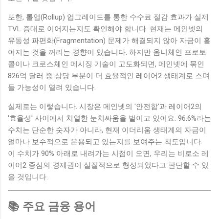
또한, 롤업(Rollup) 업그레이드를 통한 수수료 절감 효과가 실제
TVL 증대로 이어지는지도 확인해야 합니다. 현재는 메인넷의
유동성 파편화(Fragmentation) 문제가 해결되지 않아 자금이 흩
어지는 것을 꺼리는 경향이 있습니다. 하지만 옴니체인 프로토
콜이나 크로스체인 메시징 기술이 고도화되면, 메인넷에 묶인
826억 달러 중 상당 부분이 더 효율적인 레이어2 생태계로 스며
들 가능성이 열려 있습니다.
실제로는 이렇습니다. 시장은 메인넷의 '안전함'과 레이어2의
'효율성' 사이에서 치열한 눈치싸움을 벌이고 있어요. 96.6%라는
수치는 단순한 숫자가 아니라, 현재 이더리움 생태계의 자금이
얼마나 보수적으로 운용되고 있는지를 보여주는 척도입니다.
이 수치가 90% 아래로 내려가는 시점이 오면, 우리는 비로소 레
이어2 중심의 경제권이 실질적으로 형성되었다고 판단할 수 있
을 것입니다.
📚 주요 금융 용어