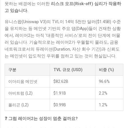
못하는 배경에는 이러한
리스크 오프(Risk-off) 심리가 작용하
고 있습니다.
유니스왑(Uniswap V3)의 TVL이 14억 5천만 달러($1.45B) 수준
을 유지하는 등 메인넷 기반의 주요 댑(DApp)들이 건재한 상황
에서, 레이어2는 아직 '대중적인 서비스'로의 전이 단계에 머물
러 있습니다. 기술적으로는 레이어2가 우월할지 몰라도, 금융
네트워크로서의 듀레이션(Duration, 자산 회수 기간)과 신뢰도
는 메인넷이 압도적인 우위를 점하고 있는 것이 현실입니다.
구분
TVL 규모 (USD)
비중 (%)
이더리움 메인넷
$82.62B
96.6%
아비트럼 (L2)
$1.91B
2.2%
폴리곤 (L2)
$0.99B
1.2%
❓ 그럼 레이어2는 성장이 멈춘 걸까요?