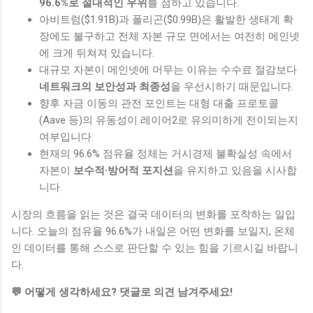
96.6%로 절대적인 우위
를 점하고 있습니다.
아비트럼($1.91B)과 폴리곤($0.99B)은 활발한 생태계 확
장에도 불구하고 전체 자본 규모 면에서는 여전히 메인넷
에 크게 뒤쳐져 있습니다.
대규모 자본이 메인넷에 머무는 이유는 수수료 절감보다
네트워크의 보안성과 최종성
을 우선시하기 때문입니다.
향후 자금 이동의 관전 포인트는 대형 대출 프로토콜
(Aave 등)의 유동성이 레이어2로 유의미하게 전이되는지
여부입니다.
현재의 96.6% 점유율 정체는 거시경제 불확실성 속에서
자본이
보수적·방어적 포지션
을 유지하고 있음을 시사합
니다.
시장의 흐름을 읽는 것은 결국 데이터의 변화를 포착하는 일입
니다. 오늘의 점유율 96.6%가 내일은 어떤 변화를 보일지, 온체
인 데이터를 통해 스스로 판단할 수 있는 힘을 기르시길 바랍니
다.
💬 어떻게 생각하세요? 댓글로 의견 남겨주세요!