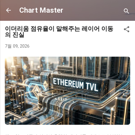
기본 콘텐츠로 건너뛰기
Chart Master
이더리움 점유율이 말해주는 레이어 이동
의 진실
7월 09, 2026