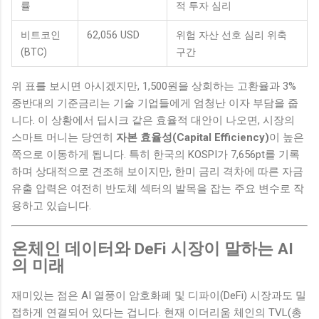
률
적 투자 심리
비트코인
62,056 USD
위험 자산 선호 심리 위축
(BTC)
구간
위 표를 보시면 아시겠지만, 1,500원을 상회하는 고환율과 3%
중반대의 기준금리는 기술 기업들에게 엄청난 이자 부담을 줍
니다. 이 상황에서 딥시크 같은 효율적 대안이 나오면, 시장의
스마트 머니는 당연히
자본 효율성(Capital Efficiency)
이 높은
쪽으로 이동하게 됩니다. 특히 한국의 KOSPI가 7,656pt를 기록
하며 상대적으로 견조해 보이지만, 한미 금리 격차에 따른 자금
유출 압력은 여전히 반도체 섹터의 발목을 잡는 주요 변수로 작
용하고 있습니다.
온체인 데이터와 DeFi 시장이 말하는 AI
의 미래
재미있는 점은 AI 열풍이 암호화폐 및 디파이(DeFi) 시장과도 밀
접하게 연결되어 있다는 겁니다. 현재 이더리움 체인의 TVL(총