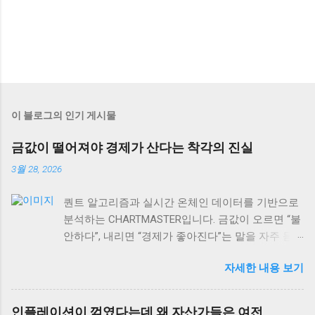
이 블로그의 인기 게시물
금값이 떨어져야 경제가 산다는 착각의 진실
3월 28, 2026
퀀트 알고리즘과 실시간 온체인 데이터를 기반으로
분석하는 CHARTMASTER입니다. 금값이 오르면 “불
안하다”, 내리면 “경제가 좋아진다”는 말을 자주 듣
습니다. 하지만 사실 이게 맞을까요? 2026년 3월 현
자세한 내용 보기
재 글로벌 자산시장을 보면, 이런 단순한 공식이 얼
마나 위험한지 알 수 있어요. 실제로는 금값과 경제
성장의 관계가 훨씬 복잡하고, 때로는 정반대로 작
인플레이션이 꺾였다는데 왜 자산가들은 여전