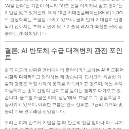
"AI를 한다"는 기업이 아니라 "AI로 돈을 아끼거나 벌고 있다"는
기업을 찾고 있거든요. 특히 10년 기대인플레이션(BEI)이 2.25%
로 안정화되는 조짐을 보이고 있으니, 금리 인하 기대감이 반영
되기 전까지는 부채 비율이 낮고 기술적 해자가 확실한 곳에 집
중하는 게 상책입니다.
결론: AI 반도체 수급 대격변의 관전 포인
트
결국 지금의 상황은 엔비디아의 몰락이라기보다는
AI 하드웨어
시장의 다극화
라고 정의하는 게 맞습니다. 딥시크가 촉발한 기
술적 경쟁은 독점 체제의 붕괴를 가속화하고 있으며, 이는 투자
자들에게는 종목 선정의 난이도를 높이는 결과로 다가오고 있
습니다. 글로벌 자금은 이미 '성능'에서 '효율'로 그 중심축을 이
동시키고 있으며, 이러한 흐름은 앞서 살펴본 고금리 기조와 맞
물려 더욱 견고해질 전망입니다.
우리는 이제 반도체 기업을 볼 때 단순히 칩을 얼마나 파느냐가