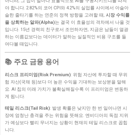
아니라, 그 칩이 얼마나 효율적으로 AI를 구동시키느냐를 따져
야 합니다. 2.82%의 코어 CPI와 4.2%의 실업률 사이에서 아슬아
슬한 줄타기를 하는 연준의 정책 방향을 고려할 때,
시장 수익률
을 상회하는 알파(Alpha)
는 결국 이 효율성의 격차에서 나올 것
입니다. 15년 경력의 친구로서 조언하자면, 지금은 남들이 열광
하는 이름값보다는 데이터가 말하는 실질적인 비용 구조를 들
여다볼 때입니다.
📚 주요 금융 용어
리스크 프리미엄(Risk Premium)
: 위험 자산에 투자할 때 무위
험 자산(국채 등)보다 더 높은 수익을 기대하는 보상분을 말해
요. AI 칩의 미래 가치가 불확실해질수록 이 프리미엄은 변동하
게 됩니다.
테일 리스크(Tail Risk)
: 발생 확률은 낮지만 한 번 일어나면 시
장에 엄청난 충격을 주는 위험을 뜻해요. 엔비디아의 독점 지위
가 예상보다 빨리 무너지는 상황이 현재의 테일 리스크로 꼽힙
니다.