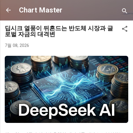
기본 콘텐츠로 건너뛰기
Chart Master
딥시크 열풍이 뒤흔드는 반도체 시장과 글
로벌 자금의 대격변
7월 08, 2026