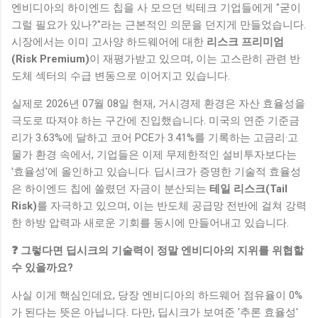
엔비디아의 하이엔드 칩을 사 모으던 빅테크 기업들에게 "굳이
그럴 필요가 있나?"라는 근본적인 의문을 던지게 만들었습니다.
시장에서는 이미 고사양 하드웨어에 대한
리스크 프리미엄
(Risk Premium)
이 재평가받고 있으며, 이는 고스란히 관련 반
도체 섹터의 수급 변동으로 이어지고 있습니다.
실제로 2026년 07월 08일 현재, 거시경제 환경은 자산 효율성을
극도로 따져야 하는 구간에 진입했습니다. 미국의 연준 기준금
리가 3.63%에 달하고 코어 PCE가 3.41%를 기록하는 고금리·고
물가 환경 속에서, 기업들은 이제 무제한적인 설비투자보다는
'효율성'에 올인하고 있습니다. 딥시크가 증명한 기술적 효율성
은 하이엔드 칩에 쏠렸던 자금이 분산되는
테일 리스크(Tail
Risk)
를 자극하고 있으며, 이는 반도체 공급망 전반에 걸쳐 강력
한 하방 압력과 새로운 기회를 동시에 만들어내고 있습니다.
❓ 그렇다면 딥시크의 기술력이 정말 엔비디아의 지위를 위협할
수 있을까요?
사실 이게 핵심인데요, 당장 엔비디아의 하드웨어 점유율이 0%
가 된다는 뜻은 아닙니다. 다만, 딥시크가 보여준 '추론 효율성'