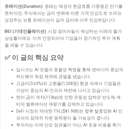
듀레이션(Duration)
: 원래는 채권의 현금흐름 가중평균 만기를
뜻하지만, 주식에서는 금리 변화에 따른 가격 민감도로 쓰여요.
성장주는 보통 듀레이션이 길어 금리에 아주 민감하답니다.
BEI (기대인플레이션)
: 시장 참여자들이 예상하는 미래의 물가
상승률이에요. 이게 안정되어야 기업들이 장기적인 투자 계획
을 세울 수 있습니다.
✅ 이 글의 핵심 요약
딥시크는 AI 모델의 효율성 혁명을 통해 엔비디아 중심의
하드웨어 독점 체제에 균열을 냈습니다.
고금리(3.63%)와 고환율(1,538원) 환경 속에서 기업들은
가성비 중심의 AI 인프라 재편에 나서고 있습니다.
한미 금리 격차(113bp)로 인한 유동성 압박은 반도체 섹
터의 밸류에이션 재평가를 강제하고 있습니다.
DeFi 시장의 막대한 TVL($81.90B)은 향후 탈중앙화 AI 인
프라의 잠재적 자본 동력원이 될 가능성이 큽니다.
투자자는 이제 단순 점유율이 아닌, AI 운용 비용을 획기