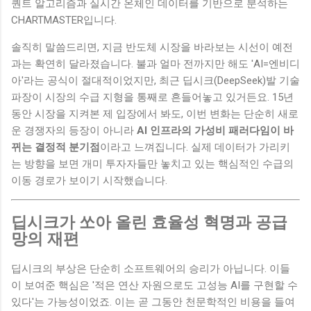
퀀트 알고리즘과 실시간 온체인 데이터를 기반으로 분석하는
CHARTMASTER입니다.
솔직히 말씀드리면, 지금 반도체 시장을 바라보는 시선이 예전
과는 확연히 달라졌습니다. 불과 얼마 전까지만 해도 'AI=엔비디
아'라는 공식이 절대적이었지만, 최근 딥시크(DeepSeek)발 기술
파장이 시장의 수급 지형을 통째로 흔들어놓고 있거든요. 15년
동안 시장을 지켜본 제 입장에서 봐도, 이번 변화는 단순히 새로
운 경쟁자의 등장이 아니라
AI 인프라의 가성비 패러다임이 바
뀌는 결정적 분기점
이라고 느껴집니다. 실제 데이터가 가리키
는 방향을 보면 개미 투자자들만 놓치고 있는 핵심적인 수급의
이동 경로가 보이기 시작했습니다.
딥시크가 쏘아 올린 효율성 혁명과 공급
망의 재편
딥시크의 부상은 단순히 소프트웨어의 승리가 아닙니다. 이들
이 보여준 핵심은 '적은 연산 자원으로도 고성능 AI를 구현할 수
있다'는 가능성이었죠. 이는 곧 그동안 천문학적인 비용을 들여