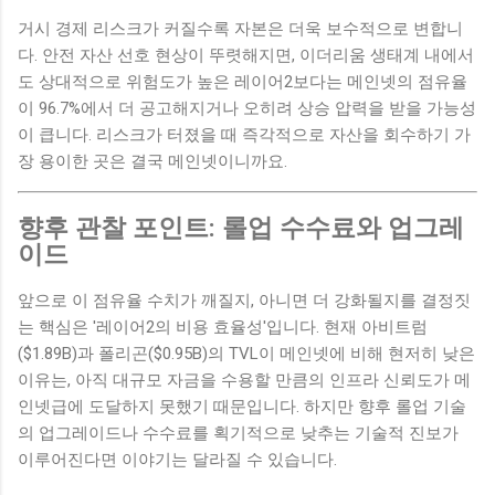
거시 경제 리스크가 커질수록 자본은 더욱 보수적으로 변합니
다. 안전 자산 선호 현상이 뚜렷해지면, 이더리움 생태계 내에서
도 상대적으로 위험도가 높은 레이어2보다는 메인넷의 점유율
이 96.7%에서 더 공고해지거나 오히려 상승 압력을 받을 가능성
이 큽니다. 리스크가 터졌을 때 즉각적으로 자산을 회수하기 가
장 용이한 곳은 결국 메인넷이니까요.
향후 관찰 포인트: 롤업 수수료와 업그레
이드
앞으로 이 점유율 수치가 깨질지, 아니면 더 강화될지를 결정짓
는 핵심은 '레이어2의 비용 효율성'입니다. 현재 아비트럼
($1.89B)과 폴리곤($0.95B)의 TVL이 메인넷에 비해 현저히 낮은
이유는, 아직 대규모 자금을 수용할 만큼의 인프라 신뢰도가 메
인넷급에 도달하지 못했기 때문입니다. 하지만 향후 롤업 기술
의 업그레이드나 수수료를 획기적으로 낮추는 기술적 진보가
이루어진다면 이야기는 달라질 수 있습니다.