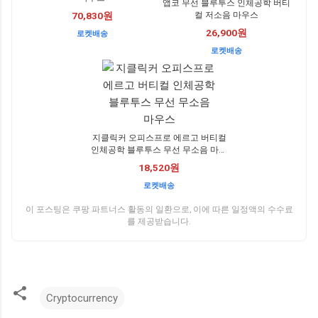
앱코 무선 블루투스 인체공학 버티
컬 저소음 마우스
70,830원
26,900원
로켓배송
로켓배송
지클릭커 오피스프로 에르고 버티컬
인체공학 블루투스 무선 무소음 마우
스
18,520원
로켓배송
이 포스팅은 쿠팡 파트너스 활동의 일환으로, 이에 따른 일정액의 수수료
를 제공받습니다.
Cryptocurrency