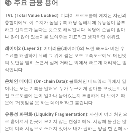
📚 주요 금융 용어
TVL (Total Value Locked)
: 디파이 프로토콜에 예치된 자산의
총합이에요. 이 수치가 높을수록 해당 생태계에 유동성이 풍부
하고 신뢰도가 높다는 뜻으로 해석됩니다. 식당에 손님이 얼마
나 많이 앉아 있는지를 보여주는 지표라고 생각하면 쉬워요.
레이어2 (Layer 2)
: 이더리움(레이어1)의 느린 속도와 비싼 수
수료를 해결하기 위해 그 위에 쌓은 보조 고속도로예요. 메인넷
의 보안을 빌려 쓰면서 실제 거래는 밖에서 빠르게 처리하는 방
식입니다.
온체인 데이터 (On-chain Data)
: 블록체인 네트워크 위에서 일
어나는 모든 기록을 말해요. 누가 누구에게 얼마를 보냈는지, 어
떤 프로토콜에 돈이 얼마나 들어갔는지 투명하게 다 보이기 때
문에 '거짓말을 못 하는 데이터'라고 불립니다.
유동성 파편화 (Liquidity Fragmentation)
: 자산이 여러 체인으
로 흩어져서 한곳에 모이지 않는 현상이에요. 시장에 물건은 많
은데 여러 시장으로 쪼개져 있어서 내가 원하는 양을 한 번에 사