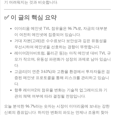
기 어려워지는 것과 비슷합니다.
✅ 이 글의 핵심 요약
이더리움 메인넷 TVL 점유율은 96.7%로, 자금의 대부분
이 여전히 메인넷에 집중되어 있습니다.
거대 자본(고래)은 수수료보다 보안성과 깊은 유동성을
우선시하여 메인넷을 선호하는 경향이 뚜렷합니다.
레이어2(아비트럼, 폴리곤 등)는 아직 메인넷 대비 TVL 규
모가 작으며, 유동성 파편화가 성장의 과제로 남아 있습니
다.
고금리(미 연준 3.63%)와 고환율 환경에서 투자자들은 검
증된 메인넷 프로토콜을 통해 리스크를 관리하고 있습니
다.
향후 레이어2의 점유율 변화는 기술적 업그레이드와 기
관의 채택 여부에 따라 결정될 전망입니다.
오늘 분석한 96.7%라는 숫자는 시장이 이더리움에 보내는 강한
신뢰의 증표입니다. 하지만 변화의 파도는 언제나 조용히 찾아