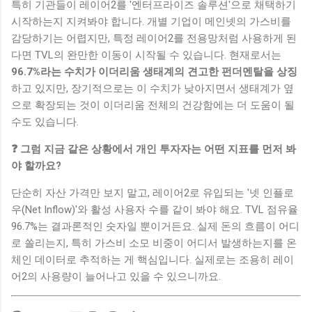
특히 기관들이 레이어2를 '엔터프라이즈 솔루션'으로 채택하기
시작하는지 지켜봐야 합니다. 개별 기업이 메인넷의 가스비를
감당하기는 어렵지만, 특정 레이어2를 전용망처럼 사용하게 된
다면 TVL의 완만한 이동이 시작될 수 있습니다. 현재로서는
96.7%라는 수치가 이더리움 생태계의 견고한 펀더멘탈을 상징
하고 있지만, 장기적으로는 이 수치가 낮아지면서 생태계가 옆
으로 확장되는 것이 이더리움 전체의 건강함에는 더 도움이 될
수도 있습니다.
❓ 그럼 지금 같은 상황에서 개인 투자자는 어떤 지표를 먼저 봐
야 할까요?
단순히 자산 가격만 보지 말고, 레이어2로 유입되는 '넷 인플로
우(Net Inflow)'와 활성 사용자 수를 같이 봐야 해요. TVL 점유율
96.7%는 결과론적인 숫자일 뿐이거든요. 실제 돈의 흐름이 어디
로 쏠리는지, 특히 가스비 소모 비중이 어디서 발생하는지를 온
체인 데이터로 추적하는 게 핵심입니다. 실제로는 조용히 레이
어2의 사용량이 늘어나고 있을 수 있으니까요.