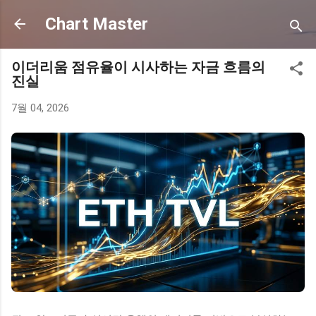
기본 콘텐츠로 건너뛰기
Chart Master
이더리움 점유율이 시사하는 자금 흐름의
진실
7월 04, 2026