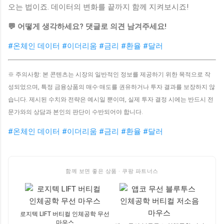
오는 법이죠. 데이터의 변화를 끝까지 함께 지켜보시죠!
💬 어떻게 생각하세요? 댓글로 의견 남겨주세요!
#온체인 데이터
#이더리움
#금리
#환율
#달러
※ 주의사항: 본 콘텐츠는 시장의 일반적인 정보를 제공하기 위한 목적으로 작
성되었으며, 특정 금융상품의 매수·매도를 권유하거나 투자 결과를 보장하지 않
습니다. 제시된 수치와 전략은 예시일 뿐이며, 실제 투자 결정 시에는 반드시 전
문가와의 상담과 본인의 판단이 수반되어야 합니다.
#온체인 데이터
#이더리움
#금리
#환율
#달러
함께 보면 좋은 상품 · 쿠팡 파트너스
로지텍 LIFT 버티컬 인체공학 무선
마우스