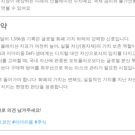
: 시장이 예상하는 미래의 인플레이션 수치예요. 국채 금리와 물가연
 엿볼 수 있어요.
요약
원달러 1,556원 기록은 글로벌 화폐 가치 하락의 강력한 신호입니다.
) 등 인플레이션 지표가 여전히 높아, 실물 자산(원자재)의 가치 보존 역
USD)과 이더리움 DeFi 생태계는 디지털 대안 자산으로서의 입지를 다지
bp)를 고려할 때, 국내 자산에 편중된 포트폴리오보다는 글로벌 분산 
보다 구매력 방어를 최우선으로 하는 리스크 관리가 필요한 시점입니
 돌아가야 합니다. 화폐의 가치는 변해도, 실질적인 가치를 지닌 자
 지키는 현명한 판단을 응원합니다.
글로 의견 남겨주세요!
트코인
#이더리움
#주식