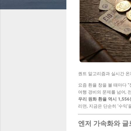
퀀트 알고리즘과 실시간 온체
요즘 환율 창을 볼 때마다 
여행 경비의 문제를 넘어, 
우리 원화 환율 역시 1,5
리면, 지금은 단순히 '수익
엔저 가속화와 글