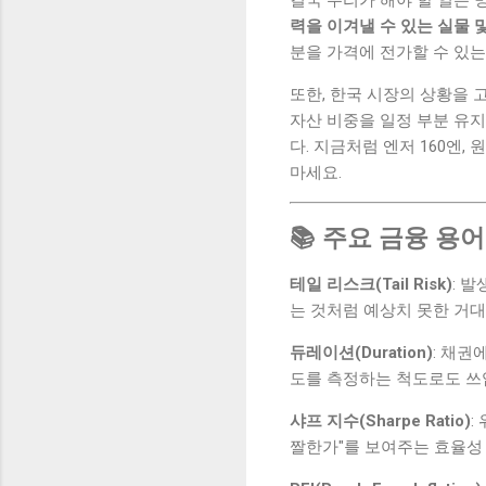
결국 우리가 해야 할 일은
력을 이겨낼 수 있는 실물 
분을 가격에 전가할 수 있
또한, 한국 시장의 상황을 
자산 비중을 일정 부분 유지
다. 지금처럼 엔저 160엔
마세요.
📚 주요 금융 용어
테일 리스크(Tail Risk)
: 
는 것처럼 예상치 못한 거대
듀레이션(Duration)
: 채권
도를 측정하는 척도로도 쓰
샤프 지수(Sharpe Ratio)
:
짤한가"를 보여주는 효율성