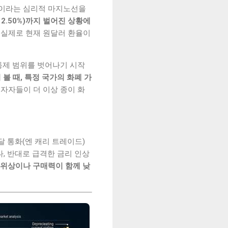
0엔이라는 심리적 마지노선을
국 2.50%)까지 벌어진 상황에
실제로 현재 원달러 환율이
통제 범위를 벗어나기 시작
서 볼 때, 특정 국가의 화폐 가
자자들이 더 이상 종이 화
달 통화(엔 캐리 트레이드)
, 반대로 급격한 금리 인상
 위상이나 구매력이 함께 낮