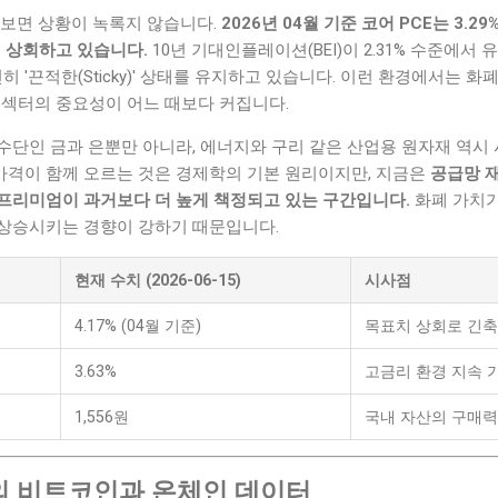
 보면 상황이 녹록지 않습니다.
2026년 04월 기준 코어 PCE는 3.29
게 상회하고 있습니다.
10년 기대인플레이션(BEI)이 2.31% 수준에서
히 '끈적한(Sticky)' 상태를 유지하고 있습니다. 이런 환경에서는 
자재) 섹터의 중요성이 어느 때보다 커집니다.
수단인 금과 은뿐만 아니라, 에너지와 구리 같은 산업용 원자재 역시
 가격이 함께 오르는 것은 경제학의 기본 원리이지만, 지금은
공급망 
프리미엄이 과거보다 더 높게 책정되고 있는 구간입니다.
화폐 가치가
상승시키는 경향이 강하기 때문입니다.
현재 수치 (2026-06-15)
시사점
4.17% (04월 기준)
목표치 상회로 긴축
3.63%
고금리 환경 지속 
1,556원
국내 자산의 구매력
 비트코인과 온체인 데이터