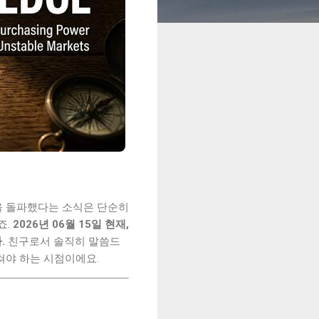
엔을 돌파했다는 소식은 단순히
죠.
2026년 06월 15일 현재,
.
친구로서 솔직히 말씀드
 쳐야 하는 시점이에요.