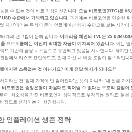
빼놓을 수 없는 것이 바로 가상자산입니다.
오늘 비트코인(BTC)은 65
17 USD 수준에서 거래되고 있습니다.
과거에는 비트코인을 단순한 위험
지털 자산'이라는 특성 때문에 인플레이션 헤지 수단으로 보는 시각이
 생태계의 견고함이 눈에 멉니다.
이더리움 체인의 TVL은 83.02B USD
같은 대출 프로토콜에는 여전히 막대한 자금이 예치되어 있습니다.
이는 법
트랙트 기반의 금융 시스템으로 유입되고 있음을 시사합니다. 하지만 
atio) 관점에서 리스크 요인이므로, 전체 자산 내 비중 조절이 필수적입니다
떨어지면 소용없는 것 아닌가요? 이게 정말 헤지가 되나요?"
헤지라는 건 '절대 가격이 안 떨어진다'는 뜻이 아니라, '내 현금 가치
.
비트코인은 중앙은행이 마음대로 찍어낼 수 없다는 구조적 강점이 
 때, 희소성을 가진 비트코인이 상대적으로 부각되는 원리죠. 물론 
험 정도로 생각하는 게 현명합니다.
한 인플레이션 생존 전략