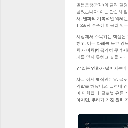
일본은행(BOJ)의 금리 결
넘었습니다. 이는 단순히 
서, 엔화의 기록적인 약세는
1,556원 수준에 머물러 있
시장에서 주목하는 핵심은 
했고, 이는 화폐를 들고 있
치가 이처럼 급격히 무너지는
폐를 믿지 못하고 실물 자산
❓
"일본 엔화가 떨어지는데 
사실 이게 핵심인데요, 글로
역할을 해왔어요. 그런데 엔
이 단행될 때 글로벌 유동
아지면, 우리가 가진 원화