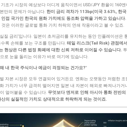
정 기조가 시장의 예상보다 더디게 움직이면서 USD/JPY 환율이 16
일본만의 문제가 아닙니다.
한미 금리 격차가 113bp(미국 3.63%, 한
 인접 국가인 한국의 원화 가치에도 동조화 압력을 가하고 있습니다.
는 것은 이러한 글로벌 통화 가치 하락의 연쇄 작용이라고 볼 수 있죠.
'실질 금리'입니다. 일본이 초저금리를 유지하는 동안 인플레이션은 
을수록 손해를 보는 구조를 만듭니다.
테일 리스크(Tail Risk) 관점에
 현상은 다른 법정 화폐에 대한 신뢰 저하로 이어질 수 있습니다.
투
으로 눈을 돌리는 이유가 바로 여기에 있습니다.
왜 내 한국 주식이나 예금이 걱정되는 건가요?"
벌 자본 시장은 모두 연결되어 있거든요. 엔화는 오랫동안 저렴한 조
화 가치가 너무 급격히 떨어지면 일본 내 자본이 해외로 빠져나가거나
성이 얼어붙을 수 있습니다.
무엇보다 엔저로 인해 아시아 통화 전반의
 자산의 실질적인 가치도 상대적으로 하락하게 되는 것이죠.