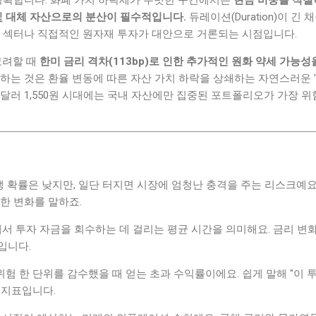
 명확합니다. 화폐 가치 하락세가 뚜렷한 구간에서는
현금 비중을 적절
및 대체 자산으로의 분산이 필수적입니다.
듀레이션(Duration)이 긴
는 섹터나 직접적인 원자재 투자가 대안으로 거론되는 시점입니다.
고려할 때
한미 금리 격차(113bp)로 인한 추가적인 원화 약세 가능
하는 것은 환율 변동에 따른 자산 가치 하락을 상쇄하는 자연스러운 '
, 원달러 1,550원 시대에는 국내 자산에만 집중된 포트폴리오가 가장 
발생 확률은 낮지만, 일단 터지면 시장에 엄청난 충격을 주는 리스크예요
한 변화를 말하죠.
에서 투자 자금을 회수하는 데 걸리는 평균 시간을 의미해요. 금리 변
입니다.
 위험 한 단위를 감수했을 때 얻는 초과 수익률이에요. 쉽게 말해 "이 
 지표입니다.