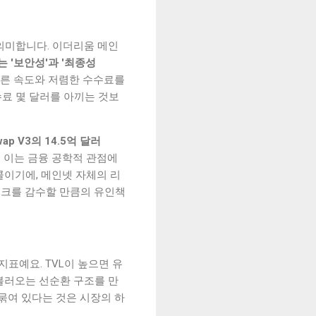
'을 의미합니다. 이더리움 메인
 '보안성'과 '최종성
른 속도와 저렴한 수수료를
료 몇 달러를 아끼는 것보
wap V3의 14.5억 달러
 이는 금융 공학적 관점에
콜이기에, 메인넷 자체의 리
리스크를 감수할 만큼의 유인책
지표예요. TVL이 높으면 유
 불러오는 선순환 구조를 만
 묶여 있다는 것은 시장의 하