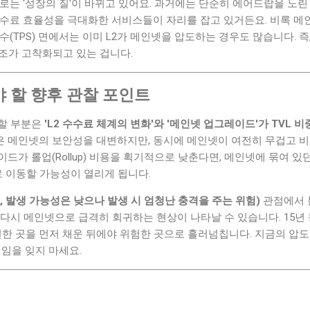
는 '성장의 질'이 바뀌고 있어요. 과거에는 단순히 에어드랍을 노린 '체
수료 효율성을 극대화한 서비스들이 자리를 잡고 있거든요. 비록 메인넷
(TPS) 면에서는 이미 L2가 메인넷을 압도하는 경우도 많습니다. 즉
조가 고착화되고 있는 겁니다.
 할 향후 관찰 포인트
할 부분은
'L2 수수료 체계의 변화'와 '메인넷 업그레이드'가 TVL 
유율은 메인넷의 보안성을 대변하지만, 동시에 메인넷이 여전히 무겁고 
드가 롤업(Rollup) 비용을 획기적으로 낮춘다면, 메인넷에 묶여 있
로 이동할 가능성이 열리게 됩니다.
isk, 발생 가능성은 낮으나 발생 시 엄청난 충격을 주는 위험)
관점에서 볼
다시 메인넷으로 급격히 회귀하는 현상이 나타날 수 있습니다. 15년 
전한 곳을 먼저 채운 뒤에야 위험한 곳으로 흘러넘칩니다. 지금의 압
거임을 잊지 마세요.