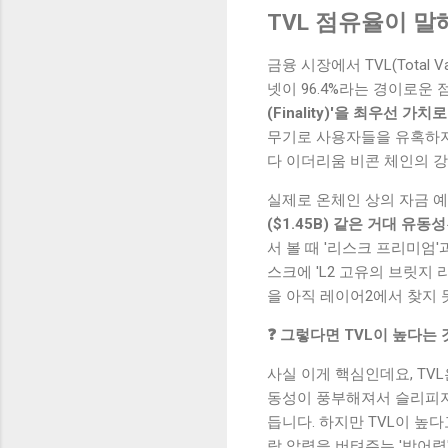
TVL 점유율이 
금융 시장에서 TVL(Total
넷이 96.4%라는 경이로운
(Finality)'을 최우선 가
무기로 사용자들을 유혹하지
다 이더리움 비콘 체인의 강
실제로 온체인 상의 자금 예
($1.45B) 같은 거대 유동성
서 볼 때 '리스크 프리미엄
스크에 'L2 고유의 브릿지
을 아직 레이어2에서 찾지 
❓ 그렇다면 TVL이 높다는
사실 이게 핵심인데요, TVL
동성이 풍부해져서 슬리피지(
듭니다. 하지만 TVL이 높
락 압력을 버텨주는 '방어력