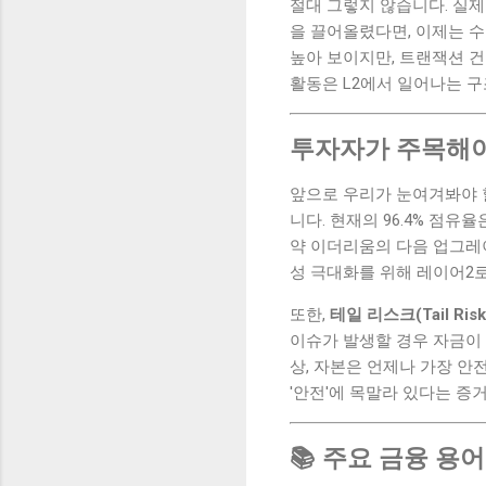
절대 그렇지 않습니다. 실제로
을 끌어올렸다면, 이제는 수
높아 보이지만, 트랜잭션 건수
활동은 L2에서 일어나는 구
투자자가 주목해야
앞으로 우리가 눈여겨봐야 
니다. 현재의 96.4% 점
약 이더리움의 다음 업그레이
성 극대화를 위해 레이어2
또한,
테일 리스크(Tail R
이슈가 발생할 경우 자금이 
상, 자본은 언제나 가장 안
'안전'에 목말라 있다는 증
📚 주요 금융 용어