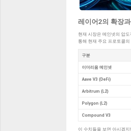
레이어2의 확장과
현재 시장은 메인넷의 압도적
통해 현재 주요 프로토콜의 
구분
이더리움 메인넷
Aave V3 (DeFi)
Arbitrum (L2)
Polygon (L2)
Compound V3
이 수치들을 보면 아시겠지