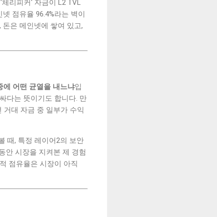
리피커' 자금이 L2 TVL
 점유율 96.4%라는 벽이
, 돈은 메인넷에 쌓여 있고,
비중에 어떤 균열을 내느냐
입
비싸다는 뜻이기도 합니다. 만
던 거대 자금 중 일부가 수익
 때, 특정 레이어2의 보안
동안 시장을 지켜본 제 경험
도적 점유율은 시장이 아직