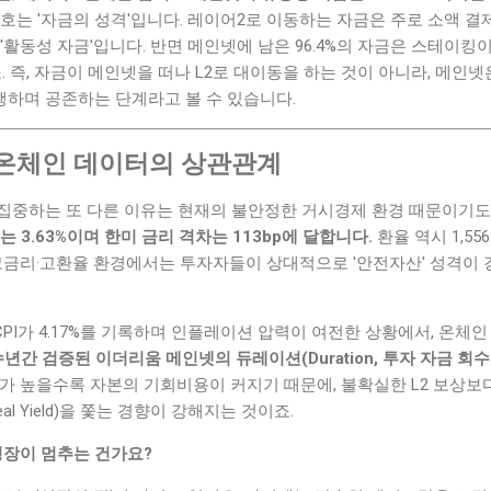
호는 '자금의 성격'입니다. 레이어2로 이동하는 자금은 주로 소액 결제,
'활동성 자금'입니다. 반면 메인넷에 남은 96.4%의 자금은 스테이
. 즉, 자금이 메인넷을 떠나 L2로 대이동을 하는 것이 아니라, 메인넷
수행하며 공존하는 단계라고 볼 수 있습니다.
온체인 데이터의 상관관계
집중하는 또 다른 이유는 현재의 불안정한 거시경제 환경 때문이기도
 3.63%이며 한미 금리 격차는 113bp에 달합니다.
환율 역시 1,55
 고금리·고환율 환경에서는 투자자들이 상대적으로 '안전자산' 성격이
%, CPI가 4.17%를 기록하며 인플레이션 압력이 여전한 상황에서, 온
수년간 검증된 이더리움 메인넷의 듀레이션(Duration, 투자 자금 회
리가 높을수록 자본의 기회비용이 커지기 때문에, 불확실한 L2 보상보
l Yield)을 쫓는 경향이 강해지는 것이죠.
성장이 멈추는 건가요?