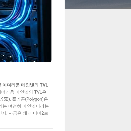
기준 이더리움 메인넷의 TVL
 이더리움 메인넷의 TVL은
5B), 폴리곤(Polygon)은
한 줄기는 여전히 메인넷이라는
지, 자금은 왜 레이어2로