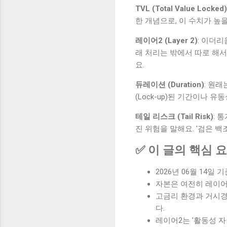
TVL (Total Value Locked)
한 개념으로, 이 수치가 높
레이어2 (Layer 2)
: 이더리
래 처리는 밖에서 따로 해
요.
듀레이션 (Duration)
: 원
(Lock-up)된 기간이나
테일 리스크 (Tail Risk)
: 
진 위험을 말해요. '검은 
✅ 이 글의 핵심 
2026년 06월 14일 기
자본은 여전히 레이
고금리 환경과 거시경
다.
레이어2는 '활동성 자