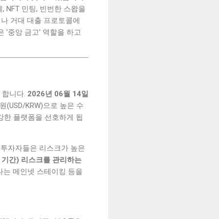
 NFT 민팅, 빈번한 스왑을
킹이나 거대 대출 프로토콜에
은 '중앙 금고' 역할을 하고
 합니다.
2026년 06월 14일
6원(USD/KRW)으로 높은 수
 강한 플랫폼을 선호하게 됩
체인 투자자들은 리스크가 높은
수 기간) 리스크를 관리하는
다는 메인넷 스테이킹 등을