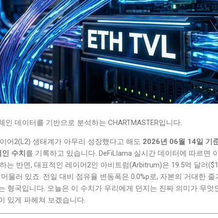
인 데이터를 기반으로 분석하는 CHARTMASTER입니다.
이어2(L2) 생태계가 아무리 성장했다고 해도
2026년 06월 14일 
적인 수치
를 기록하고 있습니다. DeFiLlama 실시간 데이터에 따르면
 달하는 반면, 대표적인 레이어2인 아비트럼(Arbitrum)은 19.5억 달러($1.9
 수준에 머물러 있죠. 전일 대비 점유율 변동폭은 0.0%p로, 자본의 거대
 형국입니다. 오늘은 이 수치가 우리에게 던지는 진짜 의미가 무엇인
이 있게 파헤쳐 보겠습니다.