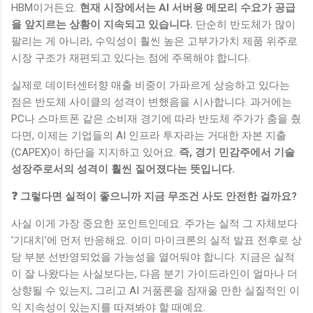
HBM이거든요.
현재 시장에서는 AI 서버용 메모리 수요가 공급
을 앞지르는 상황이 지속되고 있습니다.
단순히 반도체가 많이
팔리는 게 아니라, 수익성이 훨씬 높은 고부가가치 제품 위주로
시장 구조가 재편되고 있다는 점에 주목해야 합니다.
실제로 데이터센터향 매출 비중이 가파르게 상승하고 있다는
점은 반도체 사이클의 성격이 변했음을 시사합니다. 과거에는
PC나 스마트폰 같은 소비재 경기에 따라 반도체 주가가 춤을 췄
다면, 이제는 기업들의 AI 인프라 투자라는 거대한 자본 지출
(CAPEX)이 하단을 지지하고 있어요.
즉, 경기 민감주에서 기술
성장주로서의 성격이 훨씬 짙어졌다는 뜻입니다.
❓ 그렇다면 실적이 좋으니까 지금 무조건 사도 안전한 걸까요?
사실 이게 가장 중요한 포인트인데요. 주가는 실적 그 자체보다
'기대치'에 먼저 반응해요. 이미 마이크론의 실적 발표 전후로 상
당 부분 선반영되었을 가능성을 열어둬야 합니다. 지금은 실적
이 잘 나왔다는 사실보다는, 다음 분기 가이드라인이 얼마나 더
상향될 수 있는지, 그리고 AI 거품론을 잠재울 만한 실질적인 이
익 지속성이 있는지를 따져봐야 할 때예요.