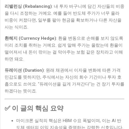
리밸런싱 (Rebalancing)
: 내 투자 바구니에 담긴 자산들의 비중
을 다시 조정하는 거예요. 예를 들어 반도체 주가가 너무 올라
비중이 커졌다면, 일부를 팔아 현금을 확보하거나 다른 자산을
사는 식이죠.
환헤지 (Currency Hedge)
: 환율 변동으로 손해를 보지 않도록
미리 조치를 취하는 거예요. 쉽게 말해 주가는 올랐는데 환율이
떨어져서 내 돈이 깎이는 걸 막아주는 보험 같은 장치라고 이해
하면 돼요.
듀레이션 (Duration)
: 원래 채권에서 이자율 변화에 따른 가격
민감도를 뜻하지만, 주식에서는 자산의 회수 기간이나 투자 호
흡으로도 쓰여요. "듀레이션을 길게 가져간다"는 건 장기 투자를
하겠다는 뜻이죠.
✅ 이 글의 핵심 요약
마이크론 실적의 핵심은 HBM 수요 폭발이며, 이는 AI 반
도체 섹터의 이익 지속성을 증명하는 강력한 신호입니다.