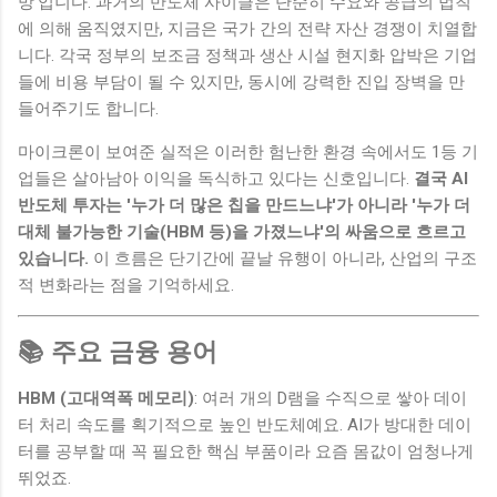
망'입니다. 과거의 반도체 사이클은 단순히 수요와 공급의 법칙
에 의해 움직였지만, 지금은 국가 간의 전략 자산 경쟁이 치열합
니다. 각국 정부의 보조금 정책과 생산 시설 현지화 압박은 기업
들에 비용 부담이 될 수 있지만, 동시에 강력한 진입 장벽을 만
들어주기도 합니다.
마이크론이 보여준 실적은 이러한 험난한 환경 속에서도 1등 기
업들은 살아남아 이익을 독식하고 있다는 신호입니다.
결국 AI
반도체 투자는 '누가 더 많은 칩을 만드느냐'가 아니라 '누가 더
대체 불가능한 기술(HBM 등)을 가졌느냐'의 싸움으로 흐르고
있습니다.
이 흐름은 단기간에 끝날 유행이 아니라, 산업의 구조
적 변화라는 점을 기억하세요.
📚 주요 금융 용어
HBM (고대역폭 메모리)
: 여러 개의 D램을 수직으로 쌓아 데이
터 처리 속도를 획기적으로 높인 반도체예요. AI가 방대한 데이
터를 공부할 때 꼭 필요한 핵심 부품이라 요즘 몸값이 엄청나게
뛰었죠.