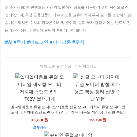
※ 주의사항: 본 콘텐츠는 시장의 일반적인 정보를 제공하기 위한 목적으로 작
성되었으며, 특정 금융상품의 매수·매도를 권유하거나 투자 결과를 보장하지 않
습니다. 제시된 수치와 전략은 예시일 뿐이며, 실제 투자 결정 시에는 반드시 전
문가와의 상담과 본인의 판단이 수반되어야 합니다.
#AI
#투자
#비트코인
#이더리움
#주식
함께 보면 좋은 상품 · 쿠팡 파트너스
엘디엘마운트 듀얼 모니터암 세로형
싱글 모니터 거치대 듀얼 모니터 받
모니터 거치대 스탠드 APL-T02V, 블
침대 다용도 책상 정리 선반 수납
랙, 1개
YHY
35,600원
19,790원
로켓배송