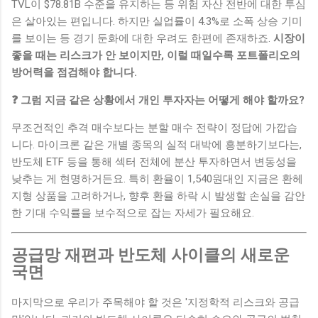
TVL이 $78.81B 수준을 유지하는 등 위험 자산 전반에 대한 투심
은 살아있는 편입니다. 하지만 실업률이 4.3%로 소폭 상승 기미
를 보이는 등 경기 둔화에 대한 우려도 한편에 존재하죠.
시장이
좋을 때는 리스크가 안 보이지만, 이럴 때일수록 포트폴리오의
방어력을 점검해야 합니다.
❓ 그럼 지금 같은 상황에서 개인 투자자는 어떻게 해야 할까요?
무조건적인 추격 매수보다는 분할 매수 전략이 정답에 가깝습
니다. 마이크론 같은 개별 종목의 실적 대박에 흥분하기보다는,
반도체 ETF 등을 통해 섹터 전체에 분산 투자하면서 변동성을
낮추는 게 현명하거든요. 특히 환율이 1,540원대인 지금은 환헤
지형 상품을 고려하거나, 향후 환율 하락 시 발생할 손실을 감안
한 기대 수익률을 보수적으로 잡는 자세가 필요해요.
공급망 재편과 반도체 사이클의 새로운
국면
마지막으로 우리가 주목해야 할 것은 '지정학적 리스크와 공급