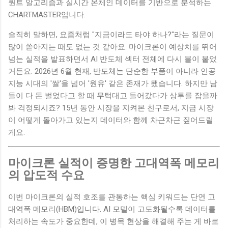
퀀트 알고리즘과 실시간 온체인 데이터를 기반으로 분석하는
CHARTMASTER입니다.
솔직히 말하면, 요즘처럼 "지금이라도 타야 하나?"라는 질문이
많이 쏟아지는 때도 없는 것 같아요. 마이크론이 예상치를 뛰어
넘는 실적을 발표하면서 AI 반도체 섹터 전체에 다시 불이 붙었
거든요. 2026년 6월 현재, 반도체는 단순한 부품이 아니라 인공
지능 시대의 '쌀'을 넘어 '원유' 같은 존재가 됐습니다. 하지만 남
들이 다 돈 벌었다고 할 때 무턱대고 들어갔다가 상투를 잡을까
봐 걱정되시죠? 15년 동안 시장을 지켜본 친구로서, 지금 시장
이 어떻게 돌아가고 있는지 데이터와 함께 차근차근 짚어드릴
게요.
마이크론 실적이 증명한 고대역폭 메모리
의 압도적 수요
이번 마이크론의 실적 호조를 관통하는 핵심 키워드는 단연 고
대역폭 메모리(HBM)입니다. AI 모델이 고도화될수록 데이터를
처리하는 속도가 중요한데, 이 병목 현상을 해결해 주는 게 바로