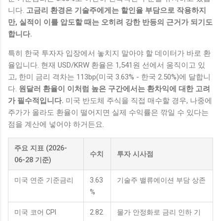
니다.
고금리 환경은 기술주에게는 할인율 부담으로 작용하지
만, 실적이 이를 압도할 때는 오히려 강한 반등의 근거가 되기도
합니다.
특히 한국 투자자 입장에서 놓치지 말아야 할 데이터가 바로 환
율입니다. 현재 USD/KRW 환율은 1,541원 선에서 움직이고 있
고, 한미 금리 격차는 113bp(미국 3.63% - 한국 2.50%)에 달합니
다.
원달러 환율이 이처럼 높은 구간에서는 환차익에 대한 고려
가 필수적입니다.
미국 반도체 주식을 직접 매수할 경우, 나중에
주가가 올라도 환율이 떨어지면 실제 수익률은 깎일 수 있다는
점을 계산에 넣어야 하거든요.
주요 지표 (2026-
수치
투자 시사점
06-28 기준)
미국 연준 기준금리
3.63
기술주 밸류에이션 부담 상존
%
미국 코어 CPI
2.82
물가 안정화로 금리 인하 기