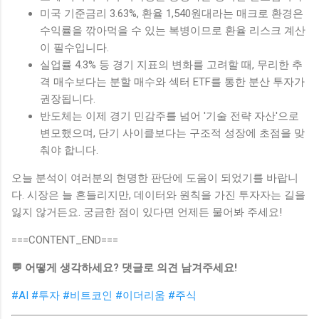
미국 기준금리 3.63%, 환율 1,540원대라는 매크로 환경은
수익률을 깎아먹을 수 있는 복병이므로 환율 리스크 계산
이 필수입니다.
실업률 4.3% 등 경기 지표의 변화를 고려할 때, 무리한 추
격 매수보다는 분할 매수와 섹터 ETF를 통한 분산 투자가
권장됩니다.
반도체는 이제 경기 민감주를 넘어 '기술 전략 자산'으로
변모했으며, 단기 사이클보다는 구조적 성장에 초점을 맞
춰야 합니다.
오늘 분석이 여러분의 현명한 판단에 도움이 되었기를 바랍니
다. 시장은 늘 흔들리지만, 데이터와 원칙을 가진 투자자는 길을
잃지 않거든요. 궁금한 점이 있다면 언제든 물어봐 주세요!
===CONTENT_END===
💬 어떻게 생각하세요? 댓글로 의견 남겨주세요!
#AI
#투자
#비트코인
#이더리움
#주식