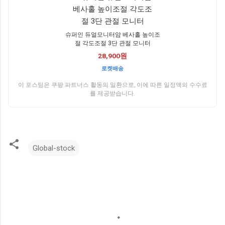
슈퍼인 듀얼모니터암 베사홀 높이조
절 각도조절 3단 관절 모니터
28,900원
로켓배송
이 포스팅은 쿠팡 파트너스 활동의 일환으로, 이에 따른 일정액의 수수료
를 제공받습니다.
Global-stock
댓
글