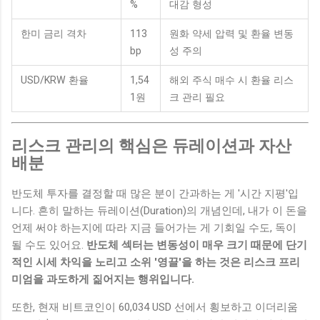
%
대감 형성
한미 금리 격차
113
원화 약세 압력 및 환율 변동
bp
성 주의
USD/KRW 환율
1,54
해외 주식 매수 시 환율 리스
1원
크 관리 필요
리스크 관리의 핵심은 듀레이션과 자산
배분
반도체 투자를 결정할 때 많은 분이 간과하는 게 '시간 지평'입
니다. 흔히 말하는 듀레이션(Duration)의 개념인데, 내가 이 돈을
언제 써야 하는지에 따라 지금 들어가는 게 기회일 수도, 독이
될 수도 있어요.
반도체 섹터는 변동성이 매우 크기 때문에 단기
적인 시세 차익을 노리고 소위 '영끌'을 하는 것은 리스크 프리
미엄을 과도하게 짊어지는 행위입니다.
또한, 현재 비트코인이 60,034 USD 선에서 횡보하고 이더리움