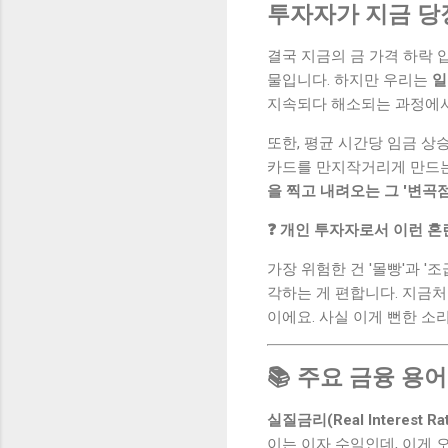
투자자가 지금 당
결국 지금의 금 가격 하락 
물입니다. 하지만 우리는
일
지속되다 해소되는 과정에서
또한, 평균 시간당 임금 상
카드를 만지작거리게 만드는
을 찍고 내려오는 그 '변곡
❓ 개인 투자자로서 이런 
가장 위험한 건 '몰빵'과 
각하는 게 편합니다. 지금처
이에요. 사실 이게 뻔한 소
📚 주요 금융 용어
실질금리(Real Interest Ra
이는 이자 수익인데, 이게 