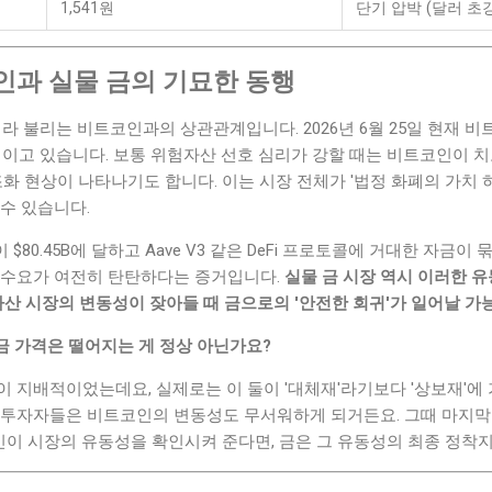
1,541원
단기 압박 (달러 초
인과 실물 금의 기묘한 동행
라 불리는 비트코인과의 상관관계입니다. 2026년 6월 25일 현재 비트코인
서 움직이고 있습니다. 보통 위험자산 선호 심리가 강할 때는 비트코인이 
조화 현상이 나타나기도 합니다. 이는 시장 전체가 '법정 화폐의 가치 
수 있습니다.
$80.45B에 달하고 Aave V3 같은 DeFi 프로토콜에 거대한 자금이
 수요가 여전히 탄탄하다는 증거입니다.
실물 금 시장 역시 이러한 
자산 시장의 변동성이 잦아들 때 금으로의 '안전한 회귀'가 일어날 가
금 가격은 떨어지는 게 정상 아닌가요?
 지배적이었는데요, 실제로는 이 둘이 '대체재'라기보다 '상보재'에 
 투자자들은 비트코인의 변동성도 무서워하게 되거든요. 그때 마지막
코인이 시장의 유동성을 확인시켜 준다면, 금은 그 유동성의 최종 정착지