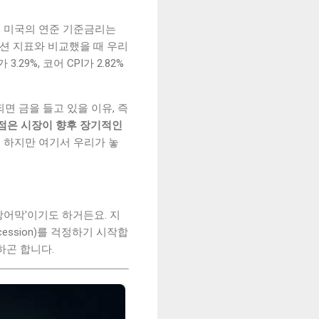
준, 미국의 연준 기준금리는
이션 지표와 비교했을 때 우리
9%, 코어 CPI가 2.82%
면 금을 들고 있을 이유, 즉
는 점은 시장이 향후 장기적인
.
하지만 여기서 우리가 놓
방어막'이기도 하거든요. 지
ession)를 걱정하기 시작합
하곤 합니다.