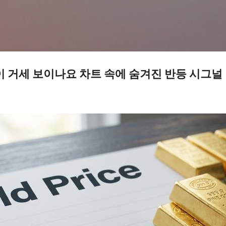
기본 콘텐츠로 건너뛰기
이 거세 보이나요 차트 속에 숨겨진 반등 시그널