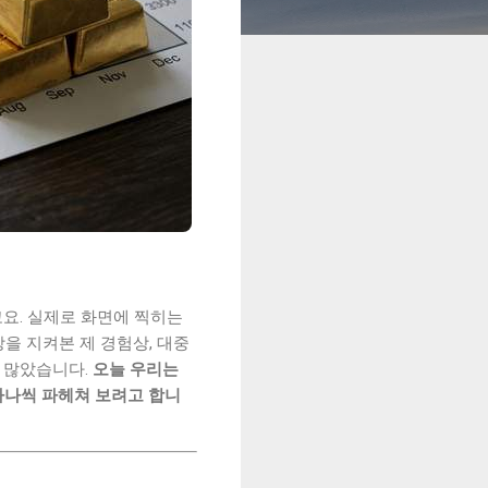
요. 실제로 화면에 찍히는
장을 지켜본 제 경험상, 대중
가 많았습니다.
오늘 우리는
하나씩 파헤쳐 보려고 합니