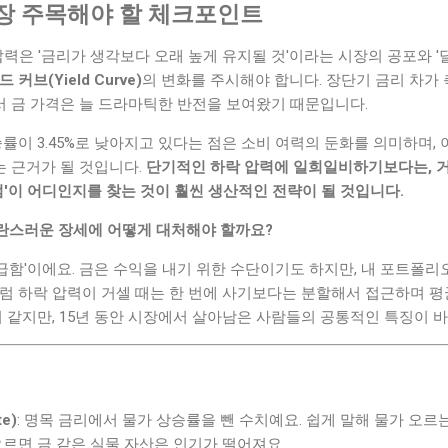
장 주목해야 할 체크포인트
압력은 '금리가 생각보다 오래 높게 유지될 것'이라는 시장의 공포와 '
드 커브(Yield Curve)
의 변화를 주시해야 합니다. 장단기 금리 차가
 금 가격은 늘 드라마틱한 반전을 보여왔기 때문입니다.
승률이 3.45%로 낮아지고 있다는 점은 소비 여력의 둔화를 의미하며,
 근거가 될 것입니다.
단기적인 하락 압력에 일희일비하기보다는, 
점'이 어디인지를 찾는 것이 훨씬 생산적인 전략이 될 것입니다.
혼란스러운 장세에 어떻게 대처해야 할까요?
'조급함'이에요. 금은 수익을 내기 위한 수단이기도 하지만, 내 포트폴
럼 하락 압력이 거셀 때는 한 번에 사기보다는 분할해서 접근하며 평
리 같지만, 15년 동안 시장에서 살아남은 사람들의 공통적인 특징이 바로
te)
: 명목 금리에서 물가 상승률을 뺀 수치예요. 쉽게 말해 물가 오르
오르면 금 같은 실물 자산은 인기가 떨어져요.