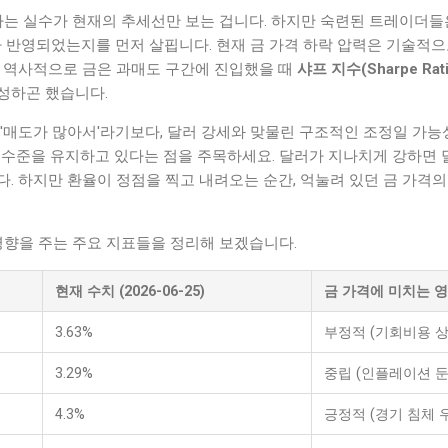
범하는 실수가 현재의 추세선만 보는 겁니다. 하지만 숙련된 트레이더
 반영되었는지를 먼저 살핍니다. 현재 금 가격 하락 압력은 기술적
. 역사적으로 금은 과매도 구간에 진입했을 때
샤프 지수(Sharpe Rati
성하곤 했습니다.
'매도가 많아서'라기보다, 달러 강세와 맞물린 구조적인 조정일 가능성이
인 수준을 유지하고 있다는 점을 주목하세요. 달러가 지나치게 강하면
. 하지만 환율이 정점을 찍고 내려오는 순간, 억눌려 있던 금 가격
영향을 주는 주요 지표들을 정리해 보겠습니다.
현재 수치 (2026-06-25)
금 가격에 미치는 
3.63%
부정적 (기회비용 상
3.29%
중립 (인플레이션 
4.3%
긍정적 (경기 침체 