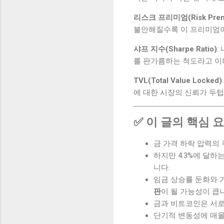
리스크 프리미엄(Risk Prem
불안해질수록 이 프리미엄이
샤프 지수(Sharpe Ratio)
:
를 판가름하는 척도라고 이
TVL(Total Value Locked)
에 대한 시장의 신뢰가 두텁
✅ 이 글의 핵심 
금 가격 하락 압력의
하지만 4.3%에 달하
니다.
임금 상승률 둔화와
판
이 될 가능성이 큽
금과 비트코인은 서로
단기적 변동성에 매