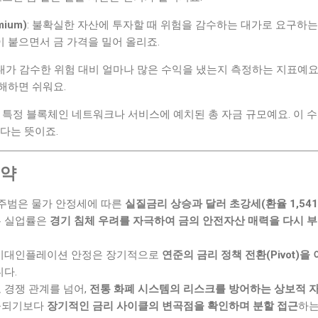
ium)
: 불확실한 자산에 투자할 때 위험을 감수하는 대가로 요구하는
 붙으면서 금 가격을 밀어 올리죠.
 내가 감수한 위험 대비 얼마나 많은 수익을 냈는지 측정하는 지표예요.
해하면 쉬워요.
: 특정 블록체인 네트워크나 서비스에 예치된 총 자금 규모예요. 이 
다는 뜻이죠.
요약
 주범은 물가 안정세에 따른
실질금리 상승과 달러 초강세(환율 1,541
는 실업률은
경기 침체 우려를 자극하여 금의 안전자산 매력을 다시 
 기대인플레이션 안정은 장기적으로
연준의 금리 정책 전환(Pivot)을
니다.
 경쟁 관계를 넘어,
전통 화폐 시스템의 리스크를 방어하는 상보적 
몰되기보다
장기적인 금리 사이클의 변곡점을 확인하며 분할 접근
하는