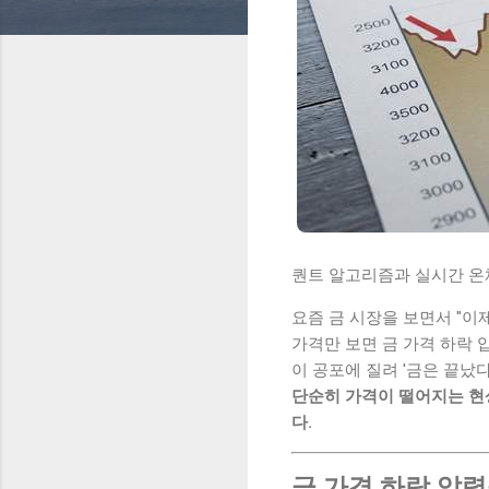
퀀트 알고리즘과 실시간 온체
요즘 금 시장을 보면서 "
가격만 보면 금 가격 하락 
이 공포에 질려 '금은 끝났
단순히 가격이 떨어지는 현
다.
금 가격 하락 압