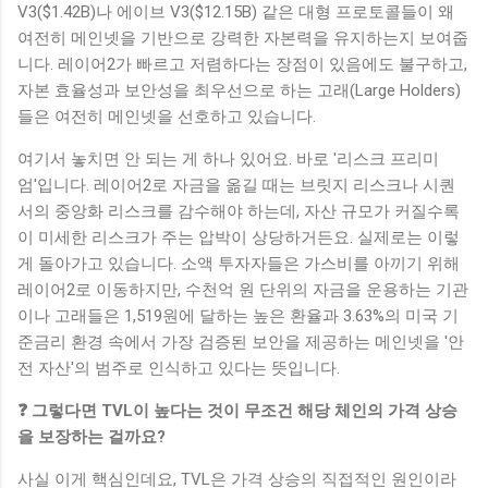
V3($1.42B)나 에이브 V3($12.15B) 같은 대형 프로토콜들이 왜
여전히 메인넷을 기반으로 강력한 자본력을 유지하는지 보여줍
니다. 레이어2가 빠르고 저렴하다는 장점이 있음에도 불구하고,
자본 효율성과 보안성을 최우선으로 하는 고래(Large Holders)
들은 여전히 메인넷을 선호하고 있습니다.
여기서 놓치면 안 되는 게 하나 있어요. 바로 '리스크 프리미
엄'입니다. 레이어2로 자금을 옮길 때는 브릿지 리스크나 시퀀
서의 중앙화 리스크를 감수해야 하는데, 자산 규모가 커질수록
이 미세한 리스크가 주는 압박이 상당하거든요. 실제로는 이렇
게 돌아가고 있습니다. 소액 투자자들은 가스비를 아끼기 위해
레이어2로 이동하지만, 수천억 원 단위의 자금을 운용하는 기관
이나 고래들은 1,519원에 달하는 높은 환율과 3.63%의 미국 기
준금리 환경 속에서 가장 검증된 보안을 제공하는 메인넷을 '안
전 자산'의 범주로 인식하고 있다는 뜻입니다.
❓ 그렇다면 TVL이 높다는 것이 무조건 해당 체인의 가격 상승
을 보장하는 걸까요?
사실 이게 핵심인데요, TVL은 가격 상승의 직접적인 원인이라