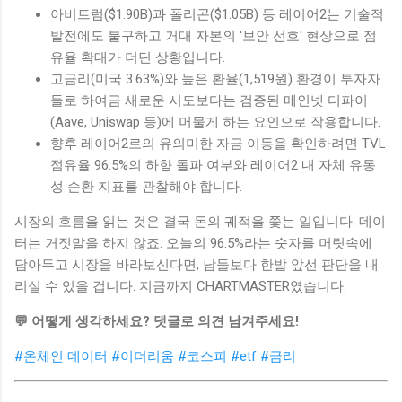
아비트럼($1.90B)과 폴리곤($1.05B) 등 레이어2는 기술적
발전에도 불구하고 거대 자본의 '보안 선호' 현상으로 점
유율 확대가 더딘 상황입니다.
고금리(미국 3.63%)와 높은 환율(1,519원) 환경이 투자자
들로 하여금 새로운 시도보다는 검증된 메인넷 디파이
(Aave, Uniswap 등)에 머물게 하는 요인으로 작용합니다.
향후 레이어2로의 유의미한 자금 이동을 확인하려면 TVL
점유율 96.5%의 하향 돌파 여부와 레이어2 내 자체 유동
성 순환 지표를 관찰해야 합니다.
시장의 흐름을 읽는 것은 결국 돈의 궤적을 쫓는 일입니다. 데이
터는 거짓말을 하지 않죠. 오늘의 96.5%라는 숫자를 머릿속에
담아두고 시장을 바라보신다면, 남들보다 한발 앞선 판단을 내
리실 수 있을 겁니다. 지금까지 CHARTMASTER였습니다.
💬 어떻게 생각하세요? 댓글로 의견 남겨주세요!
#온체인 데이터
#이더리움
#코스피
#etf
#금리