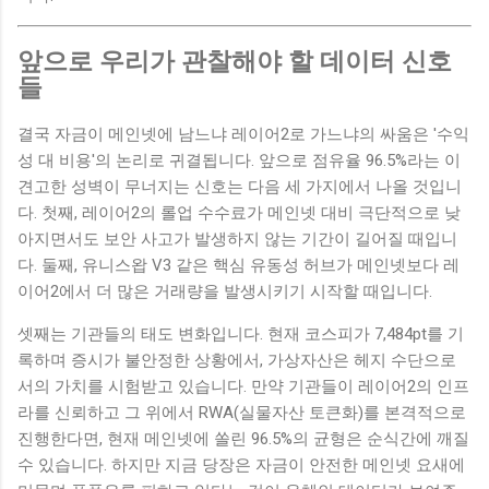
앞으로 우리가 관찰해야 할 데이터 신호
들
결국 자금이 메인넷에 남느냐 레이어2로 가느냐의 싸움은 '수익
성 대 비용'의 논리로 귀결됩니다. 앞으로 점유율 96.5%라는 이
견고한 성벽이 무너지는 신호는 다음 세 가지에서 나올 것입니
다. 첫째, 레이어2의 롤업 수수료가 메인넷 대비 극단적으로 낮
아지면서도 보안 사고가 발생하지 않는 기간이 길어질 때입니
다. 둘째, 유니스왑 V3 같은 핵심 유동성 허브가 메인넷보다 레
이어2에서 더 많은 거래량을 발생시키기 시작할 때입니다.
셋째는 기관들의 태도 변화입니다. 현재 코스피가 7,484pt를 기
록하며 증시가 불안정한 상황에서, 가상자산은 헤지 수단으로
서의 가치를 시험받고 있습니다. 만약 기관들이 레이어2의 인프
라를 신뢰하고 그 위에서 RWA(실물자산 토큰화)를 본격적으로
진행한다면, 현재 메인넷에 쏠린 96.5%의 균형은 순식간에 깨질
수 있습니다. 하지만 지금 당장은 자금이 안전한 메인넷 요새에