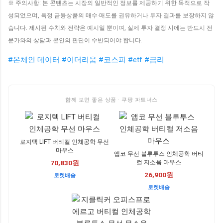
※ 주의사항: 본 콘텐츠는 시장의 일반적인 정보를 제공하기 위한 목적으로 작
성되었으며, 특정 금융상품의 매수·매도를 권유하거나 투자 결과를 보장하지 않
습니다. 제시된 수치와 전략은 예시일 뿐이며, 실제 투자 결정 시에는 반드시 전
문가와의 상담과 본인의 판단이 수반되어야 합니다.
#온체인 데이터
#이더리움
#코스피
#etf
#금리
함께 보면 좋은 상품 · 쿠팡 파트너스
로지텍 LIFT 버티컬 인체공학 무선
마우스
앱코 무선 블루투스 인체공학 버티
컬 저소음 마우스
70,830원
26,900원
로켓배송
로켓배송