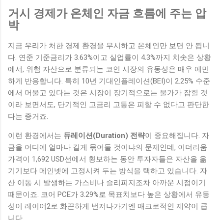
거시 경제가 온체인 자금 흐름에 주는 압
박
지금 우리가 처한 경제 환경을 무시하고 온체인만 보면 안 됩니
다. 연준 기준금리가 3.63%이고 실업률이 4.3%까지 치솟은 상황
에서, 위험 자산으로 분류되는 코인 시장의 유동성은 매우 예민
하게 반응합니다. 특히 10년 기대인플레이션(BEI)이 2.25% 수준
에서 머물고 있다는 것은 시장이 장기적으로는 물가가 잡힐 것
이라 보면서도, 단기적인 고금리 고통은 피할 수 없다고 판단한
다는 증거죠.
이런 환경에서는
듀레이션(Duration) 전략
이 중요해집니다. 자
금을 어디에 얼마나 길게 묶어둘 것이냐의 문제인데, 이더리움
가격이 1,692 USD선에서 횡보하는 동안 투자자들은 자산을 옮
기기보다 메인넷에 고정시켜 두는 방식을 택하고 있습니다. 자
산 이동 시 발생하는 가스비나 슬리피지조차 아까운 시점이기
때문이죠. 코어 PCE가 3.29%로 목표치보다 높은 상황에서 유동
성이 레이어2로 화끈하게 번져나가기엔 매크로적인 제약이 큽
니다.