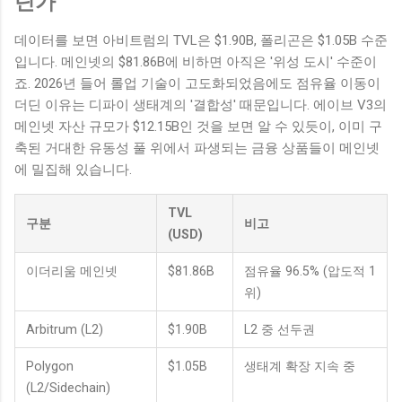
딘가
데이터를 보면 아비트럼의 TVL은 $1.90B, 폴리곤은 $1.05B 수준
입니다. 메인넷의 $81.86B에 비하면 아직은 '위성 도시' 수준이
죠. 2026년 들어 롤업 기술이 고도화되었음에도 점유율 이동이
더딘 이유는 디파이 생태계의 '결합성' 때문입니다. 에이브 V3의
메인넷 자산 규모가 $12.15B인 것을 보면 알 수 있듯이, 이미 구
축된 거대한 유동성 풀 위에서 파생되는 금융 상품들이 메인넷
에 밀집해 있습니다.
TVL
구분
비고
(USD)
이더리움 메인넷
$81.86B
점유율 96.5% (압도적 1
위)
Arbitrum (L2)
$1.90B
L2 중 선두권
Polygon
$1.05B
생태계 확장 지속 중
(L2/Sidechain)