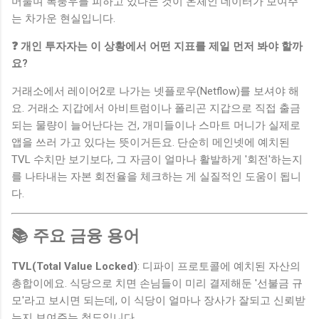
머물며 폭풍우를 피하고 있다는 것이 온체인 데이터가 보여주
는 차가운 현실입니다.
❓ 개인 투자자는 이 상황에서 어떤 지표를 제일 먼저 봐야 할까
요?
거래소에서 레이어2로 나가는 넷플로우(Netflow)를 보셔야 해
요. 거래소 지갑에서 아비트럼이나 폴리곤 지갑으로 직접 출금
되는 물량이 늘어난다는 건, 개미들이나 스마트 머니가 실제로
앱을 쓰러 가고 있다는 뜻이거든요. 단순히 메인넷에 예치된
TVL 수치만 보기보다, 그 자금이 얼마나 활발하게 '회전'하는지
를 나타내는 자본 회전율을 체크하는 게 실질적인 도움이 됩니
다.
📚 주요 금융 용어
TVL(Total Value Locked)
: 디파이 프로토콜에 예치된 자산의
총합이에요. 식당으로 치면 손님들이 미리 결제해둔 '선불금 규
모'라고 보시면 되는데, 이 식당이 얼마나 장사가 잘되고 신뢰받
는지 보여주는 척도입니다.