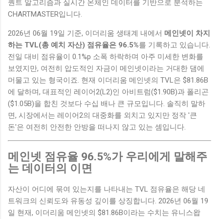
퀀트 알고리즘과 실시간 온체인 데이터를 기반으로 분석하는
CHARTMASTER입니다.
2026년 06월 19일 기준, 이더리움 생태계 내에서
메인넷이 차지
하는 TVL(총 예치 자산) 점유율은 96.5%
를 기록하고 있습니다.
전일 대비 점유율이 0.1%p 소폭 하락하며 아주 미세한 변화를
보였지만, 여전히 압도적인 자금이 메인넷이라는 거대한 댐에
머물고 있는 형국이죠. 현재 이더리움 메인넷의 TVL은 $81.86B
에 달하며, 대표적인 레이어2(L2)인 아비트럼($1.90B)과 폴리곤
($1.05B)을 합친 것보다 수십 배나 큰 규모입니다. 솔직히 말하
면, 시장에서는 레이어2의 대중화를 외치고 있지만 정작 '큰
돈'은 여전히 안전한 안방을 떠나지 않고 있는 셈입니다.
메인넷 점유율 96.5%가 우리에게 말해주
는 데이터의 이면
자산이 어디에 묶여 있는지를 나타내는 TVL 점유율은 해당 네
트워크의 신뢰도와 유동성 깊이를 상징합니다. 2026년 06월 19
일 현재, 이더리움 메인넷의 $81.86B이라는 수치는 유니스왑