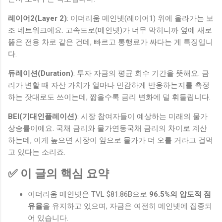
레이어2(Layer 2)
: 이더리움 메인넷(레이어1) 위에 올라가는 보
조 네트워크예요. 고속도로(메인넷)가 너무 막히니까 옆에 새로
뚫은 전용 차로 같은 건데, 빠르고 통행료가 싸다는 게 특징입니
다.
듀레이션(Duration)
: 투자 자금의 평균 회수 기간을 뜻해요. 금
리가 변할 때 자산 가치가 얼마나 민감하게 반응하는지를 측정
하는 잣대로도 쓰이는데, 짧을수록 금리 변화에 덜 휘둘립니다.
BEI(기대인플레이션)
: 시장 참여자들이 예상하는 미래의 물가
상승률이에요. 국채 금리와 물가연동국채 금리의 차이로 계산
하는데, 이게 높으면 시장이 앞으로 물가가 더 오를 거라고 겁먹
고 있다는 소리죠.
✅ 이 글의 핵심 요약
이더리움 메인넷은 TVL $81.86B으로
96.5%의 압도적 점
유율
을 유지하고 있으며, 자금은 여전히 메인넷에 집중되
어 있습니다.