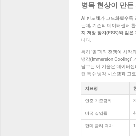
병목 현상이 만든 
AI 반도체가 고도화될수록
는데, 기존의 데이터센터 
지 저장 장치(ESS)와 같
니다.
특히 '열'과의 전쟁이 시작
냉각(Immersion Cool
담그는 이 기술은 데이터센
런 특수 냉각 시스템과 고효
지표명
현
연준 기준금리
3
미국 실업률
4
한미 금리 격차
1