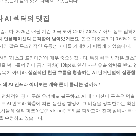
고 있는지 깊이 있게 파헤쳐 보겠습니다.
 AI 섹터의 맷집
니다. 2026년 04월 기준 미국 코어 CPI가 2.82%로 어느 정도 잡
전히 인플레이션의 끈적함이 남아있거든요.
연준 기준금리가 3.63%에 
거와 같은 무조건적인 유동성 파티를 기대하기 어렵게 되었습니다.
의 '리스크 프리미엄'이 매우 중요해집니다. 특히 한국 시장은 코스피가
9원을 넘나들며 한미 금리 격차(113bp)로 인한 자본 유출 압박을 받
 종목이 아니라,
실질적인 현금 흐름을 창출하는 AI 펀더멘털에 집중할
 왜 AI 인프라 섹터로는 계속 돈이 몰리는 걸까요?
. 전체적인 경기 둔화 우려에도 불구하고, AI 데이터센터 구축은 멈출
여도 AI 인프라 확충에 따른 생산성 향상이 그 비용을 상회한다는 확
사들의 실적 피크아웃(Peak-out) 우려를 피하고자, 전력 설비나 특수
전략을 수정하고 있습니다.