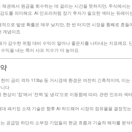
는 채권에서 원금을 회수하는 데 걸리는 시간을 뜻하지만, 주식에서는
감도를 의미해요. AI 인프라처럼 장기 투자가 필요한 섹터는 듀레이
통계적으로 발생 확률은 매우 낮지만, 한 번 터지면 시장을 통째로 흔
한 개념이죠.
 내가 감수한 위험 대비 수익이 얼마나 좋은지를 나타내는 지표예요.
 수익을 내는 쪽이 샤프 지수가 더 높아요.
요약
29%, 한미 금리 격차 113bp 등 거시경제 환경은 여전히 긴축적이며, 
니다.
목 현상이 '칩'에서 '전력 및 냉각'으로 이동함에 따라, 관련 인프라 
세대 패키징 소재 기술은 향후 AI 하드웨어 시장의 점유율을 결정짓는
는 공급망 하단의 소부장 기업들의 현금 흐름과 기술적 해자를 분석