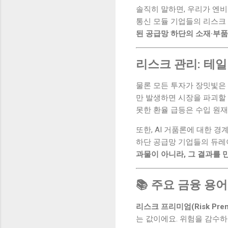
솔직히 말하면, 우리가 엔비
통신 모듈 기업들의 리스크
된 공급망 하단의 소재·부품·
리스크 관리: 테
물론 모든 투자가 장밋빛은 아
만 발생하면 시장을 파괴할 
못한 환율 급등은 수입 원재
또한, AI 거품론에 대한 
하단 공급망 기업들의 듀레
과물이 아니라, 그 결과를 
📚 주요 금융 용어
리스크 프리미엄(Risk Prem
는 값이에요. 위험을 감수