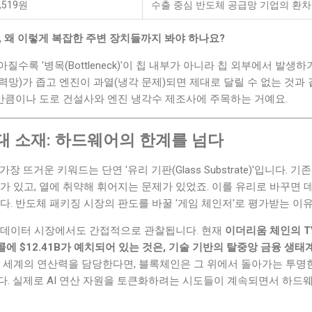
,519원
수출 중심 반도체 공급망 기업의 환차
지, 왜 이렇게 복잡한 주변 장치들까지 봐야 하나요?
수록 '병목(Bottleneck)'이 칩 내부가 아니라 칩 외부에서 발생
망)가 좁고 엔진이 과열(냉각 문제)되면 제대로 달릴 수 없는 것과 
큼이나 도로 건설사와 엔진 냉각수 제조사에 주목하는 거예요.
대 소재: 하드웨어의 한계를 넘다
장 뜨거운 키워드는 단연 '유리 기판(Glass Substrate)'입니다.
가 있고, 열에 취약해 휘어지는 문제가 있었죠. 이를 유리로 바꾸면
다. 반도체 패키징 시장의 판도를 바꿀 '게임 체인저'로 평가받는 이
 데이터 시장에서도 간접적으로 관찰됩니다. 현재
이더리움 체인의 TV
토콜에 $12.41B가 예치되어 있는 것은, 기술 기반의 탈중앙 금융 생
 세계의 연산력을 담당한다면, 블록체인은 그 위에서 돌아가는 투명
다. 실제로 AI 연산 자원을 토큰화하려는 시도들이 계속되면서 하