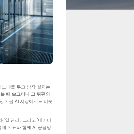
마느냐를 두고 밤잠 설치는
 볼 때 슬그머니 그 뒤편의
 지금 AI 시장에서도 비슷
'열 관리', 그리고 '데이터
경제 지표와 함께 AI 공급망