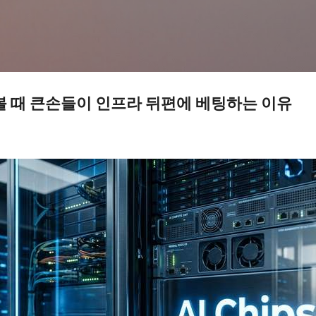
기본 콘텐츠로 건너뛰기
볼 때 큰손들이 인프라 뒤편에 베팅하는 이유