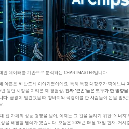
인 데이터를 기반으로 분석하는 CHARTMASTER입니다.
에 아홉은 AI 반도체 이야기뿐이에요. 특히 특정 대장주가 꺾이느냐 
5년 동안 시장을 지켜본 제 경험상,
진짜 '큰손'들은 모두가 한 방향을
니다.
금광이 발견됐을 때 청바지와 곡괭이를 판 사람들이 돈을 벌었듯,
요.
 칩 자체의 성능 경쟁을 넘어, 이제는 그 칩을 돌리기 위한 '에너지'와 
상을 해결할 열쇠가 됐습니다. 오늘은 2026년 06월 18일 현재, 거시