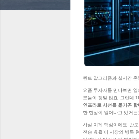
퀀트 알고리즘과 실시간 온체
요즘 투자자들 만나보면 열
분들이 정말 많죠. 그런데 1
인프라로 시선을 옮기곤 합
한 현상이 일어나고 있거든
사실 이게 핵심이에요. 반도체
전송 효율'이 시장의 병목 현