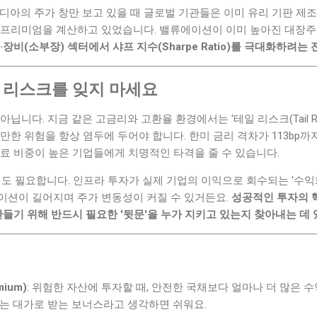
디아의 주가 창만 보고 있을 때 글로벌 기관들은 이미 유리 기판 제
 프리미엄을 계산하고 있었습니다. 밸류에이션이 이미 높아진 대장
장비(소부장) 섹터에서 샤프 지수(Sharpe Ratio)를 극대화하려는 
일 리스크를 잊지 마세요
닙니다. 지금 같은 고금리와 고환율 환경에서는 '테일 리스크(Tail Ris
만한 위험을 항상 염두에 두어야 합니다. 한미 금리 격차가 113bp
료 비중이 높은 기업들에게 치명적인 타격을 줄 수 있습니다.
경계도 필요합니다. 인프라 투자가 실제 기업의 이익으로 회수되는 '수익
이션이 길어지며 주가 변동성이 커질 수 있거든요.
성공적인 투자의 
만들기 위해 반드시 필요한 '뒷문'을 누가 지키고 있는지 찾아내는 데 
ium)
: 위험한 자산에 투자할 때, 안전한 국채보다 얼마나 더 많은
하는 대가로 받는 보너스라고 생각하면 쉬워요.