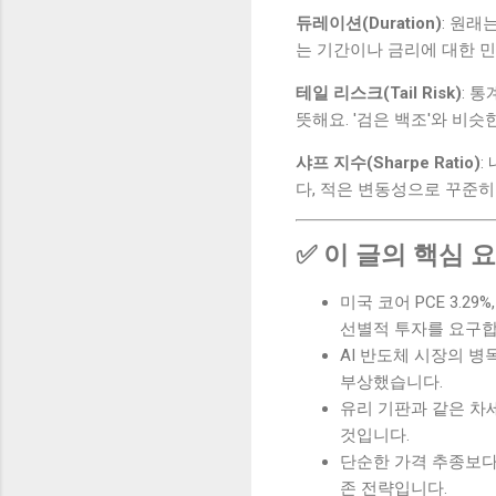
듀레이션(Duration)
: 원래
는 기간이나 금리에 대한 민
테일 리스크(Tail Risk)
: 
뜻해요. '검은 백조'와 비슷
샤프 지수(Sharpe Ratio)
:
다, 적은 변동성으로 꾸준히
✅ 이 글의 핵심 
미국 코어 PCE 3.
선별적 투자를 요구합
AI 반도체 시장의 병
부상했습니다.
유리 기판과 같은 차
것입니다.
단순한 가격 추종보다
존 전략입니다.