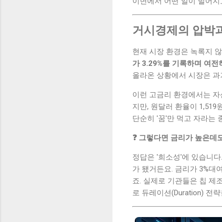
이면에서 어떤 일이 벌어지
거시경제의 압박과
현재 시장 환경은 녹록지 않습
가 3.29%를 기록하며 여
올라온 상황에서 시장은 과
이런 고금리 환경에서는 자산
지만, 원달러 환율이 1,51
단순히 '꿈'만 먹고 자라는
❓ 그렇다면 금리가 높은데도
정답은 '희소성'에 있습니다
가 됐거든요. 금리가 3%대
죠. 실제로 기관들은 칩 제조
로 듀레이션(Duration) 