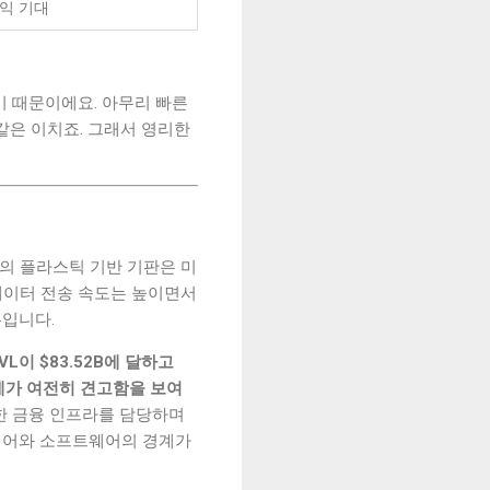
익 기대
하기 때문이에요. 아무리 빠른
같은 이치죠. 그래서 영리한
 기존의 플라스틱 기반 기판은 미
 데이터 전송 속도는 높이면서
유입니다.
L이 $83.52B에 달하고
태계가 여전히 견고함을 보여
한 금융 인프라를 담당하며
드웨어와 소프트웨어의 경계가