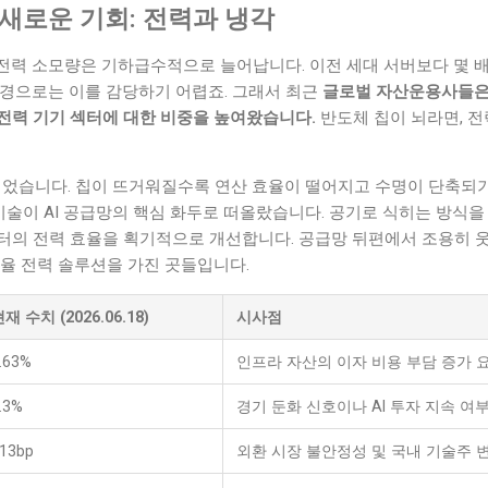
새로운 기회: 전력과 냉각
 전력 소모량은 기하급수적으로 늘어납니다. 이전 세대 서버보다 몇 배
환경으로는 이를 감당하기 어렵죠. 그래서 최근
글로벌 자산운용사들은 
은 전력 기기 섹터에 대한 비중을 높여왔습니다.
반도체 칩이 뇌라면, 
되었습니다. 칩이 뜨거워질수록 연산 효율이 떨어지고 수명이 단축되기에
ing)' 기술이 AI 공급망의 핵심 화두로 떠올랐습니다. 공기로 식히는 방
터의 전력 효율을 획기적으로 개선합니다. 공급망 뒤편에서 조용히 웃
율 전력 솔루션을 가진 곳들입니다.
재 수치 (2026.06.18)
시사점
.63%
인프라 자산의 이자 비용 부담 증가 
.3%
경기 둔화 신호이나 AI 투자 지속 여
13bp
외환 시장 불안정성 및 국내 기술주 