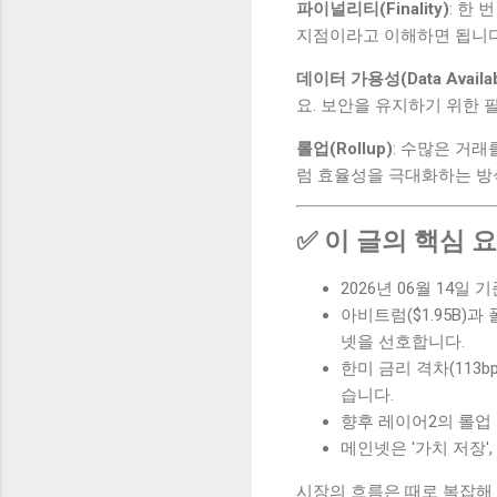
파이널리티(Finality)
: 한
지점이라고 이해하면 됩니다
데이터 가용성(Data Availabi
요. 보안을 유지하기 위한 필
롤업(Rollup)
: 수많은 거
럼 효율성을 극대화하는 방
✅ 이 글의 핵심 
2026년 06월 14일 기
아비트럼($1.95B)과
넷을 선호합니다.
한미 금리 격차(113b
습니다.
향후 레이어2의 롤업
메인넷은 '가치 저장'
시장의 흐름은 때로 복잡해