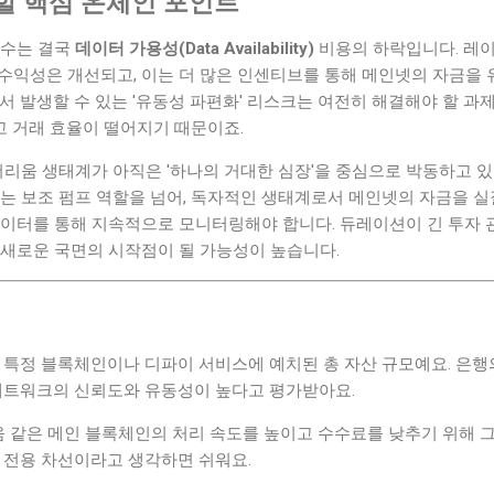
할 핵심 온체인 포인트
변수는 결국
데이터 가용성(Data Availability)
비용의 하락입니다. 레
 수익성은 개선되고, 이는 더 많은 인센티브를 통해 메인넷의 자금을
서 발생할 수 있는 '유동성 파편화' 리스크는 여전히 해결해야 할 과
 거래 효율이 떨어지기 때문이죠.
이더리움 생태계가 아직은 '하나의 거대한 심장'을 중심으로 박동하고 
주는 보조 펌프 역할을 넘어, 독자적인 생태계로서 메인넷의 자금을 
데이터를 통해 지속적으로 모니터링해야 합니다. 듀레이션이 긴 투자 
 새로운 국면의 시작점이 될 가능성이 높습니다.
: 특정 블록체인이나 디파이 서비스에 예치된 총 자산 규모예요. 은행
 네트워크의 신뢰도와 유동성이 높다고 평가받아요.
움 같은 메인 블록체인의 처리 속도를 높이고 수수료를 낮추기 위해 
 전용 차선이라고 생각하면 쉬워요.