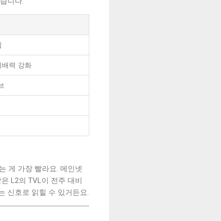
습니다.
심
지배력 강화
브
는 게 가장 빨라요. 메인넷
 L2의 TVL이 전주 대비
는 신호로 읽힐 수 있거든요.