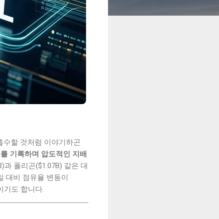
 흡수할 것처럼 이야기하곤
.4%를 기록하며 압도적인 지배
B)과 폴리곤($1.07B) 같은 대
일 대비 점유율 변동이
이기도 합니다.