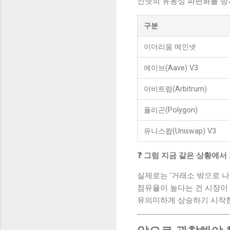
인넷의 유동성 파편화를 방
구분
이더리움 메인넷
에이브(Aave) V3
아비트럼(Arbitrum)
폴리곤(Polygon)
유니스왑(Uniswap) V3
❓ 그럼 지금 같은 상황에서
실제로는 '거래소 밖으로 나
점유율이 높다는 건 시장이 
유의미하게 상승하기 시작한다