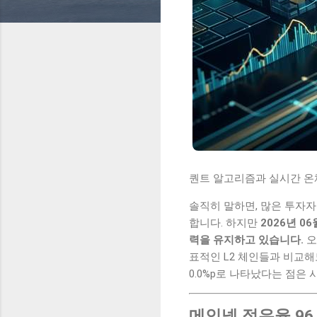
퀀트 알고리즘과 실시간 온체
솔직히 말하면, 많은 투자자
합니다. 하지만
2026년 0
력을 유지하고 있습니다.
오늘
표적인 L2 체인들과 비교해
0.0%p로 나타났다는 점은
메인넷 점유율 96