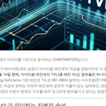
인 데이터를 기반으로 분석하는 CHARTMASTER입니다.
가 레이어2(L2)의 성장이 이더리움 메인넷의 자금을 금방이라도 다
6월 14일 현재, 이더리움 메인넷의 TVL(총 예치 자산) 점유율은 96
 DeFiLlama 기준 메인넷 TVL은 $81.43B에 달하며, 아비트럼($1.95
도 자금의 본체는 여전히 메인넷에 굳건히 머물러 있는 상태예요. 전
 시장의 자본이 현재의 구도를 매우 견고하게 받아들이고 있다는 방증
.4%가 의미하는 자본의 속성