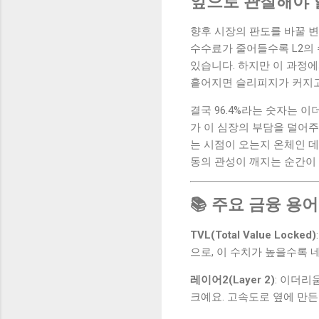
앞으로 관찰해야 
향후 시장의 판도를 바꿀 
수수료가 줄어들수록 L2의
있습니다. 하지만 이 과정에
흩어지면 슬리피지가 커지고
결국 96.4%라는 숫자는 
가 이 심장의 부담을 덜어
는 시점이 오는지 온체인 
동의 관성이 깨지는 순간이
📚 주요 금융 용어
TVL(Total Value Locked)
으로, 이 수치가 높을수록
레이어2(Layer 2)
: 이더리
크예요. 고속도로 옆에 만든