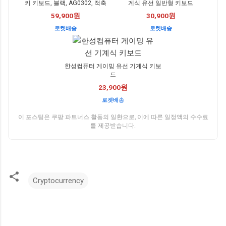
키 키보드, 블랙, AG0302, 적축
계식 유선 일반형 키보드
59,900원
30,900원
로켓배송
로켓배송
한성컴퓨터 게이밍 유선 기계식 키보
드
23,900원
로켓배송
이 포스팅은 쿠팡 파트너스 활동의 일환으로, 이에 따른 일정액의 수수료
를 제공받습니다.
Cryptocurrency
댓
글