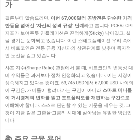
가
결론부터 말씀드리면,
이번 67,000달러 공방전은 단순한 가격
반등을 넘어선 '자산의 성격 규정' 단계
라고 봅니다. PCE와 CPI
지표가 보여주듯 인플레이션은 끈적하게(Sticky) 남아있고, 실
물 경기는 둔화되고 있습니다. 이런 스테그플레이션 우려 속에
서 비트코인은 전통 금융 자산과의 상관관계를 낮추며 독자적
인 노선을 걷고 있습니다.
샤프 지수(Sharpe Ratio) 관점에서 볼 때, 비트코인의 변동성 대
비 수익률은 과거보다 점차 안정화되고 있습니다. 이는 시장이
성숙해지고 있다는 뜻이죠. 63,745 USD에서 67,000 USD 사이의
이 구간은, 개미들이 털려나가는 구간이 아니라
스마트 머니들
이 거시경제의 변화를 읽고 포트폴리오를 재편하는 구간
으로
이해해야 합니다. 스스로 판단할 수 있는 기준을 세우는 것, 그
것이 지금 같은 고환율·고금리 시대에 살아남는 유일한 방법입
니다.
📚 주요 금융 용어