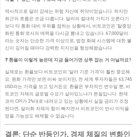
역사적으로 달러 강세는 위험 자산에 쥐약이었습니다. 하지만
최근의 흐름은 조금 다릅니다. 달러의 절대적 가치가 오른다기
보다 타 통화 대비 우위를 점하는 상황에서, 비트코인은 '탈중앙
화된 통화'로서의 매력을 다시금 뽐내고 있습니다. 67,000달러
라는 숫자는 단순한 가격 이상으로, 법정 화폐 시스템에 대한 불
신이 깊어질 때마다 강력한 지지선을 형성해왔습니다.
❓ 환율이 이렇게 높은데 지금 들어가면 상투 잡는 거 아닐까요?
실제로는 환율보다 비트코인의 '달러 기준 가격'이 훨씬 중요해
요. 원화 가격만 보면 비싸 보이지만, 전 세계 투자자들은 63,745
USD라는 가격을 보고 있거든요. 환율은 부차적인 변수일 뿐, 비
트코인 자체의 글로벌 수요가 살아있느냐가 본질입니다. 현재
코어 CPI가 2%대로 내려오고 있는 상황에서 실질 금리가 조정
된다면, 달러화 자체의 힘이 빠지면서 비트코인이 반사 이익을
얻을 가능성도 배제할 수 없습니다.
결론: 단순 반등인가, 경제 체질의 변화인