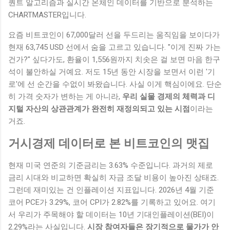
퀀트 알고리즘과 실시간 온체인 데이터를 기반으로 분석하는
CHARTMASTER입니다.
요즘 비트코인이 67,000달러 선을 두드리는 움직임을 보이다가
현재 63,745 USD 선에서 숨을 고르고 있습니다. "이게 진짜 가는
건가?" 싶다가도, 환율이 1,556원까지 치솟은 걸 보면 마음 한구
석이 불안하실 거예요. 저도 15년 동안 시장을 보면서 이런 '기
로'에 선 순간을 수없이 봐왔습니다. 사실 이게 핵심이에요. 단순
히 가격 숫자가 변하는 게 아니라,
우리 실물 경제의 체력과 디
지털 자산의 상관관계가 완전히 재정의되고 있는 시점
이라는
거죠.
거시경제 데이터로 본 비트코인의 맷집
현재 미국 연준의 기준금리는 3.63% 수준입니다. 과거의 제로
금리 시대와 비교하면 확실히 자금 조달 비용이 높아진 상태죠.
그런데 재미있는 건 인플레이션 지표입니다. 2026년 4월 기준
코어 PCE가 3.29%, 코어 CPI가 2.82%를 기록하고 있어요. 여기
서 우리가 주목해야 할 데이터는 10년 기대인플레이션(BEI)이
2.29%라는 사실입니다.
시장 참여자들은 장기적으로 물가가 안