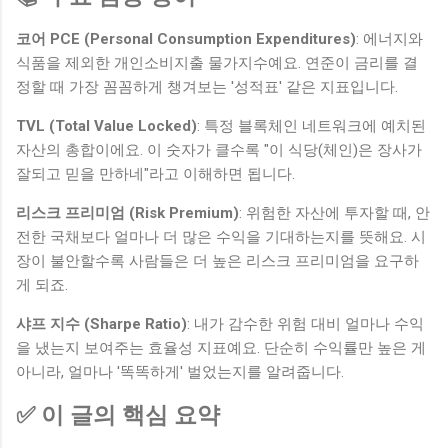
코어 PCE (Personal Consumption Expenditures)
: 에너지와
식품을 제외한 개인소비지출 물가지수예요. 연준이 금리를 결
정할 때 가장 꼼꼼하게 챙겨보는 '성적표' 같은 지표입니다.
TVL (Total Value Locked)
: 특정 블록체인 네트워크에 예치된
자산의 총합이에요. 이 숫자가 클수록 "이 식당(체인)은 장사가
잘되고 믿을 만하네"라고 이해하면 됩니다.
리스크 프리미엄 (Risk Premium)
: 위험한 자산에 투자할 때, 안
전한 국채보다 얼마나 더 많은 수익을 기대하는지를 뜻해요. 시
장이 불안할수록 사람들은 더 높은 리스크 프리미엄을 요구하
게 되죠.
샤프 지수 (Sharpe Ratio)
: 내가 감수한 위험 대비 얼마나 수익
을 냈는지 보여주는 효율성 지표예요. 단순히 수익률만 높은 게
아니라, 얼마나 '똑똑하게' 벌었는지를 알려줍니다.
✅ 이 글의 핵심 요약