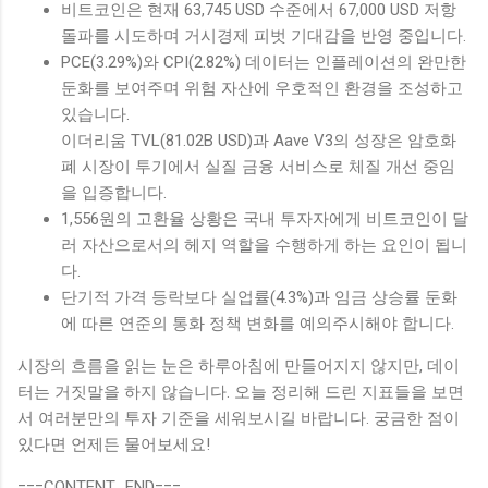
비트코인은 현재 63,745 USD 수준에서 67,000 USD 저항
돌파를 시도하며 거시경제 피벗 기대감을 반영 중입니다.
PCE(3.29%)와 CPI(2.82%) 데이터는 인플레이션의 완만한
둔화를 보여주며 위험 자산에 우호적인 환경을 조성하고
있습니다.
이더리움 TVL(81.02B USD)과 Aave V3의 성장은 암호화
폐 시장이 투기에서 실질 금융 서비스로 체질 개선 중임
을 입증합니다.
1,556원의 고환율 상황은 국내 투자자에게 비트코인이 달
러 자산으로서의 헤지 역할을 수행하게 하는 요인이 됩니
다.
단기적 가격 등락보다 실업률(4.3%)과 임금 상승률 둔화
에 따른 연준의 통화 정책 변화를 예의주시해야 합니다.
시장의 흐름을 읽는 눈은 하루아침에 만들어지지 않지만, 데이
터는 거짓말을 하지 않습니다. 오늘 정리해 드린 지표들을 보면
서 여러분만의 투자 기준을 세워보시길 바랍니다. 궁금한 점이
있다면 언제든 물어보세요!
===CONTENT_END===