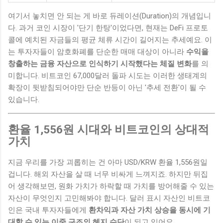
여기서 놓치면 안 되는 게 바로 듀레이션(Duration)의 개념입니
다. 과거 코인 시장이 '단기 한탕'이었다면, 현재는 DeFi 프로토
콜에 예치된 자금들의 평균 체류 시간이 길어지는 추세예요. 이
는 투자자들이 암호화폐를 단순한 매매 대상이 아니라
수익을
창출하는 금융 자산으로 인식하기 시작했다는 체질 변화
를 의
미합니다. 비트코인 67,000달러 돌파 시도는 이러한 생태계의
확장이 뒷받침되어야만 단순 반등이 아닌 '추세 전환'이 될 수
있습니다.
환율 1,556원 시대와 비트코인의 상대적
가치
지금 우리를 가장 괴롭히는 건 아마 USD/KRW 환율 1,556원일
겁니다. 해외 자산을 살 때 너무 비싸게 느껴지죠. 하지만 뒤집
어 생각해보면, 원화 가치가 하락할 때 가치를 방어해줄 수 있는
자산이 무엇인지 고민해봐야 합니다. 달러 표시 자산인 비트코
인은 국내 투자자들에게
환차익과 자산 가치 상승을 동시에 기
대할 수 있는 이중 구조의 헤지 수단
이 되고 있어요.