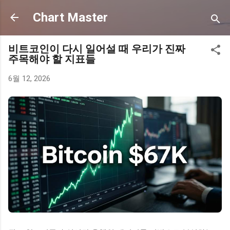
기본 콘텐츠로 건너뛰기
Chart Master
비트코인이 다시 일어설 때 우리가 진짜
주목해야 할 지표들
6월 12, 2026