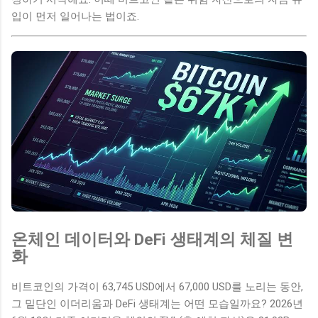
입이 먼저 일어나는 법이죠.
온체인 데이터와 DeFi 생태계의 체질 변
화
비트코인의 가격이 63,745 USD에서 67,000 USD를 노리는 동안,
그 밑단인 이더리움과 DeFi 생태계는 어떤 모습일까요? 2026년