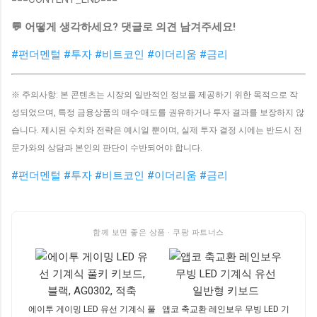
💬 어떻게 생각하세요? 댓글로 의견 남겨주세요!
#펀더멘털
#투자
#비트코인
#이더리움
#금리
※ 주의사항: 본 콘텐츠는 시장의 일반적인 정보를 제공하기 위한 목적으로 작
성되었으며, 특정 금융상품의 매수·매도를 권유하거나 투자 결과를 보장하지 않
습니다. 제시된 수치와 전략은 예시일 뿐이며, 실제 투자 결정 시에는 반드시 전
문가와의 상담과 본인의 판단이 수반되어야 합니다.
#펀더멘털
#투자
#비트코인
#이더리움
#금리
함께 보면 좋은 상품 · 쿠팡 파트너스
에이투 게이밍 LED 유선 기계식 풀
앱코 축교환 레인보우 무빙 LED 기