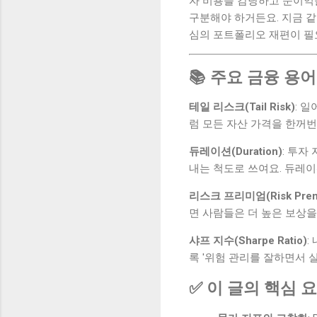
자 비용을 감당하고 순이익을
구분해야 하거든요. 지금 
심의 포트폴리오 재편이 필
📚 주요 금융 용어
테일 리스크(Tail Risk)
: 
럼 모든 자산 가격을 한꺼번
듀레이션(Duration)
: 투자
내는 척도로 쓰여요. 듀레이
리스크 프리미엄(Risk Prem
면 사람들은 더 높은 보상을
샤프 지수(Sharpe Ratio)
:
록 '위험 관리를 잘하면서 
✅ 이 글의 핵심 