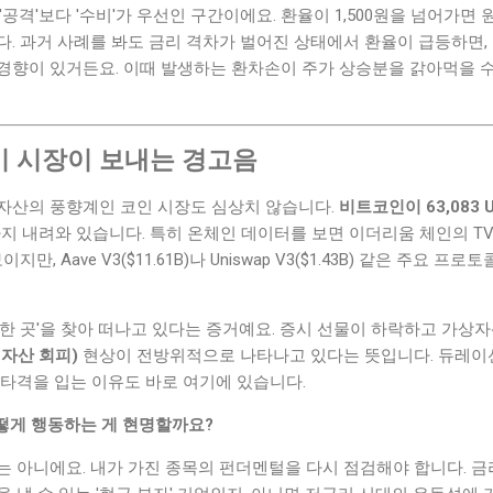
'공격'보다 '수비'가 우선인 구간이에요. 환율이 1,500원을 넘어가
. 과거 사례를 봐도 금리 격차가 벌어진 상태에서 환율이 급등하면,
경향이 있거든요. 이때 발생하는 환차손이 주가 상승분을 갉아먹을 수
 시장이 보내는 경고음
자산의 풍향계인 코인 시장도 심상치 않습니다.
비트코인이 63,083 
SD까지 내려와 있습니다. 특히 온체인 데이터를 보면 이더리움 체인의 TV
이지만, Aave V3($11.61B)나 Uniswap V3($1.43B) 같은 주요
한 곳'을 찾아 떠나고 있다는 증거예요. 증시 선물이 하락하고 가상자산
위험자산 회피)
현상이 전방위적으로 나타나고 있다는 뜻입니다. 듀레이
 타격을 입는 이유도 바로 여기에 있습니다.
어떻게 행동하는 게 현명할까요?
 아니에요. 내가 가진 종목의 펀더멘털을 다시 점검해야 합니다. 금리