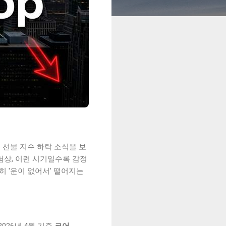
 선물 지수 하락 소식을 보
경험상, 이런 시기일수록 감정
히 '운이 없어서' 떨어지는
026년 4월 기준
코어