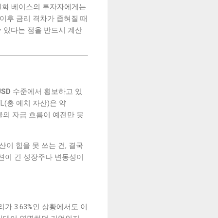
면 원화 베이스의 투자자에게는
 이후 금리 격차가 좁혀질 때
 있다는 점을 반드시 계산
USD
수준에서 횡보하고 있
L(총 예치 자산)은 약
 프로토콜의 자금 흐름이 예전만 못
이 힘을 못 쓰는 건, 결국
션이 긴 성장주나 변동성이
가 3.63%인 상황에서도 이