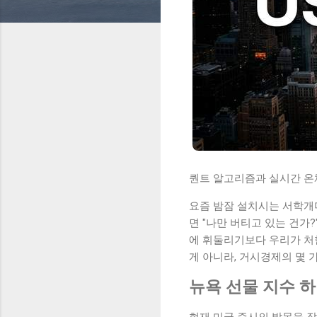
퀀트 알고리즘과 실시간 온체
요즘 밤잠 설치시는 서학개미
면 "나만 버티고 있는 건가?
에 휘둘리기보다 우리가 처한
게 아니라, 거시경제의 몇
뉴욕 선물 지수 
현재 미국 증시의 발목을 잡