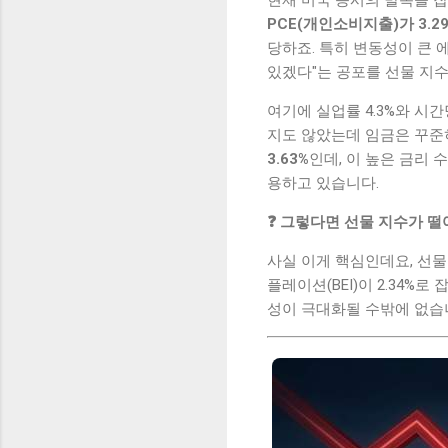
PCE(개인소비지출)가 3.29
당하죠. 특히 변동성이 큰 에
있겠다"는 공포를 선물 지수
여기에 실업률 4.3%와 시
지도 않았는데 임금은 꾸준
3.63%
인데, 이 높은 금리 수
용하고 있습니다.
❓ 그렇다면 선물 지수가 떨
사실 이게 핵심인데요, 선물
플레이션(BEI)이 2.34%
성이 극대화될 수밖에 없습니