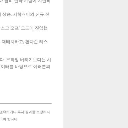
지 않아 금리 인하 시점이 지연되
까지 상승, 서학개미의 신규 진
리스크 오프' 모드에 진입했
을 재배치하고, 환차손 리스
다. 무작정 버티기보다는 시
데이터를 바탕으로 여러분의
 권유하거나 투자 결과를 보장하지
어야 합니다.