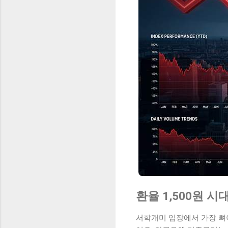
환율 1,500원 
서학개미 입장에서 가장 뼈