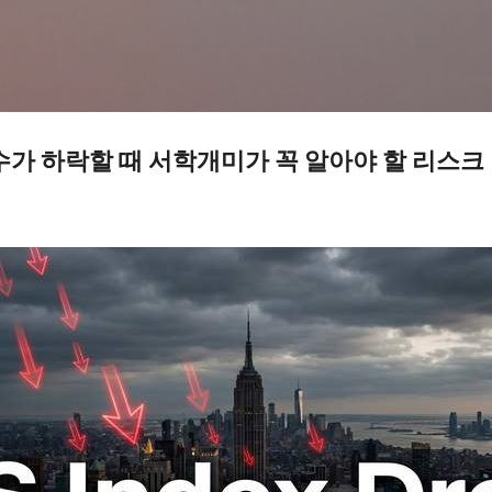
기본 콘텐츠로 건너뛰기
수가 하락할 때 서학개미가 꼭 알아야 할 리스크