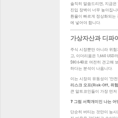
솔직히 말씀드리면, 지금은 
진입 장벽이 너무 높아집니다
환율이 빠르게 정상화되는 
에 넣어야 합니다.
가상자산과 디파이
주식 시장뿐만 아니라 위험
고, 이더리움은 1,660 U
$80.64B로 여전히 견고해 보
하다는 분석이 나옵니다.
이는 시장의 유동성이 '안전
리스크 오프(Risk-Off, 
큰 알트코인들이 가장 먼저
❓ 그럼 서학개미인 나는 
단순히 버티는 것만이 능사는