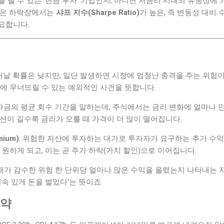
 낼 수 있는 '현금 부자' 기업인지, 아니면 저금리 시대의 유동성에
같은 하락장에서는
샤프 지수(Sharpe Ratio)
가 높은, 즉 변동성 대비
요합니다.
일어날 확률은 낮지만, 일단 발생하면 시장에 엄청난 충격을 주는 위험
에 무너뜨릴 수 있는 예외적인 사건을 뜻합니다.
 자금의 평균 회수 기간을 말하는데, 주식에서는 금리 변화에 얼마나
션이 길수록 금리가 오를 때 가격이 더 많이 떨어집니다.
ium)
: 위험한 자산에 투자하는 대가로 투자자가 요구하는 추가 수
 원하게 되고, 이는 곧 주가 하락(가치 할인)으로 이어집니다.
 내가 감수한 위험 한 단위당 얼마나 많은 수익을 올렸는지 나타내는 
실속 있게 돈을 벌었다'는 뜻이죠.
요약