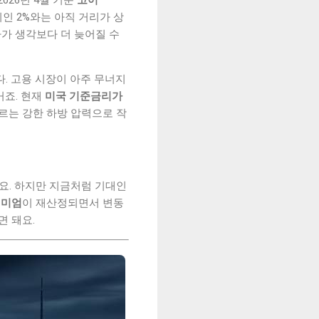
인 2%와는 아직 거리가 상
하가 생각보다 더 늦어질 수
다. 고용 시장이 아주 무너지
거죠. 현재
미국 기준금리가
를 누르는 강한 하방 압력으로 작
요. 하지만 지금처럼 기대인
리미엄
이 재산정되면서 변동
면 돼요.