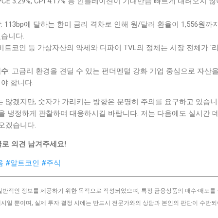
 PCE 3.29%, CPI 4.17% 등 인플레이션이 기대만큼 빠르게 내려오
박
: 113bp에 달하는 한미 금리 격차로 인해 원/달러 환율이 1,556원
습니다.
 비트코인 등 가상자산의 약세와 디파이 TVL의 정체는 시장 전체가 '
필수
: 고금리 환경을 견딜 수 있는 펀더멘털 강화 기업 중심으로 자산
야 합니다.
 않겠지만, 숫자가 가리키는 방향은 분명히 주의를 요구하고 있습니
을 냉정하게 관찰하며 대응하시길 바랍니다. 저는 다음에도 실시간 
오겠습니다.
글로 의견 남겨주세요!
움
#알트코인
#주식
 일반적인 정보를 제공하기 위한 목적으로 작성되었으며, 특정 금융상품의 매수·매도를
예시일 뿐이며, 실제 투자 결정 시에는 반드시 전문가와의 상담과 본인의 판단이 수반되