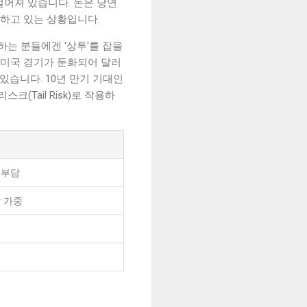
벌어져 있습니다. 돈은 당연
박하고 있는 상황입니다.
하는 분들에겐 '상투'를 잡을
약 미국 경기가 둔화되어 달러
있습니다. 10년 만기 기대인
(Tail Risk)로 작용하
 부담
 가중