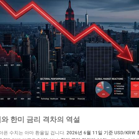
시대와 한미 금리 격차의 역설
아픈 수치는 아마 환율일 겁니다.
2026년 6월 11일 기준 USD/KRW 