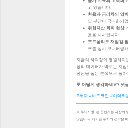
물가 지표의 고착화
:
고 있습니다.
환율과 금리차의 압
입 부담이 극대화되었
위험자산 회피 현상
:
음을 시사합니다.
포트폴리오 재점검 
크를 상시 모니터링해
지금의 하락장이 영원하지는
장의 데이터가 바뀌는 지점
판단을 돕는 분석으로 돌아
💬 어떻게 생각하세요? 댓
#투자
#비트코인
#이더리
※ 주의사항: 본 콘텐츠는 시장의
않습니다. 제시된 수치와 전략은 