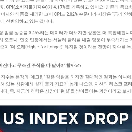
%, CPI(소비자물가지수)가 4.17%
를 기록하고 있어요. 연준의 목표치
너지와 식품을 제외한 코어 CPI도 2.82% 수준이라 시장은 "금리 인
에 선반영하고 있는 겁니다.
간당 임금 상승률 3.45%라는 데이터가 더해지면 상황은 더 복잡해집니
히 오르니, 연준 입장에서는 서둘러 금리를 내릴 명분이 부족해지는 
준이 '더 오래(Higher for Longer)' 유지될 것이라는 전망이 지수
어진다고 무조건 주식을 다 팔아야 할까요?
 지수는 본장의 '예고편' 같은 역할을 하지만 절대적인 결과는 아니에
로 잡혀 있는 상황에서 실제 물가 지표가 높게 나오면, 자산의
리스크 프
다. 즉, 지금의 하락은 시장이 '현실'을 받아들이는 과정이라고 보시