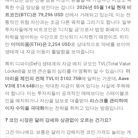
특한 수급 양상을 보인다는 겁니다.
2026년 05월 14일 현재 비
트코인(BTC)은 79,296 USD
선에서 거래되고 있는데, 이는 전
통적인 위험 자산과는 조금 다른 궤적을 그리기도 합니다. 일부
투자자들에게 비트코인은 '디지털 금'으로서 법정 화폐의 가치
하락을 방어하는 수단으로 인식되기 시작했기 때문이죠. 하지
만
이더리움(ETH)은 2,254 USD
로 상대적으로 약세를 보이며
생태계 내 자금 이동이 활발함을 보여줍니다.
특히 디파이(DeFi) 생태계의 자금 예치 규모인 TVL(Total Value
Locked)을 보면 큰손들의 심리를 더 명확히 알 수 있습니다.
이
더리움 체인의 전체 TVL이 $102.75B
에 달하는 가운데,
Aave
V3에 $14.64B
라는 막대한 자금이 묶여 있다는 사실에 주목해
야 합니다. 이는 투자자들이 공격적인 매매보다는 스테이블코
인을 예치하거나 자산을 담보로 대출받아
리스크를 관리하며
이자 수익을 극대화
하는 전략을 취하고 있다는 방증입니다.
❓ 코인 시장은 달러 강세와 상관없이 오르는 건가요?
그건 아니에요. 보통은 달러가 강해지면 코인 가격도 눌리는 게