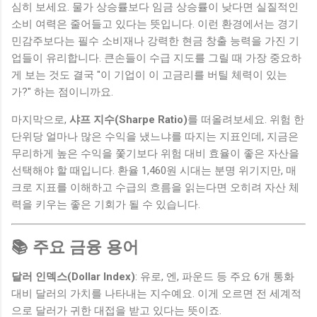
심히 보세요. 물가 상승률보다 임금 상승률이 낮다면 실질적인
소비 여력은 줄어들고 있다는 뜻입니다. 이런 환경에서는 경기
민감주보다는 필수 소비재나 강력한 현금 창출 능력을 가진 기
업들이 유리합니다. 큰손들이 수급 지도를 그릴 때 가장 중요하
게 보는 것도 결국 "이 기업이 이 고금리를 버틸 체력이 있는
가?" 하는 점이니까요.
마지막으로,
샤프 지수(Sharpe Ratio)
를 떠올려보세요. 위험 한
단위당 얼마나 많은 수익을 냈느냐를 따지는 지표인데, 지금은
무리하게 높은 수익을 쫓기보다 위험 대비 효율이 좋은 자산을
선택해야 할 때입니다. 환율 1,460원 시대는 분명 위기지만, 매
크로 지표를 이해하고 수급의 흐름을 읽는다면 오히려 자산 체
력을 키우는 좋은 기회가 될 수 있습니다.
📚 주요 금융 용어
달러 인덱스(Dollar Index)
: 유로, 엔, 파운드 등 주요 6개 통화
대비 달러의 가치를 나타내는 지수예요. 이게 오르면 전 세계적
으로 달러가 귀한 대접을 받고 있다는 뜻이죠.