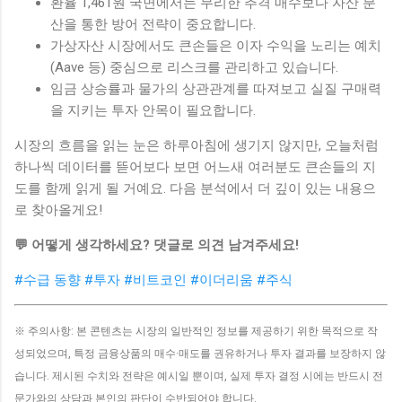
환율 1,461원 국면에서는 무리한 추격 매수보다 자산 분
산을 통한 방어 전략이 중요합니다.
가상자산 시장에서도 큰손들은 이자 수익을 노리는 예치
(Aave 등) 중심으로 리스크를 관리하고 있습니다.
임금 상승률과 물가의 상관관계를 따져보고 실질 구매력
을 지키는 투자 안목이 필요합니다.
시장의 흐름을 읽는 눈은 하루아침에 생기지 않지만, 오늘처럼
하나씩 데이터를 뜯어보다 보면 어느새 여러분도 큰손들의 지
도를 함께 읽게 될 거예요. 다음 분석에서 더 깊이 있는 내용으
로 찾아올게요!
💬 어떻게 생각하세요? 댓글로 의견 남겨주세요!
#수급 동향
#투자
#비트코인
#이더리움
#주식
※ 주의사항: 본 콘텐츠는 시장의 일반적인 정보를 제공하기 위한 목적으로 작
성되었으며, 특정 금융상품의 매수·매도를 권유하거나 투자 결과를 보장하지 않
습니다. 제시된 수치와 전략은 예시일 뿐이며, 실제 투자 결정 시에는 반드시 전
문가와의 상담과 본인의 판단이 수반되어야 합니다.