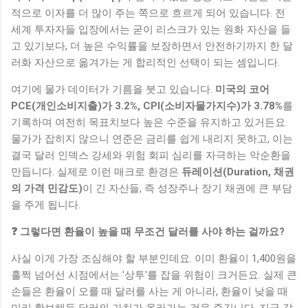
적으로 이자를 더 많이 주는 쪽으로 흐르게 되어 있습니다. 전
세계 투자자들 입장에서는 굳이 리스크가 있는 원화 자산을 들
고 있기보다, 더 높은 수익률을 보장하면서 안전하기까지 한 달
러화 자산으로 옮겨가는 게 합리적인 선택이 되는 셈입니다.
여기에 물가 데이터가 기름을 붓고 있습니다.
미국의 코어
PCE(개인소비지출)가 3.2%, CPI(소비자물가지수)가 3.78%
를
기록하며 여전히 목표치보다 높은 수준을 유지하고 있거든요.
물가가 잡히지 않으니 연준은 금리를 쉽게 내리지 못하고, 이는
결국 달러 인덱스 강세와 위험 회피 심리를 자극하는 악순환을
만듭니다. 실제로 이런 매크로 환경은
듀레이션(Duration, 채권
의 가격 민감도)
이 긴 자산들, 즉 성장주나 장기 채권에 큰 부담
을 주게 됩니다.
❓ 그렇다면 환율이 높을 때 무조건 달러를 사야 하는 걸까요?
사실 이게 가장 조심해야 할 부분인데요. 이미 환율이 1,400원을
훌쩍 넘어선 시점에서는 '상투'를 잡을 위험이 크거든요. 실제 큰
손들은 환율이 오를 때 달러를 사는 게 아니라, 환율이 낮을 때
미리 확보해둔 달러의 가치가 올라가는 것을 즐깁니다. 지금 같