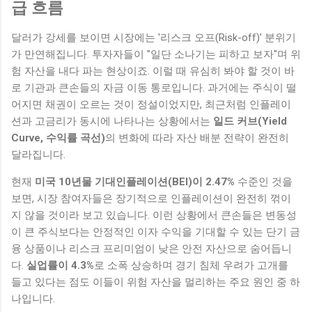
급 흐름
달러가 강세를 보이면 시장에는 '리스크 오프(Risk-off)' 분위기
가 만연해집니다. 투자자들이 "일단 소나기는 피하고 보자"며 위
험 자산을 내다 파는 현상이죠. 이럴 때 유심히 봐야 할 것이 바
로 기관과 큰손들의 자금 이동 통로입니다. 과거에는 주식이 떨
어지면 채권이 오르는 것이 정설이었지만, 최근처럼 인플레이
션과 고금리가 동시에 나타나는 상황에서는
일드 커브(Yield
Curve, 수익률 곡선)
의 변화에 따라 자산 배분 전략이 완전히
달라집니다.
현재
미국 10년물 기대인플레이션(BEI)이 2.47%
수준인 것을
보면, 시장 참여자들은 장기적으로 인플레이션이 완전히 꺾이
지 않을 것이라 보고 있습니다. 이런 상황에서 큰손들은 변동성
이 큰 주식보다는 안정적인 이자 수익을 기대할 수 있는 단기 금
융 상품이나 리스크 프리미엄이 낮은 안전 자산으로 숨어듭니
다.
실업률이 4.3%
로 소폭 상승하며 경기 침체 우려가 고개를
들고 있다는 점도 이들이 위험 자산을 멀리하는 주요 원인 중 하
나입니다.