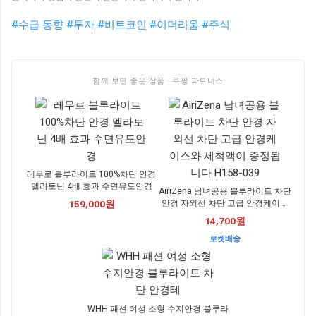
#수급 동향
#투자
#비트코인
#이더리움
#주식
함께 보면 좋은 상품 · 쿠팡 파트너스
레무로 블루라이트 100%차단 안경
멜라토닌 4배 효과 수면유도안경
AiriZena 남녀공용 블루라이트 차단
안경 자외선 차단 고급 안경케이스
159,000원
와 세척액이 증정됩니다 H158-039
14,700원
로켓배송
WHH 패션 여성 소형 수지안경 블루라