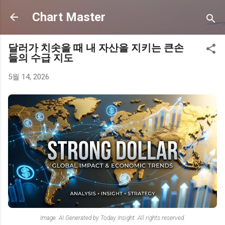
기본 콘텐츠로 건너뛰기
Chart Master
달러가 치솟을 때 내 자산을 지키는 큰손
들의 수급 지도
5월 14, 2026
Image: AI Generated by Today Insight. All rights reserved.