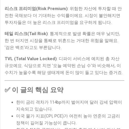
리스크 프리미엄(Risk Premium)
: 위험한 자산에 투자할 때 안
전한 국채보다 더 기대하는 수익률이에요. 시장이 불안해지면
투자자들은 더 높은 리스크 프리미엄을 요구하게 됩니다.
테일 리스크(Tail Risk)
: 통계적으로 발생 확률은 매우 낮지만,
한 번 터지면 시장을 통째로 뒤흔드는 거대한 위험을 말해요.
'검은 백조'라고도 부른답니다.
TVL (Total Value Locked)
: 디파이 서비스에 예치된 총 자산
규모예요. 식당으로 치면 '오늘 예약된 손님 수'와 비슷해서, 이
수치가 높을수록 해당 생태계에 돈이 많이 돌고 있다는 증거죠.
✅ 이 글의 핵심 요약
한미 금리 격차가 114bp까지 벌어지며 달러 강세 압력이
지속되고 있습니다.
미국 물가 지표(CPI, PCE)가 여전히 높아 연준의 고금리
정책이 길어질 가능성이 큽니다.