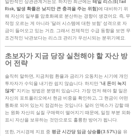
일반적인 상관관계거든요. 하지만 최근에는
테일 리스크(Tail
Risk, 발생 확률은 낮지만 큰 충격을 주는 위험)
에 대비하기 위
해 자산의 일부를 암호화폐로 분산하는 경향이 생겼어요. 즉, 무
작정 오르는 게 아니라 '달러 시스템에 대한 보험' 성격으로 자
금이 들어오고 있는 거죠. 그래서 전체적인 수급 동향을 보면 무
조건적인 낙관보다는 리스크 관리가 우선시되는 분위기예요.
초보자가 지금 당장 실천해야 할 자산 방
어 전략
솔직히 말하면, 지금처럼 환율과 금리가 요동치는 시기에 개인
투자자가 수익을 내기란 쉽지 않습니다. 하지만
"내 돈이 녹지
않게"
지키는 방법은 분명히 있습니다. 가장 먼저 해야 할 일은
자신의 포트폴리오에서 현금 비중을 확인하고, 그 현금이 어떤
통화로 되어 있는지 점검하는 것입니다. 달러 인덱스가 강할 때
는 원화 자산의 실질 구매력이 떨어지기 때문에, 일정 부분 외화
표시 자산을 보유하는 것만으로도 훌륭한 방어가 됩니다.
또한, 거시경제 지표 중
평균 시간당 임금 상승률(3.57%)
을 유