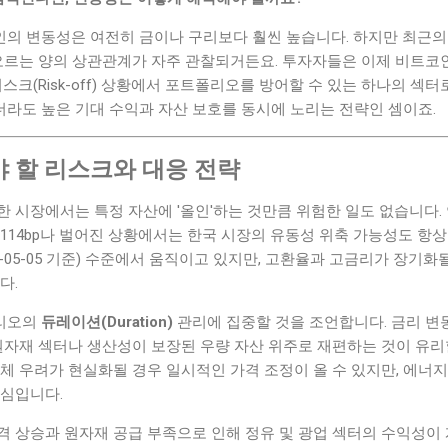
의 변동성은 여전히 금이나 구리보다 훨씬 높습니다. 하지만 최근의
 오르는 양의 상관관계가 자주 관찰되거든요. 투자자들은 이제 비트코
스크(Risk-off) 상황에서 포트폴리오를 방어할 수 있는 하나의 섹
라도 높은 기대 수익과 자산 보호를 동시에 노리는 전략인 셈이죠.
 할 리스크와 대응 전략
 시장에서는 특정 자산에 '올인'하는 것만큼 위험한 일도 없습니다. 
114bp나 벌어진 상황에서는 한국 시장의 유동성 위축 가능성도 항상
(2026-05-05 기준) 수준에서 움직이고 있지만, 고환율과 고금리가 장
다.
리오의
듀레이션(Duration)
관리에 집중할 것을 조언합니다. 금리 변
원자재 섹터나 생산성이 보장된 우량 자산 위주로 재편하는 것이 유리
체 우려가 현실화될 경우 일시적인 가격 조정이 올 수 있지만, 에너
핵심입니다.
격 상승과 원자재 공급 부족으로 인해 정유 및 광업 섹터의 수익성이