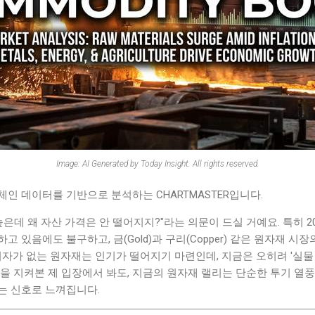
Image: AI Generated by Today Insight. All rights reserved.
인 데이터를 기반으로 분석하는 CHARTMASTER입니다.
은데 왜 자산 가격은 안 떨어지지?"라는 의문이 드실 거예요. 특히 202
 있음에도 불구하고, 금(Gold)과 구리(Copper) 같은 원자재 
이자가 없는 원자재는 인기가 떨어지기 마련인데, 지금은 오히려 '실물
장을 지켜본 제 입장에서 봐도, 지금의 원자재 랠리는 단순한 투기 
는 신호로 느껴집니다.