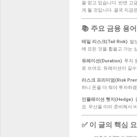
을 얻고 있습니다. 반면 고
게 될 것입니다. 결국 지금
📚 주요 금융 용어
테일 리스크(Tail Risk)
: 
에 모든 것을 휩쓸고 가는 
듀레이션(Duration)
: 투자
로 쓰여요. 듀레이션이 길수
리스크 프리미엄(Risk Prem
하니 돈을 더 줘야 투자하겠
인플레이션 헷지(Hedge)
:
요. 우산을 미리 준비해서 
✅ 이 글의 핵심 