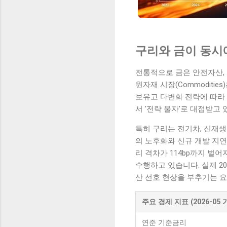
구리와 금이 동시에
전통적으로 금은 안전자산, 
원자재 시장(Commodit
보유고 다변화 전략에 따라 
서 '전략 물자'로 대접받고
특히 구리는 전기차, 신재생
의 노후화와 신규 개발 지연
리 격차가 114bp까지 벌
수행하고 있습니다. 실제 20
산 선호 현상을 부추기는 
주요 경제 지표 (2026-05 
연준 기준금리