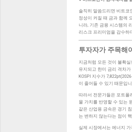
솔직히 말씀드리면 비트코인
정성이 커질 때 금과 함께
니라, 기존 금융 시스템의 리
리스크 프리미엄을 감수하더
투자자가 주목해야
지금처럼 모든 것이 불확실한
유지되고 한미 금리 격차가 
KOSPI 지수가 7,822pt
이 줄어들 수 있기 때문입니
따라서 전문가들은 포트폴
물 가치를 반영할 수 있는 
같은 산업용 금속은 경기 침
는 변하지 않는다는 점이 
실제 시장에서는 에너지 가