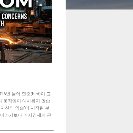
6년 들어 연준(Fed)이 고
시장의 움직임이 예사롭지 않습
 자산의 역습'이 시작된 분
열풍이라기보다 거시경제의 근