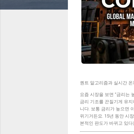
퀀트 알고리즘과 실시간 온체
요즘 시장을 보면 "금리는 높
금리 기조를 끈질기게 유지하고
니다. 보통 금리가 높으면 
위기거든요. 15년 동안 시
본적인 판도가 바뀌고 있다