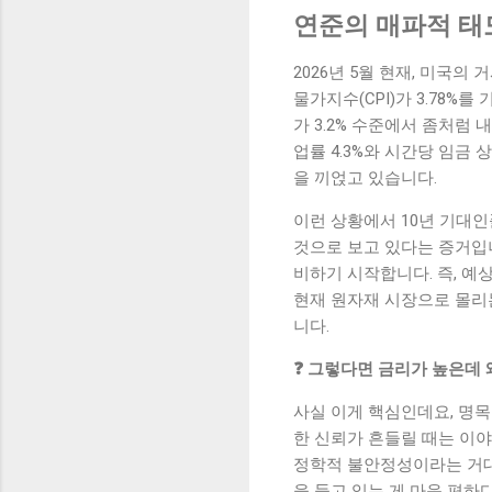
연준의 매파적 태
2026년 5월 현재, 미국
물가지수(CPI)가 3.78%
가 3.2% 수준에서 좀처럼 내
업률 4.3%와 시간당 임금
을 끼얹고 있습니다.
이런 상황에서 10년 기대인
것으로 보고 있다는 증거입
비하기 시작합니다. 즉, 예상
현재 원자재 시장으로 몰리는
니다.
❓ 그렇다면 금리가 높은데 
사실 이게 핵심인데요, 명목
한 신뢰가 흔들릴 때는 이야
정학적 불안정성이라는 거대한
을 들고 있는 게 마음 편하