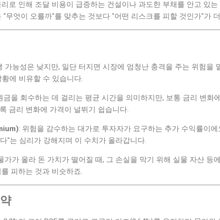
금리로 인해 조달 비용이 급증하는 건설이나 과도한 부채를 안고 있는
은 "무엇이 오를까"를 맞추는 것보다 "어떤 리스크를 피할 것인가"가 
발생 가능성은 낮지만, 일단 터지면 시장에 엄청난 충격을 주는 위험을 
상황에 비유할 수 있습니다.
 원금을 회수하는 데 걸리는 평균 시간을 의미하지만, 보통 금리 변화
록 금리 변화에 가격이 널뛰기 쉽습니다.
ium)
: 위험을 감수하는 대가로 투자자가 요구하는 추가 수익률이에
다"는 심리가 강해지며 이 수치가 올라갑니다.
 물가가 올라 돈 가치가 떨어질 때, 그 손실을 막기 위해 실물 자산 
비를 피하는 것과 비슷하죠.
요약