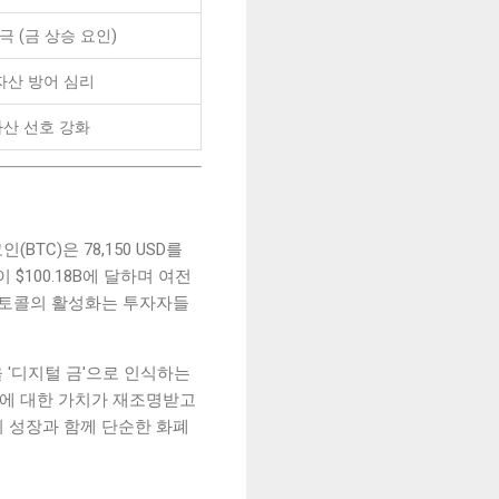
 (금 상승 요인)
자산 방어 심리
자산 선호 강화
TC)은 78,150 USD를
$100.18B에 달하며 여전
 프로토콜의 활성화는 투자자들
 '디지털 금'으로 인식하는
에 대한 가치가 재조명받고
22B)의 성장과 함께 단순한 화폐