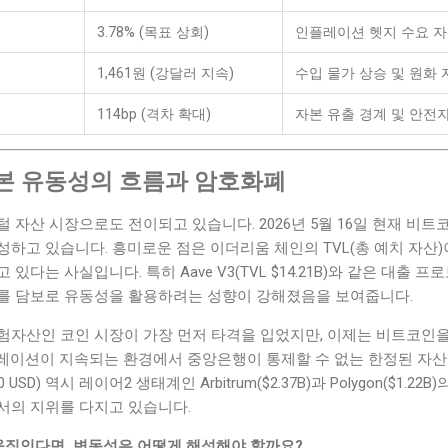
3.78% (목표 상회)
인플레이션 헷지 수요 자극
1,461원 (강달러 지속)
수입 물가 상승 및 원화 
114bp (격차 확대)
자본 유출 경계 및 안전
본 유동성의 흐름과 암호화폐
자산 시장으로도 전이되고 있습니다. 2026년 5월 16일 현재 비트코인(B
고 있습니다. 흥미로운 점은 이더리움 체인의 TVL(총 예치 자산)이 
있다는 사실입니다. 특히 Aave V3(TVL $14.21B)와 같은 대출
를 담보로 유동성을 활용하려는 성향이 강해졌음을 보여줍니다.
험자산인 코인 시장이 가장 먼저 타격을 입었지만, 이제는 비트코인을
레이션이 지속되는 환경에서 중앙은행이 통제할 수 없는 한정된 자산
USD) 역시 레이어2 생태계인 Arbitrum($2.37B)과 Polygon($1.
서의 지위를 다지고 있습니다.
움직인다면, 변동성은 어떻게 해석해야 할까요?