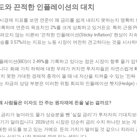
도와 끈적한 인플레이션의 대치
의 거시경제 지표를 보면 연준이 왜 금리를 쉽게 내리지 못하는지 명확히 
를 기록하며 연준의 목표치인 2%를 크게 상회하고 있거든요. 특히 근원 
려오지 않는 이른바 '끈적한 인플레이션(Sticky Inflation)' 현상이
 상승률 3.57%라는 지표는 노동 시장이 여전히 견고하다는 것을 시사
플레이션(BEI)이 2.49%를 기록하고 있다는 점은 시장이 향후 물가
니다. 화폐 가치 하락에 대한 우려가 커지면 투자자들은 자연스럽게
치 못한 거대한 경제적 충격이 올 때 내 자산을 지켜줄 수 있는 '진짜 
 자금의 상당 부분은 이러한 위험 회피와 인플레이션 헷지(Hedge)
왜 사람들은 이자도 안 주는 원자재에 돈을 넣는 걸까요?
 금리가 높더라도 물가 상승분을 뺀 '실질 금리'가 투자자의 기대치보
기가 달라집니다. 2026년의 시장은 단순히 금리 수치 하나만 보는 게
 파도를 보고 있는 거예요. 돈의 가치가 떨어질 것 같으니 차라리 
다는 심리가 시장 전반에 깔려 있는 셈입니다.