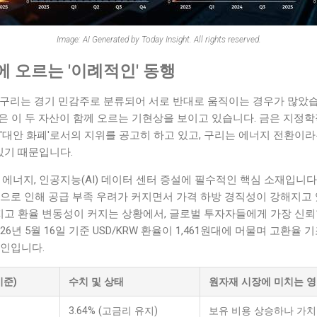
Image: AI Generated by Today Insight. All rights reserved.
 오르는 '이례적인' 동행
구리는 경기 민감주로 분류되어 서로 반대로 움직이는 경우가 많았습니
ies)은 이 두 자산이 함께 오르는 기현상을 보이고 있습니다. 금은 지
'대안 화폐'로서의 지위를 공고히 하고 있고, 구리는 에너지 전환이
 있기 때문입니다.
 에너지, 인공지능(AI) 데이터 센터 증설에 필수적인 핵심 소재입니다
으로 인해 공급 부족 우려가 커지면서 가격 하방 경직성이 강해지고 
어지고 환율 변동성이 커지는 상황에서, 글로벌 투자자들에게 가장 신뢰
26년 5월 16일 기준 USD/KRW 환율이 1,461원대에 머물며 고환율
요인입니다.
기준)
수치 및 상태
원자재 시장에 미치는 
3.64% (고금리 유지)
보유 비용 상승하나 가치