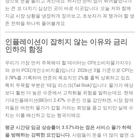
장으로 눈을 돌리고 계신데요. 하지만 준비 없이 뛰어들었다가
는 큰 코 다치기 십상인 곳이 바로 이곳입니다. 오늘 저와 함께
지금 시장 상황을 냉정하게 짚어보고, 초보자가 꼭 챙겨야 할 생
존 전략을 하나씩 풀어볼게요.
인플레이션이 잡히지 않는 이유와 금리
인하의 함정
우리가 가장 먼저 주목해야 할 데이터는 CPI(소비자물가지수)
와 코어 PCE(개인소비지출)입니다. 2026년 3월 기준으로 CPI는
3.78%를 기록하며 연준의 목표치인 2%를 훌쩍 상회하고 있죠.
특히 주목할 부분은 '테일 리스크(Tail Risk)'입니다. 물가가 예상
보다 훨씬 더 높은 수준에서 고착화될 위험을 말하는데요. 현재
기대인플레이션(BEI)이 2.47% 수준인 것을 감안하면, 시장 참여
자들은 여전히 물가가 잡힐 거라는 희망을 품고 있지만 실제 수
치는 이를 배신하고 있는 형국이에요.
평균 시간당 임금 상승률이 3.57%라는 점은 서비스 물가 하락
을 방해하는 강력한 요인입니다.
사람들이 돈을 더 많이 벌면 소