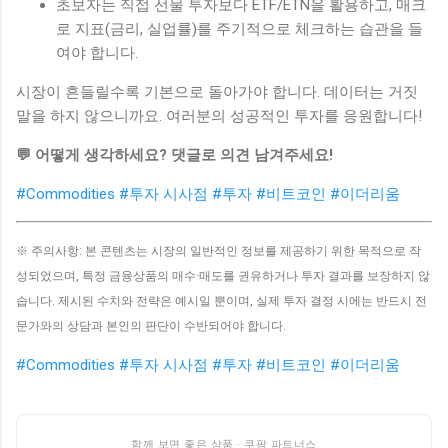
초보자는 직접 선물 투자보다 ETF/ETN을 활용하고, 매크
로 지표(금리, 실업률)를 주기적으로 체크하는 습관을 들
여야 합니다.
시장이 흔들릴수록 기본으로 돌아가야 합니다. 데이터는 거짓
말을 하지 않으니까요. 여러분의 성공적인 투자를 응원합니다!
💬 어떻게 생각하세요? 댓글로 의견 남겨주세요!
#Commodities
#투자 시사점
#투자
#비트코인
#이더리움
※ 주의사항: 본 콘텐츠는 시장의 일반적인 정보를 제공하기 위한 목적으로 작
성되었으며, 특정 금융상품의 매수·매도를 권유하거나 투자 결과를 보장하지 않
습니다. 제시된 수치와 전략은 예시일 뿐이며, 실제 투자 결정 시에는 반드시 전
문가와의 상담과 본인의 판단이 수반되어야 합니다.
#Commodities
#투자 시사점
#투자
#비트코인
#이더리움
함께 보면 좋은 상품 · 쿠팡 파트너스