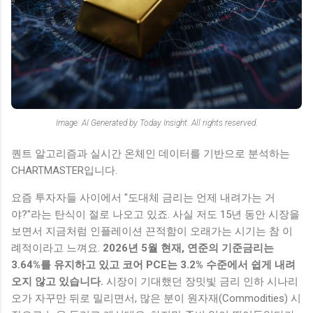
Image: AI Generated by Today Insight. All rights reserved.
퀀트 알고리즘과 실시간 온체인 데이터를 기반으로 분석하는
CHARTMASTER입니다.
요즘 투자자들 사이에서 "도대체 금리는 언제 내려가는 거
야?"라는 탄식이 절로 나오고 있죠. 사실 저도 15년 동안 시장을
보면서 지금처럼 인플레이션 끈적함이 오래가는 시기는 참 이
례적이라고 느껴요.
2026년 5월 현재, 연준의 기준금리는
3.64%를 유지하고 있고 코어 PCE는 3.2% 수준에서 쉽게 내려
오지 않고 있습니다.
시장이 기대했던 장밋빛 금리 인하 시나리
오가 자꾸만 뒤로 밀리면서, 많은 분이 원자재(Commodities) 시