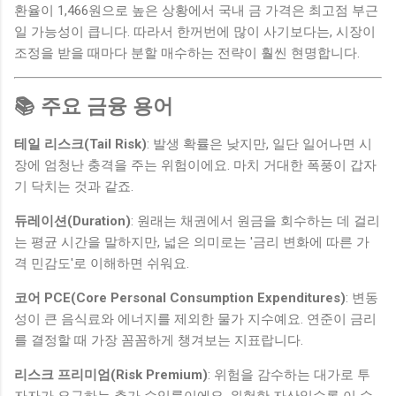
환율이 1,466원으로 높은 상황에서 국내 금 가격은 최고점 부근
일 가능성이 큽니다. 따라서 한꺼번에 많이 사기보다는, 시장이
조정을 받을 때마다 분할 매수하는 전략이 훨씬 현명합니다.
📚 주요 금융 용어
테일 리스크(Tail Risk)
: 발생 확률은 낮지만, 일단 일어나면 시
장에 엄청난 충격을 주는 위험이에요. 마치 거대한 폭풍이 갑자
기 닥치는 것과 같죠.
듀레이션(Duration)
: 원래는 채권에서 원금을 회수하는 데 걸리
는 평균 시간을 말하지만, 넓은 의미로는 '금리 변화에 따른 가
격 민감도'로 이해하면 쉬워요.
코어 PCE(Core Personal Consumption Expenditures)
: 변동
성이 큰 음식료와 에너지를 제외한 물가 지수예요. 연준이 금리
를 결정할 때 가장 꼼꼼하게 챙겨보는 지표랍니다.
리스크 프리미엄(Risk Premium)
: 위험을 감수하는 대가로 투
자자가 요구하는 추가 수익률이에요. 위험한 자산일수록 이 수