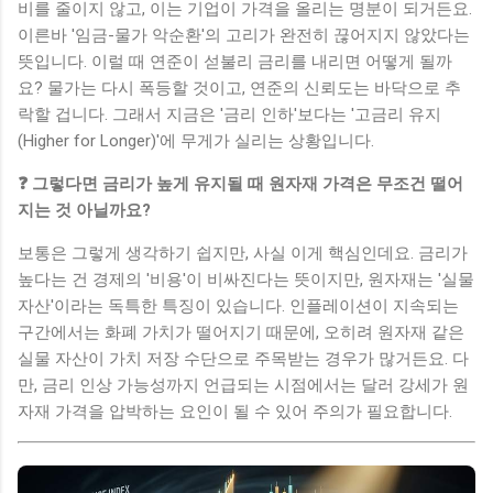
비를 줄이지 않고, 이는 기업이 가격을 올리는 명분이 되거든요.
이른바 '임금-물가 악순환'의 고리가 완전히 끊어지지 않았다는
뜻입니다. 이럴 때 연준이 섣불리 금리를 내리면 어떻게 될까
요? 물가는 다시 폭등할 것이고, 연준의 신뢰도는 바닥으로 추
락할 겁니다. 그래서 지금은 '금리 인하'보다는 '고금리 유지
(Higher for Longer)'에 무게가 실리는 상황입니다.
❓ 그렇다면 금리가 높게 유지될 때 원자재 가격은 무조건 떨어
지는 것 아닐까요?
보통은 그렇게 생각하기 쉽지만, 사실 이게 핵심인데요. 금리가
높다는 건 경제의 '비용'이 비싸진다는 뜻이지만, 원자재는 '실물
자산'이라는 독특한 특징이 있습니다. 인플레이션이 지속되는
구간에서는 화폐 가치가 떨어지기 때문에, 오히려 원자재 같은
실물 자산이 가치 저장 수단으로 주목받는 경우가 많거든요. 다
만, 금리 인상 가능성까지 언급되는 시점에서는 달러 강세가 원
자재 가격을 압박하는 요인이 될 수 있어 주의가 필요합니다.