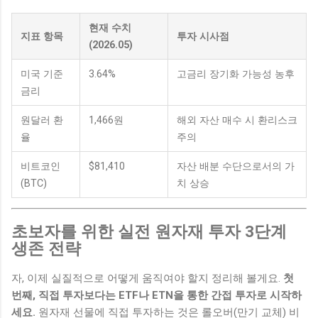
현재 수치
지표 항목
투자 시사점
(2026.05)
미국 기준
3.64%
고금리 장기화 가능성 농후
금리
원달러 환
1,466원
해외 자산 매수 시 환리스크
율
주의
비트코인
$81,410
자산 배분 수단으로서의 가
(BTC)
치 상승
초보자를 위한 실전 원자재 투자 3단계
생존 전략
자, 이제 실질적으로 어떻게 움직여야 할지 정리해 볼게요.
첫
번째, 직접 투자보다는 ETF나 ETN을 통한 간접 투자로 시작하
세요.
원자재 선물에 직접 투자하는 것은 롤오버(만기 교체) 비