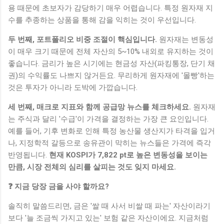
용 때문에 초보자가 감당하기 매우 어렵습니다. 특정 원자재 지
수를 추종하는 상품을 통해 감을 익히는 것이 우선입니다.
두 번째, 포트폴리오 비중 조절이 핵심입니다.
원자재는 변동성
이 매우 크기 때문에 전체 자산의 5~10% 내외로 유지하는 것이
좋습니다. 금리가 높은 시기에는 현금성 자산(파킹통장, 단기 채
권)의 수익률도 나쁘지 않거든요. 무리하게 원자재에 '몰빵'하는
것은 투자가 아니라 도박에 가깝습니다.
세 번째, 매크로 지표와 함께 공급망 뉴스를 체크하세요.
원자재
는 주식과 달리 '수급'이 가격을 결정하는 가장 큰 요인입니다.
예를 들어, 기후 변화로 인해 특정 농산물 생산지가 타격을 입거
나, 지정학적 갈등으로 송유관이 막히는 뉴스들은 가격에 즉각
반영됩니다.
현재 KOSPI가 7,822 pt로 높은 변동성을 보이는
만큼, 시장 전체의 심리를 살피는 것도 잊지 마세요.
❓ 지금 당장 금을 사야 할까요?
솔직히 말씀드리면, 금은 '쌀 때 사서 비쌀 때 파는' 자산이라기
보다 '늘 조금씩 가지고 있는' 보험 같은 자산이에요. 지금처럼