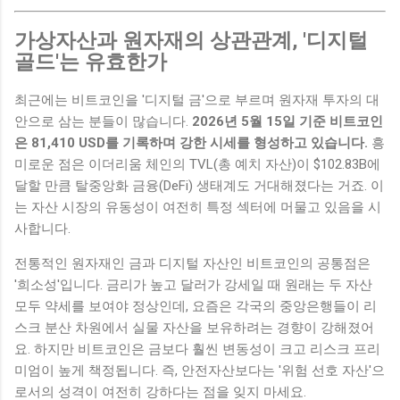
가상자산과 원자재의 상관관계, '디지털
골드'는 유효한가
최근에는 비트코인을 '디지털 금'으로 부르며 원자재 투자의 대
안으로 삼는 분들이 많습니다.
2026년 5월 15일 기준 비트코인
은 81,410 USD를 기록하며 강한 시세를 형성하고 있습니다.
흥
미로운 점은 이더리움 체인의 TVL(총 예치 자산)이 $102.83B에
달할 만큼 탈중앙화 금융(DeFi) 생태계도 거대해졌다는 거죠. 이
는 자산 시장의 유동성이 여전히 특정 섹터에 머물고 있음을 시
사합니다.
전통적인 원자재인 금과 디지털 자산인 비트코인의 공통점은
'희소성'입니다. 금리가 높고 달러가 강세일 때 원래는 두 자산
모두 약세를 보여야 정상인데, 요즘은 각국의 중앙은행들이 리
스크 분산 차원에서 실물 자산을 보유하려는 경향이 강해졌어
요. 하지만 비트코인은 금보다 훨씬 변동성이 크고 리스크 프리
미엄이 높게 책정됩니다. 즉, 안전자산보다는 '위험 선호 자산'으
로서의 성격이 여전히 강하다는 점을 잊지 마세요.