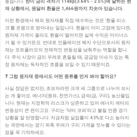
높습니다.
한미 금리 격차가 114bp(3.64% - 2.5%)에 달하는 현
재 상황에서, 원달러 환율은 1,466원까지 치솟아 있습니다.
이런 환경에서 해외 원자재를 직접 매수하는 것은 '환율 리스
크'를 온몸으로 받아내는 일입니다. 환율이 이미 고점에 있다면,
원자재 가격이 올라도 환율이 떨어지면 실제 수익은 마이너스
가 될 수 있거든요. 반대로 인플레이션 헤지 수단으로서의 원자
재는 포트폴리오의 전체적인 변동성을 낮춰주는 역할을 합니
다. 주식 시장이 금리 우려로 흔들릴 때, 공급망 이슈가 있는 특
정 원자재는 독자적인 흐름을 보일 수 있기 때문이죠.
❓ 그럼 원자재 중에서도 어떤 종류를 먼저 봐야 할까요?
사실 정답은 없지만, 초보자라면 크게 세 그룹으로 나누어 보시
는 게 좋아요. 에너지(원유, 천연가스), 금속(금, 구리), 농산물입
니다. 현재는 지정학적 리스크가 상존하고 있어 에너지 섹터의
변동성이 큰 편이고요. 구리는 '닥터 코퍼'라고 불릴 만큼 경기
상황을 잘 반영합니다. 지금처럼 실업률이 4.3%로 다소 높아지
는 국면에서는 경기 위축 우려가 구리 가격을 짓누를 수 있다는
점을 꼭 기억하세요.