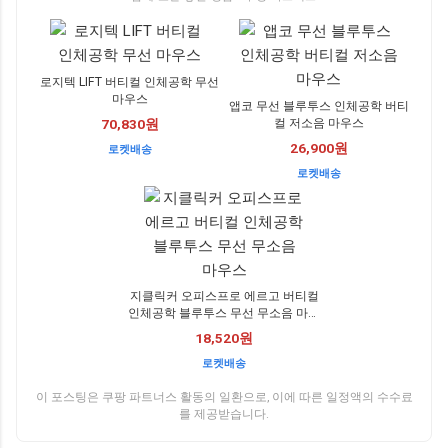
로지텍 LIFT 버티컬 인체공학 무선
마우스
앱코 무선 블루투스 인체공학 버티
컬 저소음 마우스
70,830원
26,900원
로켓배송
로켓배송
지클릭커 오피스프로 에르고 버티컬
인체공학 블루투스 무선 무소음 마우
스
18,520원
로켓배송
이 포스팅은 쿠팡 파트너스 활동의 일환으로, 이에 따른 일정액의 수수료
를 제공받습니다.