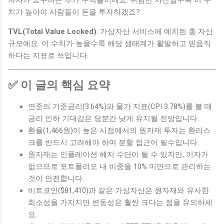
치가 높아야 사람들이 돈을 투자하겠죠?
TVL(Total Value Locked)
: 가상자산 서비스에 예치된 총 자산
규모예요. 이 수치가 높을수록 해당 생태계가 활발하고 믿음직
하다는 지표로 쓰입니다.
✅ 이 글의 핵심 요약
연준의 기준금리(3.64%)와 물가 지표(CPI 3.78%)를 볼 때
금리 인하 기대감은 당분간 낮게 유지될 전망입니다.
환율(1,466원)이 높은 시점에서의 원자재 투자는 환리스
크를 반드시 고려해야 하며 분할 접근이 필수입니다.
원자재는 인플레이션 헤지 수단이 될 수 있지만, 이자가
없으므로 포트폴리오 내 비중을 10% 미만으로 관리하는
것이 안전합니다.
비트코인($81,410)과 같은 가상자산은 원자재와 유사한
희소성을 가지지만 변동성은 훨씬 크다는 점을 유의하세
요.