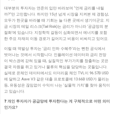
대부분의 투자자는 연준의 입만 바라보며 "언제 금리를 내릴
까?"만 고민합니다. 하지만 15년 넘게 시장을 지켜본 제 경험상,
모두가 한곳을 바라볼 때 기회는 늘 다른 곳에서 생기더군요. 지
금 시장의 테일 리스크(Tail Risk)는 금리가 아니라 '공급망의 분
절화'에 있습니다. 지정학적 갈등이 심화되면서 에너지를 포함
한 주요 자재의 이동 경로가 길어지고 비용이 비싸지고 있어요.
이럴 때 역발상 투자는 '금리 인하 수혜주'라는 뻔한 공식에서
벗어나는 것에서 시작합니다. 인플레이션 데이터와 금리 전망
이 박스권에 갇혀 있을 때, 실질적인 부가가치를 창출하는 곳은
결국 자원을 쥐고 있거나 물류의 핵심을 담당하는 곳들입니다.
실제로 온체인 데이터에서도 이더리움 체인 TVL이 96.57B USD
에 달하고 Aave V3 같은 대출 프로토콜에 13.66B USD가 몰리는
등, 유동성은 끊임없이 수익이 나는 '실물적 가치'를 찾아 움직이
고 있습니다.
❓ 개인 투자자가 공급망에 투자한다는 게 구체적으로 어떤 의미
인가요?