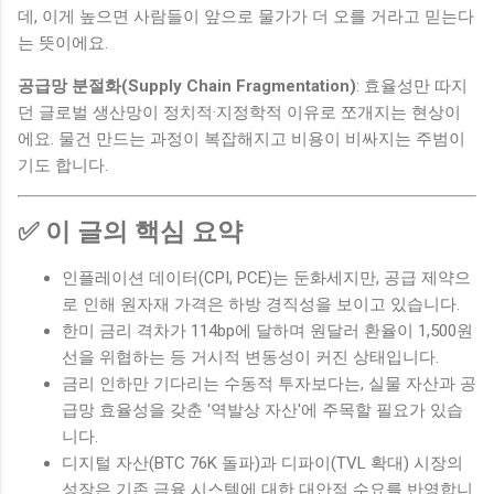
데, 이게 높으면 사람들이 앞으로 물가가 더 오를 거라고 믿는다
는 뜻이에요.
공급망 분절화(Supply Chain Fragmentation)
: 효율성만 따지
던 글로벌 생산망이 정치적·지정학적 이유로 쪼개지는 현상이
에요. 물건 만드는 과정이 복잡해지고 비용이 비싸지는 주범이
기도 합니다.
✅ 이 글의 핵심 요약
인플레이션 데이터(CPI, PCE)는 둔화세지만, 공급 제약으
로 인해 원자재 가격은 하방 경직성을 보이고 있습니다.
한미 금리 격차가 114bp에 달하며 원달러 환율이 1,500원
선을 위협하는 등 거시적 변동성이 커진 상태입니다.
금리 인하만 기다리는 수동적 투자보다는, 실물 자산과 공
급망 효율성을 갖춘 '역발상 자산'에 주목할 필요가 있습
니다.
디지털 자산(BTC 76K 돌파)과 디파이(TVL 확대) 시장의
성장은 기존 금융 시스템에 대한 대안적 수요를 반영합니