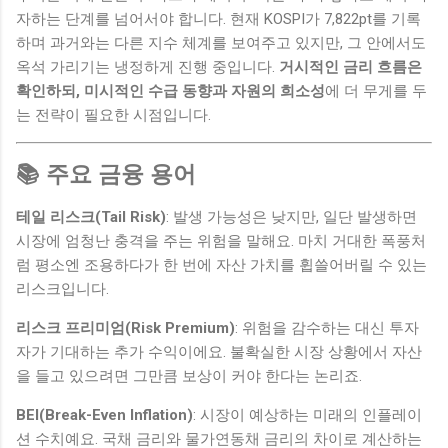
자하는 단계를 넘어서야 합니다. 현재 KOSPI가 7,822pt를 기록
하며 과거와는 다른 지수 체계를 보여주고 있지만, 그 안에서도
옥석 가리기는 냉정하게 진행 중입니다.
거시적인 금리 흐름은
확인하되, 미시적인 수급 동향과 자원의 희소성
에 더 무게를 두
는 전략이 필요한 시점입니다.
📚 주요 금융 용어
테일 리스크(Tail Risk)
: 발생 가능성은 낮지만, 일단 발생하면
시장에 엄청난 충격을 주는 위험을 말해요. 마치 거대한 폭풍처
럼 평소엔 조용하다가 한 번에 자산 가치를 휩쓸어버릴 수 있는
리스크입니다.
리스크 프리미엄(Risk Premium)
: 위험을 감수하는 대신 투자
자가 기대하는 추가 수익이에요. 불확실한 시장 상황에서 자산
을 들고 있으려면 그만큼 보상이 커야 한다는 논리죠.
BEI(Break-Even Inflation)
: 시장이 예상하는 미래의 인플레이
션 수치예요. 국채 금리와 물가연동채 금리의 차이로 계산하는