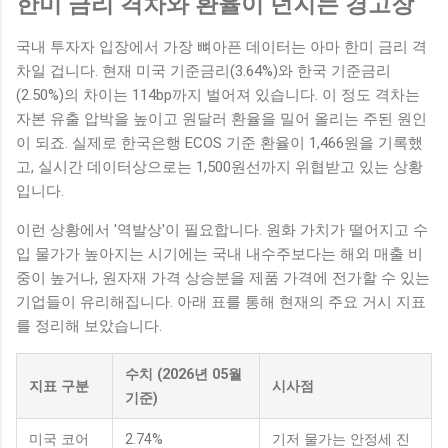
한미 금리 격차와 환율이 던지는 경고장
국내 투자자 입장에서 가장 뼈아픈 데이터는 아마 한미 금리 격
차일 겁니다. 현재 미국 기준금리(3.64%)와 한국 기준금리
(2.50%)의 차이는 114bp까지 벌어져 있습니다. 이 정도 격차는
자본 유출 압박을 높이고 원달러 환율을 밀어 올리는 주된 원인
이 되죠. 실제로 한국은행 ECOS 기준 환율이 1,466원을 기록했
고, 실시간 데이터상으로는 1,500원선까지 위협받고 있는 상황
입니다.
이런 상황에서 '역발상'이 필요합니다. 원화 가치가 떨어지고 수
입 물가가 높아지는 시기에는 국내 내수주보다는 해외 매출 비
중이 높거나, 원자재 가격 상승분을 제품 가격에 전가할 수 있는
기업들이 유리해집니다. 아래 표를 통해 현재의 주요 거시 지표
를 정리해 보았습니다.
수치 (2026년 05월
지표 구분
시사점
기준)
미국 코어
2.74%
기저 물가는 안정세 진