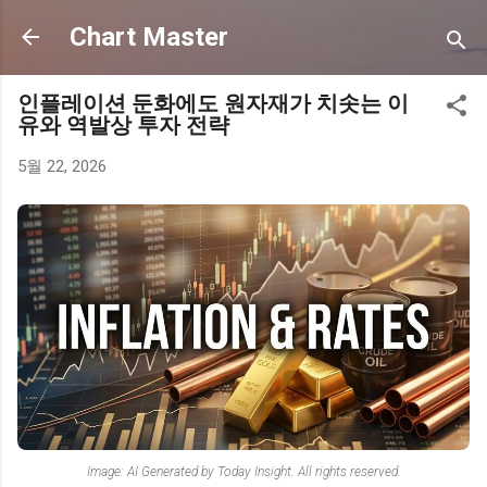
기본 콘텐츠로 건너뛰기
Chart Master
인플레이션 둔화에도 원자재가 치솟는 이
유와 역발상 투자 전략
5월 22, 2026
Image: AI Generated by Today Insight. All rights reserved.