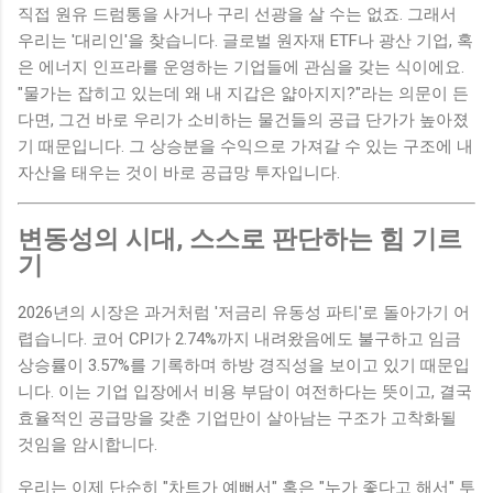
직접 원유 드럼통을 사거나 구리 선광을 살 수는 없죠. 그래서
우리는 '대리인'을 찾습니다. 글로벌 원자재 ETF나 광산 기업, 혹
은 에너지 인프라를 운영하는 기업들에 관심을 갖는 식이에요.
"물가는 잡히고 있는데 왜 내 지갑은 얇아지지?"라는 의문이 든
다면, 그건 바로 우리가 소비하는 물건들의 공급 단가가 높아졌
기 때문입니다. 그 상승분을 수익으로 가져갈 수 있는 구조에 내
자산을 태우는 것이 바로 공급망 투자입니다.
변동성의 시대, 스스로 판단하는 힘 기르
기
2026년의 시장은 과거처럼 '저금리 유동성 파티'로 돌아가기 어
렵습니다. 코어 CPI가 2.74%까지 내려왔음에도 불구하고 임금
상승률이 3.57%를 기록하며 하방 경직성을 보이고 있기 때문입
니다. 이는 기업 입장에서 비용 부담이 여전하다는 뜻이고, 결국
효율적인 공급망을 갖춘 기업만이 살아남는 구조가 고착화될
것임을 암시합니다.
우리는 이제 단순히 "차트가 예뻐서" 혹은 "누가 좋다고 해서" 투