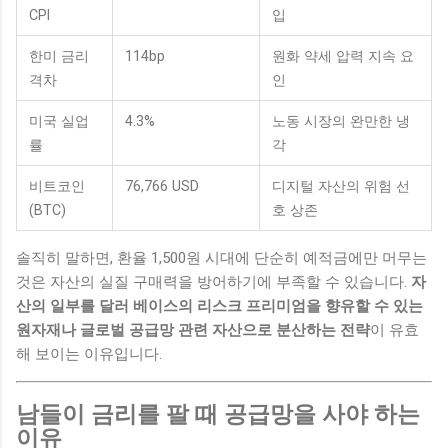
CPI
입
한미 금리
114bp
원화 약세 압력 지속 요
격차
인
미국 실업
4.3%
노동 시장의 완만한 냉
률
각
비트코인
76,766 USD
디지털 자산의 위험 선
(BTC)
호 상존
솔직히 말하면, 환율 1,500원 시대에 단순히 예적금에만 머무는
것은 자산의 실질 구매력을 방어하기에 부족할 수 있습니다.
자
산의 일부를 달러 베이스의 리스크 프리미엄을 향유할 수 있는
원자재나 글로벌 공급망 관련 자산으로 분산하는 전략
이 유효
해 보이는 이유입니다.
남들이 금리를 팔 때 공급망을 사야 하는
이유