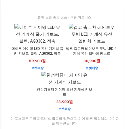
함께 보면 좋은 상품 · 쿠팡 파트너스
에이투 게이밍 LED 유선 기계식 풀
앱코 축교환 레인보우 무빙 LED 기
키 키보드, 블랙, AG0302, 적축
계식 유선 일반형 키보드
59,900원
30,900원
로켓배송
로켓배송
한성컴퓨터 게이밍 유선 기계식 키보
드
23,900원
로켓배송
이 포스팅은 쿠팡 파트너스 활동의 일환으로, 이에 따른 일정액의 수수료
를 제공받습니다.