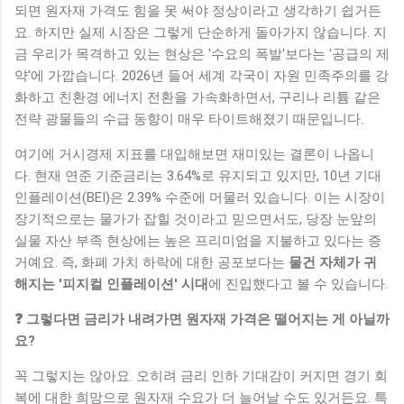
되면 원자재 가격도 힘을 못 써야 정상이라고 생각하기 쉽거든
요. 하지만 실제 시장은 그렇게 단순하게 돌아가지 않습니다. 지
금 우리가 목격하고 있는 현상은 '수요의 폭발'보다는 '공급의 제
약'에 가깝습니다. 2026년 들어 세계 각국이 자원 민족주의를 강
화하고 친환경 에너지 전환을 가속화하면서, 구리나 리튬 같은
전략 광물들의 수급 동향이 매우 타이트해졌기 때문입니다.
여기에 거시경제 지표를 대입해보면 재미있는 결론이 나옵니
다. 현재 연준 기준금리는 3.64%로 유지되고 있지만, 10년 기대
인플레이션(BEI)은 2.39% 수준에 머물러 있습니다. 이는 시장이
장기적으로는 물가가 잡힐 것이라고 믿으면서도, 당장 눈앞의
실물 자산 부족 현상에는 높은 프리미엄을 지불하고 있다는 증
거예요. 즉, 화폐 가치 하락에 대한 공포보다는
물건 자체가 귀
해지는 '피지컬 인플레이션' 시대
에 진입했다고 볼 수 있습니다.
❓ 그렇다면 금리가 내려가면 원자재 가격은 떨어지는 게 아닐까
요?
꼭 그렇지는 않아요. 오히려 금리 인하 기대감이 커지면 경기 회
복에 대한 희망으로 원자재 수요가 더 늘어날 수도 있거든요. 특