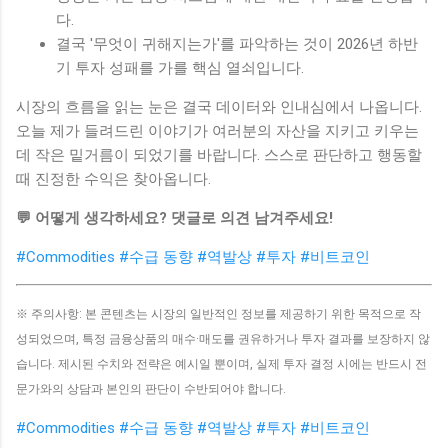
다.
결국 '무엇이 귀해지는가'를 파악하는 것이 2026년 하반
기 투자 성패를 가를 핵심 열쇠입니다.
시장의 흐름을 읽는 눈은 결국 데이터와 인내심에서 나옵니다.
오늘 제가 들려드린 이야기가 여러분의 자산을 지키고 키우는
데 작은 밑거름이 되었기를 바랍니다. 스스로 판단하고 행동할
때 진정한 수익은 찾아옵니다.
💬 어떻게 생각하세요? 댓글로 의견 남겨주세요!
#Commodities
#수급 동향
#역발상
#투자
#비트코인
※ 주의사항: 본 콘텐츠는 시장의 일반적인 정보를 제공하기 위한 목적으로 작
성되었으며, 특정 금융상품의 매수·매도를 권유하거나 투자 결과를 보장하지 않
습니다. 제시된 수치와 전략은 예시일 뿐이며, 실제 투자 결정 시에는 반드시 전
문가와의 상담과 본인의 판단이 수반되어야 합니다.
#Commodities
#수급 동향
#역발상
#투자
#비트코인