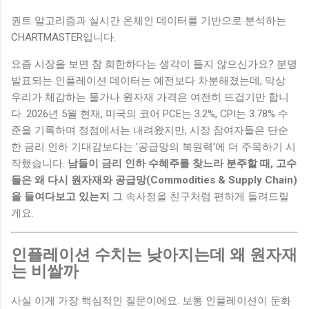
퀀트 알고리즘과 실시간 온체인 데이터를 기반으로 분석하는
CHARTMASTER입니다.
요즘 시장을 보면 참 희한하다는 생각이 들지 않으신가요? 분명
발표되는 인플레이션 데이터는 예전보다 차분해졌는데, 막상
우리가 체감하는 물가나 원자재 가격은 여전히 뜨겁기만 합니
다. 2026년 5월 현재, 미국의 코어 PCE는 3.2%, CPI는 3.78% 수
준을 기록하며 정점에서는 내려왔지만, 시장 참여자들은 단순
한 금리 인하 기대감보다는 '공급망의 복원력'에 더 주목하기 시
작했습니다.
남들이 금리 인하 수혜주를 찾느라 분주할 때, 고수
들은 왜 다시 원자재와 공급망(Commodities & Supply Chain)
을 들여다보고 있는지
그 속사정을 친구처럼 편하게 들려드릴
게요.
인플레이션 수치는 낮아지는데 왜 원자재
는 비쌀까
사실 이게 가장 핵심적인 질문이에요. 보통 인플레이션이 둔화