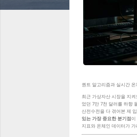
퀀트 알고리즘과 실시간 온체
최근 가상자산 시장을 지켜
었던 7만 7천 달러를 하향 돌
산전수전을 다 겪어본 제 
있는 가장 중요한 분기점
이
지표와 온체인 데이터가 가