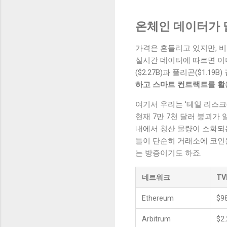
온체인 데이터가 
가격은 흔들리고 있지만, 비
실시간 데이터에 따르면 이더리움 
($2.27B)과 폴리곤($1.
하고 스마트 컨트랙트를 활
여기서 우리는 '테일 리스크(
현재 7만 7천 달러 붕괴가
내에서 청산 물량이 소화되
들이 단순히 거래소에 코인을
는 방증이기도 하죠.
네트워크
TV
Ethereum
$9
Arbitrum
$2