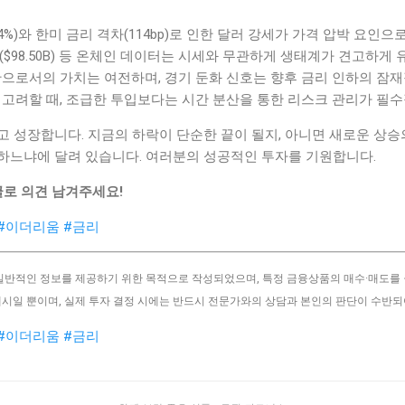
64%)와 한미 금리 격차(114bp)로 인한 달러 강세가 가격 압박 요인
($98.50B) 등 온체인 데이터는 시세와 무관하게 생태계가 견고하게
으로서의 가치는 여전하며, 경기 둔화 신호는 향후 금리 인하의 잠재적
)을 고려할 때, 조급한 투입보다는 시간 분산을 통한 리스크 관리가 필
 성장합니다. 지금의 하락이 단순한 끝이 될지, 아니면 새로운 상승
하느냐에 달려 있습니다. 여러분의 성공적인 투자를 기원합니다.
글로 의견 남겨주세요!
#이더리움
#금리
 일반적인 정보를 제공하기 위한 목적으로 작성되었으며, 특정 금융상품의 매수·매도를
예시일 뿐이며, 실제 투자 결정 시에는 반드시 전문가와의 상담과 본인의 판단이 수반되
#이더리움
#금리