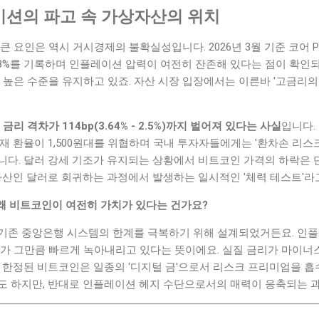
션의 파고 속 가상자산의 위치
 요인은 역시 거시경제의 불확실성입니다. 2026년 3월 기준 코어 PC
.78%를 기록하며 인플레이션 압력이 여전히 잔존해 있다는 점이 확인되
는 높은 수준을 유지하고 있죠. 자산 시장 입장에서는 이른바 '고금리의
 금리 격차가 114bp(3.64% - 2.5%)까지 벌어져 있다는 사실
입니다.
재 환율이 1,500원대를 위협하며 국내 투자자들에게는 '환차손 리스크
니다. 달러 강세 기조가 유지되는 상황에서 비트코인 가격의 하락은
자산인 달러로 회귀하는 과정에서 발생하는 일시적인 '체력 테스트'라고
 왜 비트코인이 여전히 가치가 있다는 건가요?
존 중앙은행 시스템의 한계를 극복하기 위해 설계되었거든요. 인플레이션
치가 그만큼 빠르게 녹아내리고 있다는 뜻이에요. 실질 금리가 마이너
 한정된 비트코인은 일종의 '디지털 금'으로서 리스크 프리미엄을 흡수
도 하지만, 반대로 인플레이션 헤지 수단으로서의 매력이 응축되는 