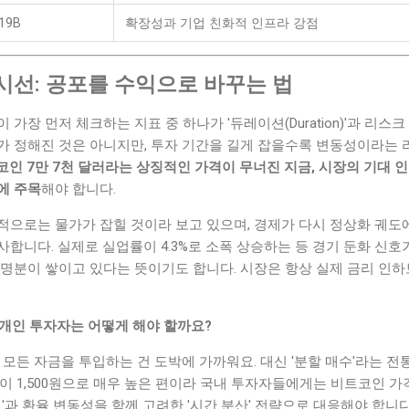
.19B
확장성과 기업 친화적 인프라 강점
시선: 공포를 수익으로 바꾸는 법
가장 먼저 체크하는 지표 중 하나가 '듀레이션(Duration)'과 리
가 정해진 것은 아니지만, 투자 기간을 길게 잡을수록 변동성이라는
인 7만 7천 달러라는 상징적인 가격이 무너진 지금, 시장의 기대 인플레
에 주목
해야 합니다.
으로는 물가가 잡힐 것이라 보고 있으며, 경제가 다시 정상화 궤도에
합니다. 실제로 실업률이 4.3%로 소폭 상승하는 등 경기 둔화 신호
 명분이 쌓이고 있다는 뜻이기도 합니다. 시장은 항상 실제 금리 인
 개인 투자자는 어떻게 해야 할까요?
 모든 자금을 투입하는 건 도박에 가까워요. 대신 '분할 매수'라는 전
이 1,500원으로 매우 높은 편이라 국내 투자자들에게는 비트코인 가
엄'과 환율 변동성을 함께 고려한 '시간 분산' 전략으로 대응해야 합니