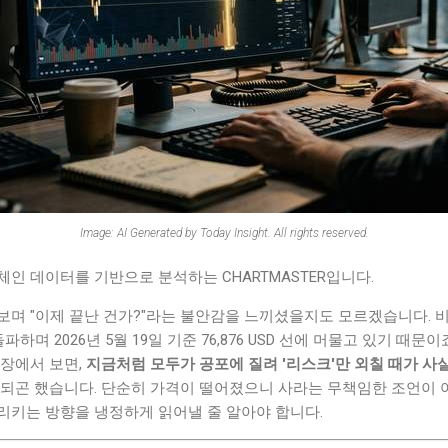
Image: AI Generated by Today Insight. All rights reserved.
인 데이터를 기반으로 분석하는 CHARTMASTER입니다.
보며 "이제 끝난 건가?"라는 불안감을 느끼셨을지도 모르겠습니다.
파하며 2026년 5월 19일 기준 76,876 USD 선에 머물고 있기 때문
입장에서 보면,
지금처럼 모두가 공포에 질려 '리스크'만 외칠 때가 사
 되곤 했습니다. 단순히 가격이 떨어졌으니 사라는 무책임한 조언이 
리키는 방향을 냉정하게 읽어낼 줄 알아야 합니다.