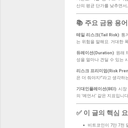
산의 평균 단가를 낮추면서,
📚 주요 금융 용어
테일 리스크(Tail Risk)
: 
는 위험을 말해요. 거대한 
듀레이션(Duration)
: 원래
성을 얼마나 견딜 수 있는 
리스크 프리미엄(Risk Prem
은 더 줘야지!"라고 생각하
기대인플레이션(BEI)
: 시
의 '예언서' 같은 지표입니다
✅ 이 글의 핵심 
비트코인이 7만 7천 