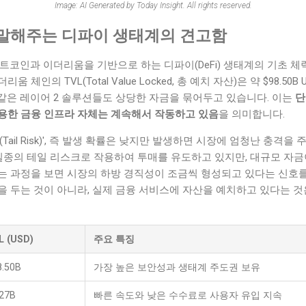
Image: AI Generated by Today Insight. All rights reserved.
말해주는 디파이 생태계의 견고함
트코인과 이더리움을 기반으로 하는 디파이(DeFi) 생태계의 기초 
체인의 TVL(Total Value Locked, 총 예치 자산)은 약 $98.50
19B) 같은 레이어 2 솔루션들도 상당한 자금을 묶어두고 있습니다. 이는
단
용한 금융 인프라 자체는 계속해서 작동하고 있음
을 의미합니다.
Tail Risk)', 즉 발생 확률은 낮지만 발생하면 시장에 엄청난 충격을
 일종의 테일 리스크로 작용하여 투매를 유도하고 있지만, 대규모 자
는 과정을 보면 시장의 하방 경직성이 조금씩 형성되고 있다는 신호를
 두는 것이 아니라, 실제 금융 서비스에 자산을 예치하고 있다는 것
L (USD)
주요 특징
8.50B
가장 높은 보안성과 생태계 주도권 보유
.27B
빠른 속도와 낮은 수수료로 사용자 유입 지속