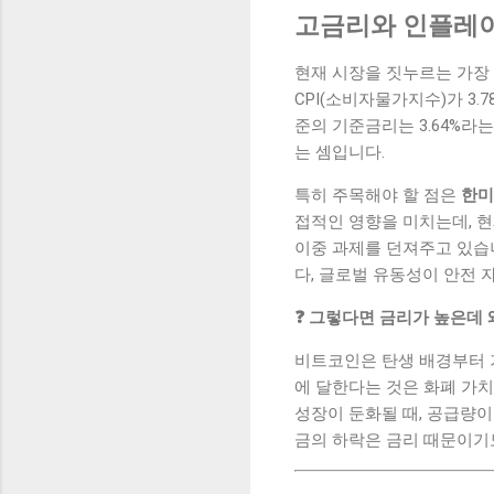
고금리와 인플레이
현재 시장을 짓누르는 가장 큰
CPI(소비자물가지수)가 3
준의 기준금리는 3.64%라
는 셈입니다.
특히 주목해야 할 점은
한미
접적인 영향을 미치는데, 현
이중 과제를 던져주고 있습
다, 글로벌 유동성이 안전 
❓ 그렇다면 금리가 높은데
비트코인은 탄생 배경부터 기
에 달한다는 것은 화폐 가
성장이 둔화될 때, 공급량이
금의 하락은 금리 때문이기