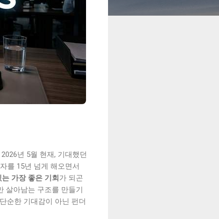
026년 5월 현재, 기대했던
자를 15년 넘게 해오면서
있는 가장 좋은 기회
가 되곤
'만 살아남는 구조를 만들기
가 단순한 기대감이 아닌 펀더