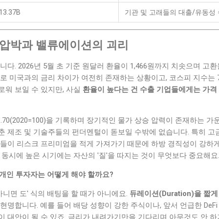
13.37B
기관 및 고래들의 대출/유동성
 압박과 밸류에이션의 괴리
다. 2026년 5월 초 기준 원달러 환율이 1,466원까지 치솟으며 고
로 미국과의 금리 차이가 여전히 존재하는 상황이고, 코스피 지수는 7,8
로워 보일 수 있지만, 사실
환율이 높다는 건 수출 기업들에게는 가격 
70(2020=100)을 기록하며 장기적인 물가 상승 압력이 존재하는 가
춘 제조 및 기술주들의 펀더멘털이 돋보일 수밖에 없습니다. 특히 고
업들이 리스크 프리미엄을 적게 가져가기 때문에 하방 경직성이 강하
 동시에 높은 시기에는 자산의 '질'을 따지는 것이 무엇보다 중요해요
 개인 투자자는 어떻게 해야 할까요?
아니면 도' 식의 배팅을 할 때가 아니에요.
듀레이션(Duration)을 
 현명합니다. 예를 들어 배당 성향이 강한 주식이나, 앞서 언급한 De
 대안이 될 수 있죠. 금리가 내려가기만을 기다리며 아무것도 안 하