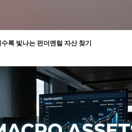
기본 콘텐츠로 건너뛰기
질수록 빛나는 펀더멘털 자산 찾기