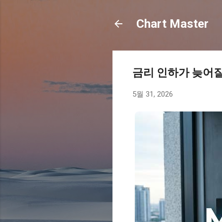
Chart Master
금리 인하가 늦어
5월 31, 2026