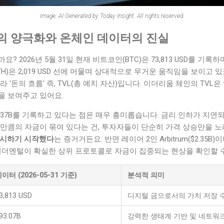
Image: AI Generated by Today Insight. All rights reserved.
의 양극화와 온체인 데이터의 진실
? 2026년 5월 31일 현재 비트코인(BTC)은 73,813 USD를 기
H)은 2,019 USD 선에 머물며 상대적으로 무거운 움직임을 보이고 
'돈의 흐름' 즉, TVL(총 예치 자산)입니다. 이더리움 체인의 TVL은 약
을 보여주고 있어요.
 $13.37B를 기록하고 있다는 점은 매우 흥미롭습니다. 금리 인하가 지
이만큼의 자금이 묶여 있다는 건, 투자자들이 단순히 가격 상승만을 
을 중시하기 시작했다
는 증거거든요. 반면 레이어 2인 Arbitrum($2.35B)이나
 펀더멘털이 확실한 상위 프로토콜로 자금이 집중되는 현상을 확인할 
이터 (2026-05-31 기준)
분석적 의미
3,813 USD
디지털 금으로서의 가치 저장 
93.07B
강력한 생태계 기반 및 네트워