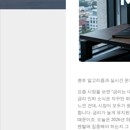
퀀트 알고리즘과 실시간 온체
요즘 시장을 보면 "금리는 대
금리 인하 소식은 자꾸만 뒤
느낀 건데, 시장이 모두가 
합니다. 금리가 높게 유지된
때문이죠. 오늘은 2026년
멘털에 집중해야 하는지 그