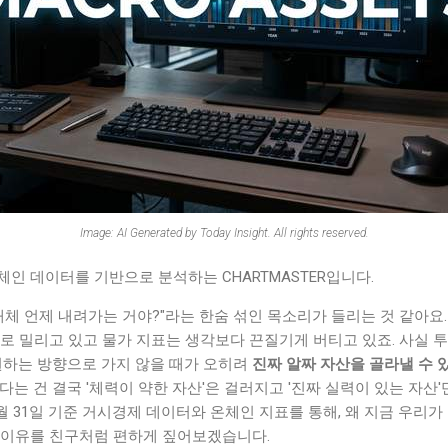
Image: AI Generated by Today Insight. All rights reserved.
인 데이터를 기반으로 분석하는 CHARTMASTER입니다.
체 언제 내려가는 거야?"라는 한숨 섞인 목소리가 들리는 것 같아요. 2
로 밀리고 있고 물가 지표는 생각보다 끈질기게 버티고 있죠. 사실 투
원하는 방향으로 가지 않을 때가 오히려
진짜 알짜 자산을 골라낼 수 
다는 건 결국 '체력이 약한 자산'은 걸러지고 '진짜 실력이 있는 자산
 5월 31일 기준 거시경제 데이터와 온체인 지표를 통해, 왜 지금 우리
 이유를 친구처럼 편하게 짚어보겠습니다.