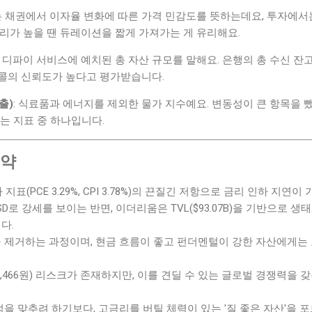
는 채권에서 이자율 변화에 따른 가격 민감도를 뜻하는데요, 투자에서
리가 높을 땐 듀레이션을 짧게 가져가는 게 유리해요.
: 디파이 서비스에 예치된 총 자산 규모를 말해요. 은행의 총 수신 잔
콜의 신뢰도가 높다고 평가받습니다.
출)
: 식료품과 에너지를 제외한 물가 지수예요. 변동성이 큰 항목을 
는 지표 중 하나입니다.
요약
가 지표(PCE 3.29%, CPI 3.78%)의 끈질긴 저항으로 금리 인하 지
USD로 강세를 보이는 반면, 이더리움은 TVL($93.07B)을 기반으로 
다.
 제거하는 과정이며, 현금 흐름이 좋고 펀더멘털이 강한 자산에게는
,466원) 리스크가 존재하지만, 이를 견딜 수 있는 글로벌 경쟁력을 
을 맞추려 하기보다, 고금리를 버틸 체력이 있는 '질 좋은 자산'을 