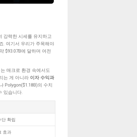
록하며 강력한 시세를 유지하고
있죠. 여기서 우리가 주목해야
 $93.07B에 달하며 여전
연되는 매크로 환경 속에서도
노리는 게 아니라
이자 수익과
 Polygon($1.18B)의 수치
수 있습니다.
수단 확립
크 효과