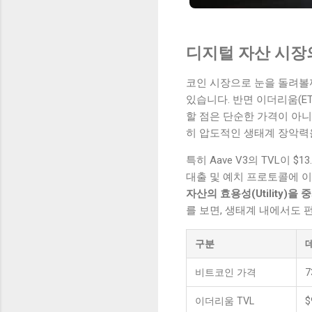
디지털 자산 시장
코인 시장으로 눈을 돌려볼까요
있습니다. 반면 이더리움(ET
할 점은 단순한 가격이 아니라 
히 압도적인 생태계 장악력
특히 Aave V3의 TVL이
대출 및 예치 프로토콜에 
자산의 효용성(Utility)
를 보면, 생태계 내에서도
구분
데
비트코인 가격
7
이더리움 TVL
$