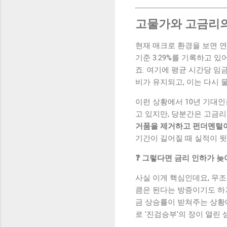
고물가와 고금리의
현재 매크로 환경을 보면 연
기준 3.29%를 기록하고 있
죠. 여기에 평균 시간당 임
비가 유지되고, 이는 다시 
이런 상황에서 10년 기대인
고 있지만, 당분간은 고금
거품을 제거하고 펀더멘털이
기간이 길어질 때 실적이 
❓ 그렇다면 금리 인하가 늦
사실 이게 핵심인데요, 무조
큼은 된다는 방증이기도 하거
금 상승률이 받쳐주는 상황
로 '진검승부'의 장이 열린 