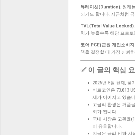
듀레이션(Duration)
: 원래
되기도 합니다. 지금처럼 금
TVL(Total Value Locked)
치가 높을수록 해당 프로토
코어 PCE(근원 개인소비지
책을 결정할 때 가장 신뢰하
✅ 이 글의 핵심 
2026년 5월 현재, 물
비트코인은 73,813 
세가 이어지고 있습니
고금리 환경은 거품을
회가 됩니다.
국내 시장은 고환율(1
이 유효합니다.
지금은 금리 인하 시점