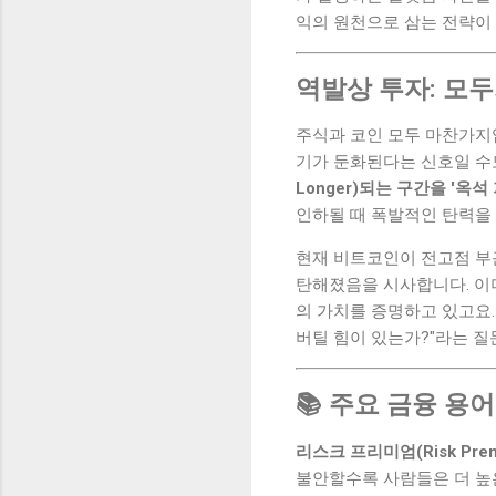
익의 원천으로 삼는 전략이
역발상 투자: 모
주식과 코인 모두 마찬가지입
기가 둔화된다는 신호일 수
Longer)되는 구간을 '옥석
인하될 때 폭발적인 탄력을
현재 비트코인이 전고점 부
탄해졌음을 시사합니다. 이더
의 가치를 증명하고 있고요.
버틸 힘이 있는가?"라는 
📚 주요 금융 용어
리스크 프리미엄(Risk Prem
불안할수록 사람들은 더 높