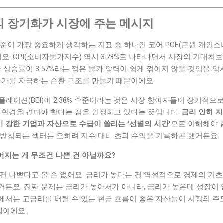
 장기화가 시장에 주는 메시지
준이 가장 중요하게 생각하는 지표 중 하나인 코어 PCE(근원 개인소비
어요. CPI(소비자물가지수) 역시 3.78%로 나타나면서 시장의 기대
금 상승률이 3.57%라는 점은 물가 압력이 쉽게 꺾이지 않을 것임을 
물가를 자극하는 순환 구조를 만들기 때문이에요.
플레이션(BEI)이 2.38% 수준이라는 것은 시장 참여자들이 장기적으
리 환경을 견뎌야 한다는 점을 인정하고 있다는 뜻입니다.
금리 인하 지
 강한 기업과 자산으로 수급이 쏠리는 '선별의 시간'
으로 이해해야 
뒷받침되는 섹터는 오히려 지수 대비 초과 수익을 기록하곤 했거든요.
어지는 게 무조건 나쁜 건 아닐까요?
건 나쁘다고 볼 순 없어요. 금리가 높다는 건 역설적으로 경제의 기초
든요. 진짜 문제는 금리가 높아서가 아니라, 금리가 높은데 성장이 
에서는 고금리를 버틸 수 있는 현금 흐름이 좋은 자산들이 시장의 주
셈이에요.