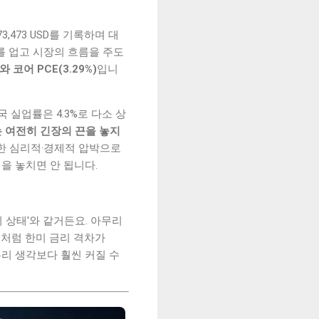
,473 USD를 기록하며 대
를 업고 시장의 흐름을 주도
)와 코어 PCE(3.29%)
입니
실업률은 4.3%로 다소 상
 여전히 긴장의 끈을 놓지
당한 심리적·경제적 압박으로
을 놓치면 안 됩니다.
의 상태'와 같거든요. 아무리
금처럼 한미 금리 격차가
우리 생각보다 훨씬 커질 수