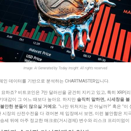
Image: AI Generated by Today Insight. All rights reserved.
인 데이터를 기반으로 분석하는 CHARTMASTER입니다.
 묘하죠? 비트코인은 7만 달러선을 굳건히 지키고 있고, 특히 XRP(
기대감이 그 어느 때보다 높아요. 하지만
솔직히 말하면, 시세창을 볼
 불안한 분들이 많으실 거예요.
"나만 뒤처지는 건 아닐까?" 혹은 "이
동안 시장의 산전수전을 다 겪어본 제 입장에서 보면, 이런 불안함은 지
상승세 뒤에 아주 정교한 매크로(거시경제) 변수와 리스크 프리미엄이 