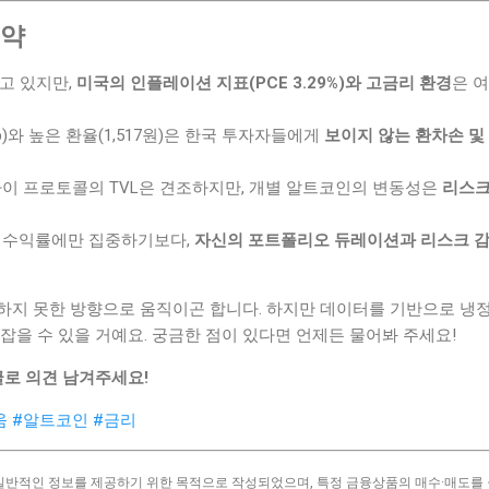
요약
고 있지만,
미국의 인플레이션 지표(PCE 3.29%)와 고금리 환경
은 
p)와 높은 환율(1,517원)은 한국 투자자들에게
보이지 않는 환차손 및
이 프로토콜의 TVL은 견조하지만, 개별 알트코인의 변동성은
리스크
 수익률에만 집중하기보다,
자신의 포트폴리오 듀레이션과 리스크 감
하지 못한 방향으로 움직이곤 합니다. 하지만 데이터를 기반으로 냉
잡을 수 있을 거예요. 궁금한 점이 있다면 언제든 물어봐 주세요!
글로 의견 남겨주세요!
움
#알트코인
#금리
 일반적인 정보를 제공하기 위한 목적으로 작성되었으며, 특정 금융상품의 매수·매도를