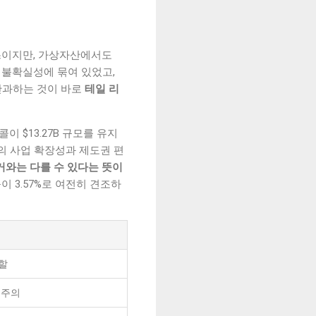
 쓰이지만, 가상자산에서도
 불확실성에 묶여 있었고,
간과하는 것이 바로
테일 리
콜이 $13.27B 규모를 유지
의 사업 확장성과 제도권 편
거와는 다를 수 있다는 뜻이
이 3.57%로 여전히 견조하
할
 주의