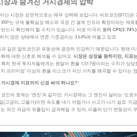
 시장과 숨겨진 거시경제의 압박
가상자산 시장은 표면적으로는 매우 강력해 보입니다. 비트코인(BTC)은 73
 XRP는 규제 불확실성 해소와 국경 간 결제 인프라 확장이라는 재료
 반드시 확인해야 할 수치가 있습니다. 바로 미국의
코어 CPI(2.74%
히지 않은 상태에서 연준 기준금리는 3.64%에 머물고 있죠.
과 같은 알트코인은 유동성에 굉장히 민감하기 때문입니다. 현재 미국 
둔화에 대한 신호로 해석될 수 있어요.
시장은 성장을 원하지만, 지표는
특히 한국 투자자들에게는 원달러 환율 1,517원이라는 수치가 상
김치 프리미엄' 이상의 환율 리스크가 자산 가치를 왜곡할 수 있다는 점
왜 거시경제 지표까지 신경 써야 하나요?"
 코인의 호재는 '엔진'과 같지만, 거시경제는 그 엔진이 달리는 '도로
(고금리, 고물가)이면 속도를 내기 어렵거나 사고가 나기 쉽죠. 지
서는 외인 자금의 유출입이 급격해질 수 있어, 리플의 단기 변동성이 