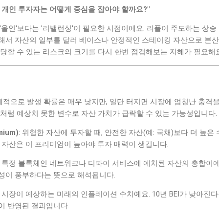
서 개인 투자자는 어떻게 중심을 잡아야 할까요?"
'올인'보다는 '리밸런싱'이 필요한 시점이에요. 리플이 주도하는 상승
해서 자산의 일부를 달러 베이스나 안정적인 스테이킹 자산으로 분산
감당할 수 있는 리스크의 크기를 다시 한번 점검해보는 지혜가 필요해요
통계적으로 발생 확률은 매우 낮지만, 일단 터지면 시장에 엄청난 충격을
처럼 예상치 못한 변수로 자산 가치가 급락할 수 있는 가능성입니다.
ium)
: 위험한 자산에 투자할 때, 안전한 자산(예: 국채)보다 더 높
 자산은 이 프리미엄이 높아야 투자 매력이 생깁니다.
: 특정 블록체인 네트워크나 디파이 서비스에 예치된 자산의 총합이에
성이 풍부하다는 뜻으로 해석됩니다.
: 시장이 예상하는 미래의 인플레이션 수치예요. 10년 BEI가 낮아진
이 반영된 결과입니다.