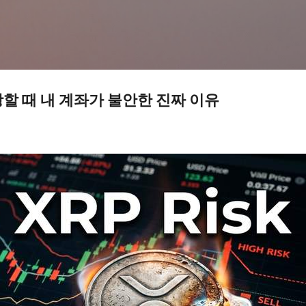
기본 콘텐츠로 건너뛰기
할 때 내 계좌가 불안한 진짜 이유