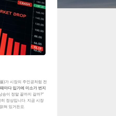
리플)가 시장의 주인공처럼 전
 때마다 입가에 미소가 번지
 상승이 정말 끝까지 갈까?"
극히 정상입니다. 지금 시장
얽혀 있거든요.