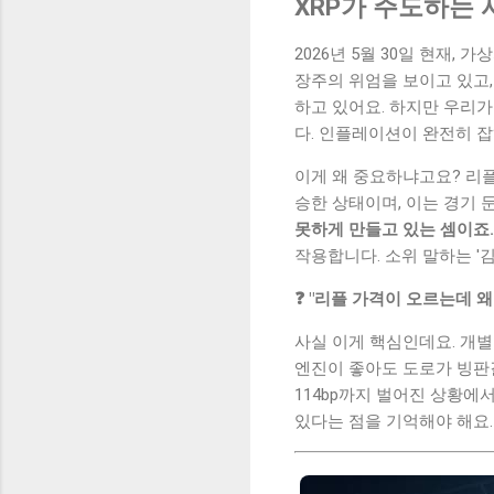
XRP가 주도하는
2026년 5월 30일 현재, 
장주의 위엄을 보이고 있고,
하고 있어요. 하지만 우리가
다. 인플레이션이 완전히 잡
이게 왜 중요하냐고요? 리플
승한 상태이며, 이는 경기 
못하게 만들고 있는 셈이죠.
작용합니다. 소위 말하는 '
❓ "리플 가격이 오르는데 
사실 이게 핵심인데요. 개별
엔진이 좋아도 도로가 빙판길
114bp까지 벌어진 상황에
있다는 점을 기억해야 해요.