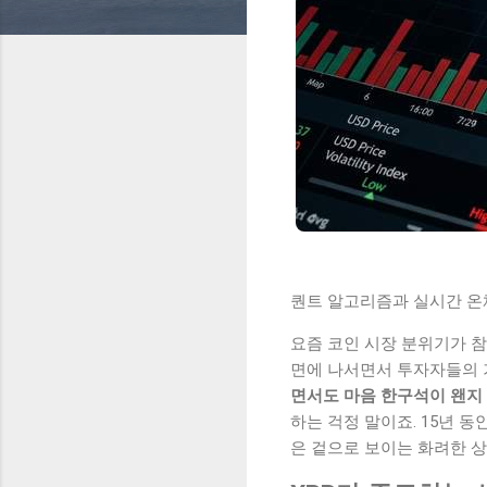
퀀트 알고리즘과 실시간 온체
요즘 코인 시장 분위기가 참
면에 나서면서 투자자들의 
면서도 마음 한구석이 왠지
하는 걱정 말이죠. 15년 
은 겉으로 보이는 화려한 