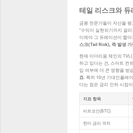
테일 리스크와 듀
금융 전문가들이 자산을 평가
"수익이 실현되기까지 걸리는
이제야 그 듀레이션이 짧아
스크(Tail Risk), 즉
현재 이더리움 체인의 TVL(총
하고 있다는 건, 스마트 컨
입 여부에 더 큰 영향을 받
죠.
특히 10년 기대인플레이션
다는 점은 금리 인하 시점이
지표 항목
비트코인(BTC)
한미 금리 격차