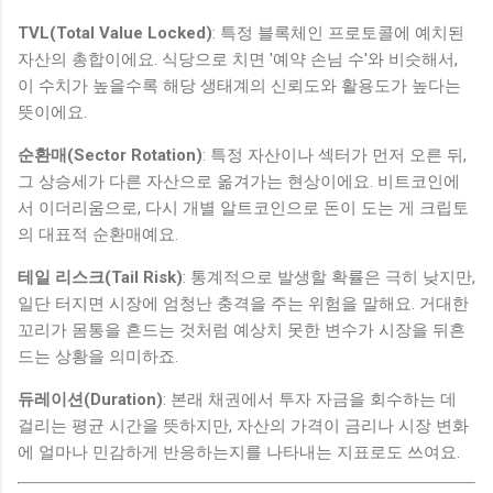
TVL(Total Value Locked)
: 특정 블록체인 프로토콜에 예치된
자산의 총합이에요. 식당으로 치면 '예약 손님 수'와 비슷해서,
이 수치가 높을수록 해당 생태계의 신뢰도와 활용도가 높다는
뜻이에요.
순환매(Sector Rotation)
: 특정 자산이나 섹터가 먼저 오른 뒤,
그 상승세가 다른 자산으로 옮겨가는 현상이에요. 비트코인에
서 이더리움으로, 다시 개별 알트코인으로 돈이 도는 게 크립토
의 대표적 순환매예요.
테일 리스크(Tail Risk)
: 통계적으로 발생할 확률은 극히 낮지만,
일단 터지면 시장에 엄청난 충격을 주는 위험을 말해요. 거대한
꼬리가 몸통을 흔드는 것처럼 예상치 못한 변수가 시장을 뒤흔
드는 상황을 의미하죠.
듀레이션(Duration)
: 본래 채권에서 투자 자금을 회수하는 데
걸리는 평균 시간을 뜻하지만, 자산의 가격이 금리나 시장 변화
에 얼마나 민감하게 반응하는지를 나타내는 지표로도 쓰여요.