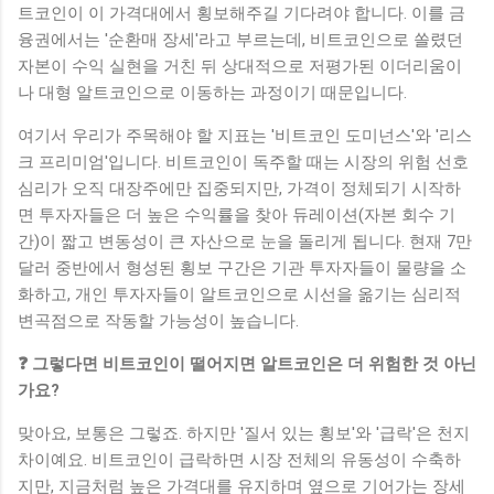
트코인이 이 가격대에서 횡보해주길 기다려야 합니다. 이를 금
융권에서는 '순환매 장세'라고 부르는데, 비트코인으로 쏠렸던
자본이 수익 실현을 거친 뒤 상대적으로 저평가된 이더리움이
나 대형 알트코인으로 이동하는 과정이기 때문입니다.
여기서 우리가 주목해야 할 지표는 '비트코인 도미넌스'와 '리스
크 프리미엄'입니다. 비트코인이 독주할 때는 시장의 위험 선호
심리가 오직 대장주에만 집중되지만, 가격이 정체되기 시작하
면 투자자들은 더 높은 수익률을 찾아 듀레이션(자본 회수 기
간)이 짧고 변동성이 큰 자산으로 눈을 돌리게 됩니다. 현재 7만
달러 중반에서 형성된 횡보 구간은 기관 투자자들이 물량을 소
화하고, 개인 투자자들이 알트코인으로 시선을 옮기는 심리적
변곡점으로 작동할 가능성이 높습니다.
❓ 그렇다면 비트코인이 떨어지면 알트코인은 더 위험한 것 아닌
가요?
맞아요, 보통은 그렇죠. 하지만 '질서 있는 횡보'와 '급락'은 천지
차이예요. 비트코인이 급락하면 시장 전체의 유동성이 수축하
지만, 지금처럼 높은 가격대를 유지하며 옆으로 기어가는 장세