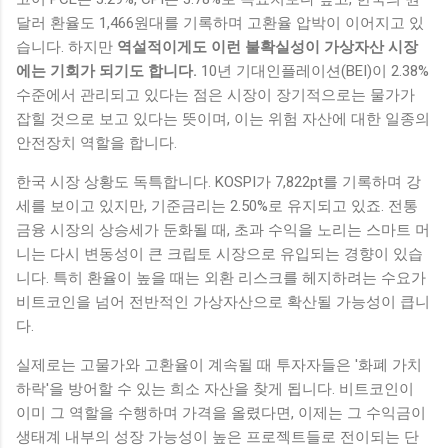
달러 환율도 1,466원대를 기록하며 고환율 압박이 이어지고 있
습니다. 하지만
역설적이게도 이런 불확실성이 가상자산 시장
에는 기회가 되기도 합니다.
10년 기대인플레이션(BEI)이 2.38%
수준에서 관리되고 있다는 점은 시장이 장기적으로는 물가가
잡힐 것으로 보고 있다는 뜻이며, 이는 위험 자산에 대한 일종의
안전장치 역할을 합니다.
한국 시장 상황도 독특합니다. KOSPI가 7,822pt를 기록하며 강
세를 보이고 있지만, 기준금리는 2.50%로 유지되고 있죠. 전통
금융 시장의 상승세가 둔화될 때, 초과 수익을 노리는 스마트 머
니는 다시 변동성이 큰 크립토 시장으로 유입되는 경향이 있습
니다. 특히 환율이 높을 때는 외환 리스크를 헤지하려는 수요가
비트코인을 넘어 전반적인 가상자산으로 확산될 가능성이 큽니
다.
실제로는 고물가와 고환율이 계속될 때 투자자들은 '화폐 가치
하락'을 방어할 수 있는 희소 자산을 찾게 됩니다. 비트코인이
이미 그 역할을 수행하며 가격을 올렸다면, 이제는 그 수익금이
생태계 내부의 성장 가능성이 높은 프로젝트들로 전이되는 단