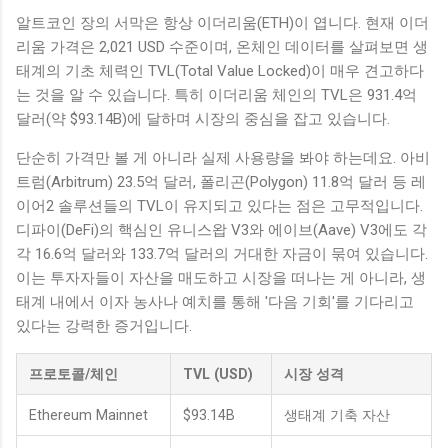
알트코인 장의 서막은 항상 이더리움(ETH)이 엽니다. 현재 이더
리움 가격은 2,021 USD 수준이며, 온체인 데이터를 살펴보면 생
태계의 기초 체력인 TVL(Total Value Locked)이 매우 견고하다
는 것을 알 수 있습니다. 특히 이더리움 체인의 TVL은 931.4억
달러(약 $93.14B)에 달하며 시장의 중심을 잡고 있습니다.
단순히 가격만 볼 게 아니라 실제 사용량을 봐야 하는데요. 아비
트럼(Arbitrum) 23.5억 달러, 폴리곤(Polygon) 11.8억 달러 등 레
이어2 솔루션들의 TVL이 유지되고 있다는 점은 고무적입니다.
디파이(DeFi)의 핵심인 유니스왑 V3와 에이브(Aave) V3에도 각
각 16.6억 달러와 133.7억 달러의 거대한 자금이 묶여 있습니다.
이는 투자자들이 자산을 매도하고 시장을 떠나는 게 아니라, 생
태계 내에서 이자 농사나 예치를 통해 '다음 기회'를 기다리고
있다는 강력한 증거입니다.
프로토콜/체인
TVL (USD)
시장 성격
Ethereum Mainnet
$93.14B
생태계 기축 자산