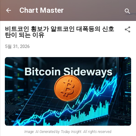
기본 콘텐츠로 건너뛰기
Chart Master
비트코인 횡보가 알트코인 대폭등의 신호
탄이 되는 이유
5월 31, 2026
Image: AI Generated by Today Insight. All rights reserved.