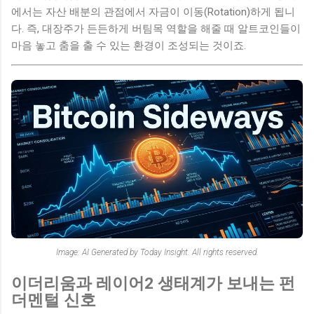
에서는 자산 배분의 관점에서 자금이 이동(Rotation)하게 됩니
다. 즉, 대장주가 든든하게 버팀목 역할을 해줄 때 알트코인들이
마음 놓고 춤을 출 수 있는 환경이 조성되는 것이죠.
Image: AI Generated by Today Insight. All rights reserved.
이더리움과 레이어2 생태계가 보내는 펀
더멘털 신호