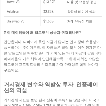
Aave V3
$13.37B
대출 및 유동성 공급
Arbitrum
$2.35B
확장성 레이어 성과
Uniswap V3
$1.66B
거래 유동성 지표
❓ 이 데이터들이 왜 알트코인 상승과 연결되나요?
간단합니다. 디파이에 묶인 자금이 많다는 건 시장에 유동성이
풍부하다는 뜻이거든요. 이 자금들은 클릭 몇 번이면 언제든 다
른 알트코인을 매수할 준비가 되어 있는 '대기 자금'과 같습니다.
이더리움의 기초 체력이 단단해질수록 그 위에 세워진 수많은
알트코인 프로젝트들의 신뢰도와 가격 탄력성도 함께 높아지는
구조예요.
거시경제 변수와 역발상 투자: 인플레이
션의 역설
거시경제 지표를 보면 현재 상황이 녹록지는 않습니다. 미국의
코어 PCE는 3.29%, CPI는 3.78%로 목표치보다 높고, 한국의 원