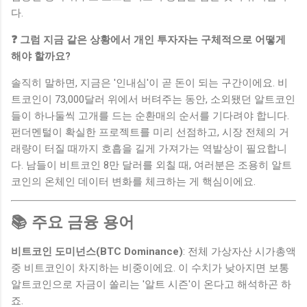
다.
❓ 그럼 지금 같은 상황에서 개인 투자자는 구체적으로 어떻게
해야 할까요?
솔직히 말하면, 지금은 '인내심'이 곧 돈이 되는 구간이에요. 비
트코인이 73,000달러 위에서 버텨주는 동안, 소외됐던 알트코인
들이 하나둘씩 고개를 드는 순환매의 순서를 기다려야 합니다.
펀더멘털이 확실한 프로젝트를 미리 선점하고, 시장 전체의 거
래량이 터질 때까지 호흡을 길게 가져가는 역발상이 필요합니
다. 남들이 비트코인 8만 달러를 외칠 때, 여러분은 조용히 알트
코인의 온체인 데이터 변화를 체크하는 게 핵심이에요.
📚 주요 금융 용어
비트코인 도미넌스(BTC Dominance)
: 전체 가상자산 시가총액
중 비트코인이 차지하는 비중이에요. 이 수치가 낮아지면 보통
알트코인으로 자금이 쏠리는 '알트 시즌'이 온다고 해석하곤 하
죠.