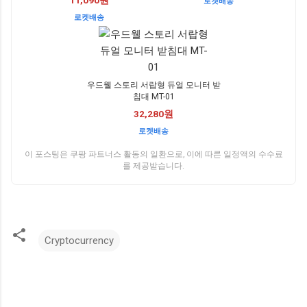
11,090원
로켓배송
로켓배송
우드웰 스토리 서랍형 듀얼 모니터 받
침대 MT-01
32,280원
로켓배송
이 포스팅은 쿠팡 파트너스 활동의 일환으로, 이에 따른 일정액의 수수료
를 제공받습니다.
Cryptocurrency
댓
글