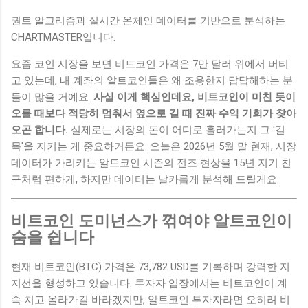
퀀트 알고리즘과 실시간 온체인 데이터를 기반으로 분석하는
CHARTMASTER입니다.
요즘 코인 시장을 보면 비트코인 가격은 7만 달러 위에서 버티
고 있는데, 내 계좌의 알트코인들은 왜 조용한지 답답해하는 분
들이 많을 거예요.
사실 이게 핵심인데요, 비트코인이 미친 듯이
오를 때보다 적당히 멈춰서 옆으로 길 때 진짜 수익 기회가 찾아
오곤 합니다.
실제로는 시장의 돈이 어디로 흘러가는지 그 '길
목'을 지키는 게 중요하거든요. 오늘은 2026년 5월 말 현재, 시장
데이터가 가리키는 알트코인 시즌의 전조 현상을 15년 지기 친
구처럼 편하게, 하지만 데이터는 날카롭게 분석해 드릴게요.
비트코인 도미넌스가 꺾여야 알트코인이
숨을 쉽니다
현재 비트코인(BTC) 가격은 73,782 USD를 기록하며 강력한 지
지선을 형성하고 있습니다. 투자자 입장에서는 비트코인이 계
속 치고 올라가길 바라겠지만, 알트코인 투자자라면 오히려 비