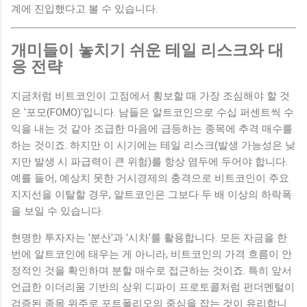
계에 진입했다고 볼 수 있습니다.
개미들이 놓치기 쉬운 테일 리스크와 대
응 전략
지금처럼 비트코인이 고점에서 횡보할 때 가장 조심해야 할 것
은 '포모(FOMO)'입니다. 남들은 알트코인으로 수십 퍼센트씩 수
익을 내는 것 같아 조급한 마음에 급등하는 종목에 추격 매수를
하는 것이죠. 하지만 이 시기에는 테일 리스크(발생 가능성은 낮
지만 발생 시 파급력이 큰 위험)를 항상 염두에 두어야 합니다.
예를 들어, 예상치 못한 거시경제의 충격으로 비트코인이 주요
지지선을 이탈할 경우, 알트코인은 그보다 두 배 이상의 하락폭
을 보일 수 있습니다.
현명한 투자자는 '분산'과 '시차'를 활용합니다. 모든 자금을 한
번에 알트코인에 태우는 게 아니라, 비트코인의 가격 흐름이 안
정적인 것을 확인하며 분할 매수로 접근하는 것이죠. 특히 앞서
언급한 이더리움 기반의 상위 디파이 프로토콜처럼 펀더멘털이
검증된 종목 위주로 포트폴리오의 중심을 잡는 것이 유리합니