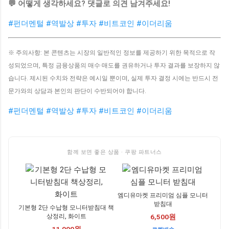
💬 어떻게 생각하세요? 댓글로 의견 남겨주세요!
#펀더멘털
#역발상
#투자
#비트코인
#이더리움
※ 주의사항: 본 콘텐츠는 시장의 일반적인 정보를 제공하기 위한 목적으로 작
성되었으며, 특정 금융상품의 매수·매도를 권유하거나 투자 결과를 보장하지 않
습니다. 제시된 수치와 전략은 예시일 뿐이며, 실제 투자 결정 시에는 반드시 전
문가와의 상담과 본인의 판단이 수반되어야 합니다.
#펀더멘털
#역발상
#투자
#비트코인
#이더리움
함께 보면 좋은 상품 · 쿠팡 파트너스
엠디유마켓 프리미엄 심플 모니터
받침대
기본형 2단 수납형 모니터받침대 책
상정리, 화이트
6,500원