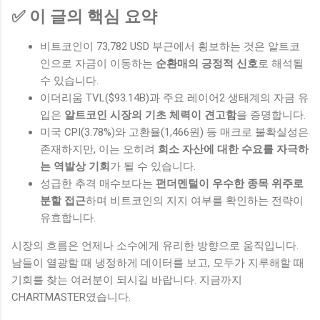
✅ 이 글의 핵심 요약
비트코인이 73,782 USD 부근에서 횡보하는 것은 알트코
인으로 자금이 이동하는
순환매의 긍정적 신호
로 해석될
수 있습니다.
이더리움 TVL($93.14B)과 주요 레이어2 생태계의 자금 유
입은
알트코인 시장의 기초 체력이 견고함
을 증명합니다.
미국 CPI(3.78%)와 고환율(1,466원) 등 매크로 불확실성은
존재하지만, 이는 오히려
희소 자산에 대한 수요를 자극하
는 역발상 기회
가 될 수 있습니다.
성급한 추격 매수보다는
펀더멘털이 우수한 종목 위주로
분할 접근
하며 비트코인의 지지 여부를 확인하는 전략이
유효합니다.
시장의 흐름은 언제나 소수에게 유리한 방향으로 움직입니다.
남들이 열광할 때 냉정하게 데이터를 보고, 모두가 지루해할 때
기회를 찾는 여러분이 되시길 바랍니다. 지금까지
CHARTMASTER였습니다.