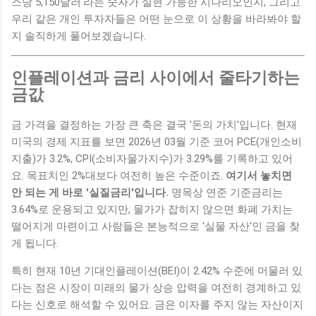
스당 5,150달러'라는 숫자가 실현 가능한 시나리오인지, 그리고
우리 같은 개인 투자자들은 어떤 눈으로 이 상황을 바라봐야 할
지 솔직하게 풀어보겠습니다.
인플레이션과 금리 사이에서 줄타기하는
금값
금 가격을 결정하는 가장 큰 축은 결국 '돈의 가치'입니다. 현재
미국의 경제 지표를 보면 2026년 03월 기준 코어 PCE(개인소비
지출)가 3.2%, CPI(소비자물가지수)가 3.29%를 기록하고 있어
요. 목표치인 2%대보다 여전히 높은 수준이죠.
여기서 놓치면
안 되는 게 바로 '실질금리'입니다.
명목상 연준 기준금리는
3.64%로 운용되고 있지만, 물가가 잡히지 않으면 화폐 가치는
떨어지게 마련이고 사람들은 본능적으로 '실물 자산'인 금을 찾
게 됩니다.
특히 현재 10년 기대인플레이션(BEI)이 2.42% 수준에 머물러 있
다는 점은 시장이 미래의 물가 상승 압력을 여전히 경계하고 있
다는 신호로 해석할 수 있어요. 금은 이자를 주지 않는 자산이지