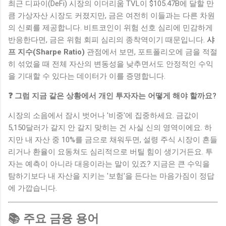
최근 디파이(DeFi) 시장의 이더리움 TVL이 $105.47B에 달할 만
큼 가상자산 시장도 커졌지만, 금은 여전히 이들과는 다른 차원
의 신뢰를 제공합니다. 비트코인이 위험 선호 심리에 민감하게
반응한다면, 금은 위험 회피 심리의 종착역이기 때문입니다.
샤
프 지수(Sharpe Ratio)
관점에서 보면, 포트폴리오에 금을 적절
히 섞었을 때 전체 자산의 변동성을 낮추면서도 안정적인 수익
을 기대할 수 있다는 데이터가 이를 증명합니다.
❓ 그럼 지금 같은 상황에서 개인 투자자는 어떻게 해야 할까요?
시장의 소음에서 잠시 벗어나 '비중'에 집중하세요. 금값이
5,150달러가 갈지 안 갈지 맞히는 건 사실 신의 영역이에요. 하
지만 내 자산 중 10%를 금으로 채워두면, 설령 주식 시장이 흔들
리거나 환율이 요동쳐도 심리적으로 버틸 힘이 생기거든요. 투
자는 예측이 아니라 대응이라는 말이 있죠? 지금은 큰 수익을
탐하기보다 내 자산을 지키는 '보험'을 든다는 마음가짐이 정답
에 가깝습니다.
📚 주요 금융 용어