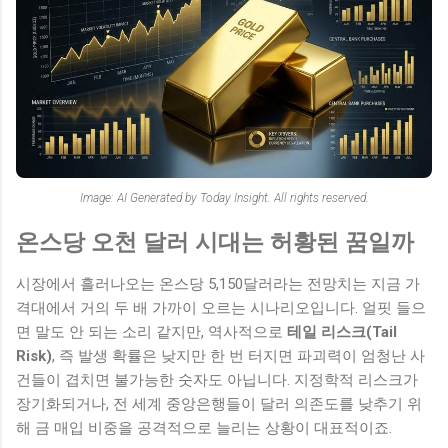
Image: AI Generated by Today Insight. All rights reserved.
온스당 오천 달러 시대는 허황된 꿈일까
시장에서 흘러나오는 온스당 5,150달러라는 전망치는 지금 가
격대에서 거의 두 배 가까이 오르는 시나리오입니다. 얼핏 들으
면 말도 안 되는 소리 같지만, 역사적으로
테일 리스크(Tail
Risk)
, 즉 발생 확률은 낮지만 한 번 터지면 파괴력이 엄청난 사
건들이 겹치면 불가능한 숫자도 아닙니다. 지정학적 리스크가
장기화되거나, 전 세계 중앙은행들이 달러 의존도를 낮추기 위
해 금 매입 비중을 공격적으로 늘리는 상황이 대표적이죠.