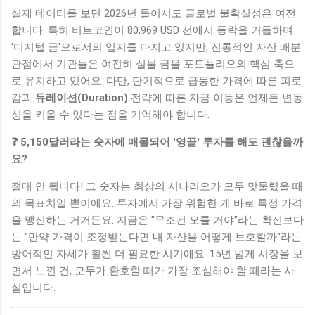
실제 데이터를 보면 2026년 들어서도 글로벌 불확실성은 여전
합니다. 특히 비트코인이 80,969 USD 선에서 등락을 거듭하며
'디지털 금'으로서의 입지를 다지고 있지만, 전통적인 자산 배분
관점에서 기관들은 여전히 실물 금을 포트폴리오의 핵심 축으
로 유지하고 있어요. 다만, 단기적으로 급등한 가격에 따른 피로
감과
듀레이션(Duration)
전략에 따른 자금 이동은 언제든 변동
성을 키울 수 있다는 점을 기억해야 합니다.
❓ 5,150달러라는 숫자에 매몰되어 '영끌' 투자를 해도 괜찮을까
요?
절대 안 됩니다! 그 숫자는 최상의 시나리오가 모두 맞물렸을 때
의 목표치일 뿐이에요. 투자에서 가장 위험한 게 바로 특정 가격
을 맹신하는 거거든요. 지금은 "무조건 오를 거야"라는 확신보다
는 "만약 가격이 조정받는다면 내 자산을 어떻게 보호할까"라는
방어적인 자세가 훨씬 더 필요한 시기예요. 15년 넘게 시장을 보
면서 느낀 건, 모두가 환호할 때가 가장 조심해야 할 때라는 사
실입니다.