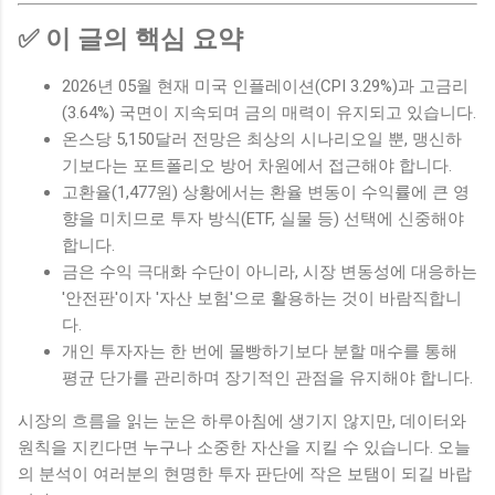
✅ 이 글의 핵심 요약
2026년 05월 현재 미국 인플레이션(CPI 3.29%)과 고금리
(3.64%) 국면이 지속되며 금의 매력이 유지되고 있습니다.
온스당 5,150달러 전망은 최상의 시나리오일 뿐, 맹신하
기보다는 포트폴리오 방어 차원에서 접근해야 합니다.
고환율(1,477원) 상황에서는 환율 변동이 수익률에 큰 영
향을 미치므로 투자 방식(ETF, 실물 등) 선택에 신중해야
합니다.
금은 수익 극대화 수단이 아니라, 시장 변동성에 대응하는
'안전판'이자 '자산 보험'으로 활용하는 것이 바람직합니
다.
개인 투자자는 한 번에 몰빵하기보다 분할 매수를 통해
평균 단가를 관리하며 장기적인 관점을 유지해야 합니다.
시장의 흐름을 읽는 눈은 하루아침에 생기지 않지만, 데이터와
원칙을 지킨다면 누구나 소중한 자산을 지킬 수 있습니다. 오늘
의 분석이 여러분의 현명한 투자 판단에 작은 보탬이 되길 바랍