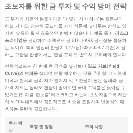
초보자를 위한 금 투자 및 수익 방어 전략
금 투자가 처음인 분들이라면 "어떻게 사야 하냐"는 질문부터
하실 거예요. 단순히 골드바를 사서 장롱에 넣어두는 방식도 있
지만, 요즘은 훨씬 효율적인 방법이 많습니다. 예를 들어,
리스크
프리미엄
을 관리하며 소액으로 금 ETF나 KRX 금시장을 활용하
는 식이죠. 특히 원달러 환율이 1,477원(2026-05-07 기준)에 달
하는 고환율 환경에서는 '환율 효과'도 반드시 고려해야 합니다.
전략적으로는 한 번에 큰 금액을 넣기보다
일드 커브(Yield
Curve)
의 변화를 살피며 분할 매수하는 것을 추천합니다. 현재
미국과 한국의 금리 차가 벌어져 있고 환율이 높은 상태라, 금
가격 자체는 올라도 환율이 떨어지면 국내 수익률은 낮아질 수
있거든요. 이를 '환노출' 리스크라고 하는데, 초보자일수록 자산
의 5~10% 내외에서 점진적으로 비중을 조절하며 변동성에 대
응하는 훈련이 필요합니다.
투자 방
특징 및 장점
주의 사항
식