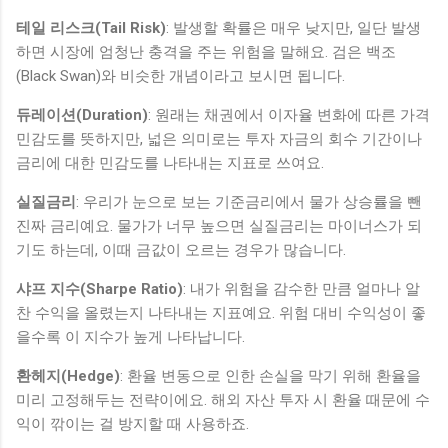
테일 리스크(Tail Risk)
: 발생할 확률은 매우 낮지만, 일단 발생
하면 시장에 엄청난 충격을 주는 위험을 말해요. 검은 백조
(Black Swan)와 비슷한 개념이라고 보시면 됩니다.
듀레이션(Duration)
: 원래는 채권에서 이자율 변화에 따른 가격
민감도를 뜻하지만, 넓은 의미로는 투자 자금의 회수 기간이나
금리에 대한 민감도를 나타내는 지표로 쓰여요.
실질금리
: 우리가 눈으로 보는 기준금리에서 물가 상승률을 뺀
진짜 금리예요. 물가가 너무 높으면 실질금리는 마이너스가 되
기도 하는데, 이때 금값이 오르는 경우가 많습니다.
샤프 지수(Sharpe Ratio)
: 내가 위험을 감수한 만큼 얼마나 알
찬 수익을 올렸는지 나타내는 지표예요. 위험 대비 수익성이 좋
을수록 이 지수가 높게 나타납니다.
환헤지(Hedge)
: 환율 변동으로 인한 손실을 막기 위해 환율을
미리 고정해두는 전략이에요. 해외 자산 투자 시 환율 때문에 수
익이 깎이는 걸 방지할 때 사용하죠.