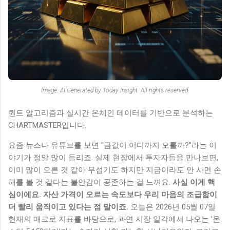
Image: AI Generated by Today Insight. All rights reserved.
퀀트 알고리즘과 실시간 온체인 데이터를 기반으로 분석하는
CHARTMASTER입니다.
요즘 뉴스나 유튜브를 보면 "금값이 어디까지 오를까?"라는 이
야기가 정말 많이 들리죠. 실제 현장에서 투자자들을 만나보면,
이미 많이 오른 것 같아 무섭기도 하지만 지금이라도 안 사면 손
해를 볼 것 같다는 불안감이 공존하는 걸 느껴요.
사실 이게 핵
심이에요. 자산 가격이 오르는 속도보다 우리 마음의 조급함이
더 빨리 움직이고 있다는 점 말이죠.
오늘은 2026년 05월 07일
현재의 매크로 지표를 바탕으로, 과연 시장 일각에서 나오는 '온