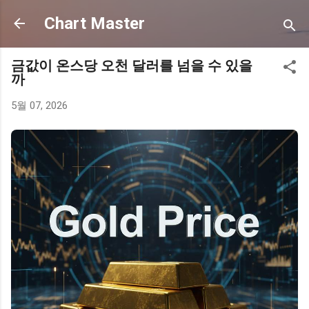
기본 콘텐츠로 건너뛰기
Chart Master
금값이 온스당 오천 달러를 넘을 수 있을
까
5월 07, 2026