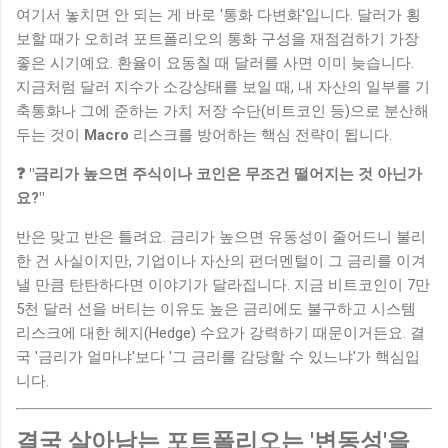
여기서 놓치면 안 되는 게 바로 '통화 다변화'입니다. 달러가 횡
보할 때가 오히려 포트폴리오의 통화 구성을 재점검하기 가장
좋은 시기예요. 환율이 요동칠 때 달러를 사면 이미 늦습니다.
지금처럼 달러 지수가 소강상태를 보일 때, 내 자산의 일부를 기
축통화나 그에 준하는 가치 저장 수단(비트코인 등)으로 분산해
두는 것이
Macro
리스크를 방어하는 핵심 전략이 됩니다.
❓ "금리가 높으면 주식이나 코인은 무조건 떨어지는 것 아닌가
요?"
반은 맞고 반은 틀려요. 금리가 높으면 유동성이 줄어드니 불리
한 건 사실이지만, 기업이나 자산의 펀더멘털이 그 금리를 이겨
낼 만큼 탄탄하다면 이야기가 달라집니다. 지금 비트코인이 7만
5천 달러 선을 버티는 이유도 높은 금리에도 불구하고 시스템
리스크에 대한 헤지(Hedge) 수요가 강력하기 때문이거든요. 결
국 '금리가 얼마냐'보다 '그 금리를 감당할 수 있느냐'가 핵심입
니다.
결국 살아남는 포트폴리오는 '변동성'을