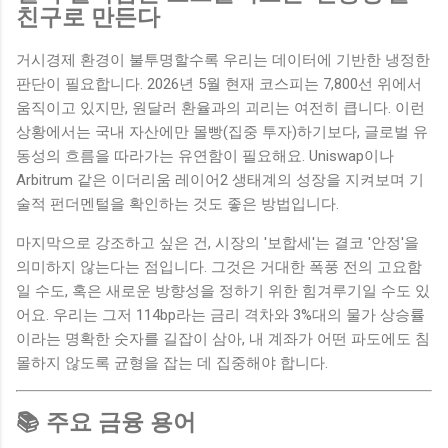
친구로 만든다
거시경제 환경이 불투명할수록 우리는 데이터에 기반한 냉정한
판단이 필요합니다. 2026년 5월 현재 코스피는 7,800선 위에서
움직이고 있지만, 원달러 환율과의 괴리는 여전히 큽니다. 이런
상황에서는 국내 자산에만 몰빵(집중 투자)하기보다, 글로벌 유
동성의 흐름을 따라가는 유연함이 필요해요. Uniswap이나
Arbitrum 같은 이더리움 레이어2 생태계의 성장을 지켜보며 기
술적 펀더멘털을 확인하는 것도 좋은 방법입니다.
마지막으로 강조하고 싶은 건, 시장의 '보합세'는 결코 '안정'을
의미하지 않는다는 점입니다. 그것은 거대한 폭풍 전의 고요함
일 수도, 혹은 새로운 방향성을 정하기 위한 힘겨루기일 수도 있
어요. 우리는 그저 114bp라는 금리 격차와 3%대의 물가 상승률
이라는 명확한 숫자를 길잡이 삼아, 내 계좌가 어떤 파도에도 침
몰하지 않도록 균형을 잡는 데 집중해야 합니다.
📚 주요 금융 용어