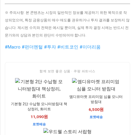
※ 주의사항: 본 콘텐츠는 시장의 일반적인 정보를 제공하기 위한 목적으로 작
성되었으며, 특정 금융상품의 매수·매도를 권유하거나 투자 결과를 보장하지 않
습니다. 제시된 수치와 전략은 예시일 뿐이며, 실제 투자 결정 시에는 반드시 전
문가와의 상담과 본인의 판단이 수반되어야 합니다.
#Macro
#펀더멘털
#투자
#비트코인
#이더리움
함께 보면 좋은 상품 · 쿠팡 파트너스
엠디유마켓 프리미엄 심플 모니터
받침대
기본형 2단 수납형 모니터받침대 책
상정리, 화이트
6,500원
11,090원
로켓배송
로켓배송