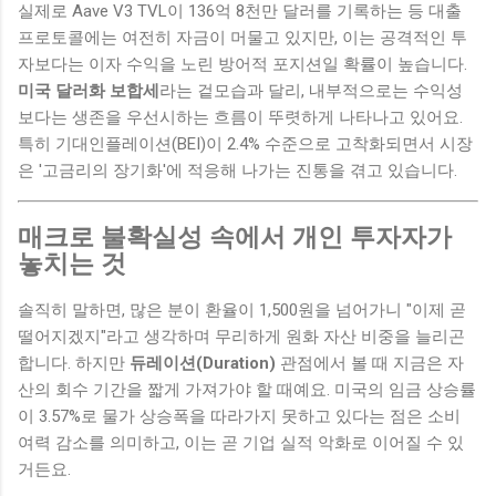
실제로 Aave V3 TVL이 136억 8천만 달러를 기록하는 등 대출
프로토콜에는 여전히 자금이 머물고 있지만, 이는 공격적인 투
자보다는 이자 수익을 노린 방어적 포지션일 확률이 높습니다.
미국 달러화 보합세
라는 겉모습과 달리, 내부적으로는 수익성
보다는 생존을 우선시하는 흐름이 뚜렷하게 나타나고 있어요.
특히 기대인플레이션(BEI)이 2.4% 수준으로 고착화되면서 시장
은 '고금리의 장기화'에 적응해 나가는 진통을 겪고 있습니다.
매크로 불확실성 속에서 개인 투자자가
놓치는 것
솔직히 말하면, 많은 분이 환율이 1,500원을 넘어가니 "이제 곧
떨어지겠지"라고 생각하며 무리하게 원화 자산 비중을 늘리곤
합니다. 하지만
듀레이션(Duration)
관점에서 볼 때 지금은 자
산의 회수 기간을 짧게 가져가야 할 때예요. 미국의 임금 상승률
이 3.57%로 물가 상승폭을 따라가지 못하고 있다는 점은 소비
여력 감소를 의미하고, 이는 곧 기업 실적 악화로 이어질 수 있
거든요.