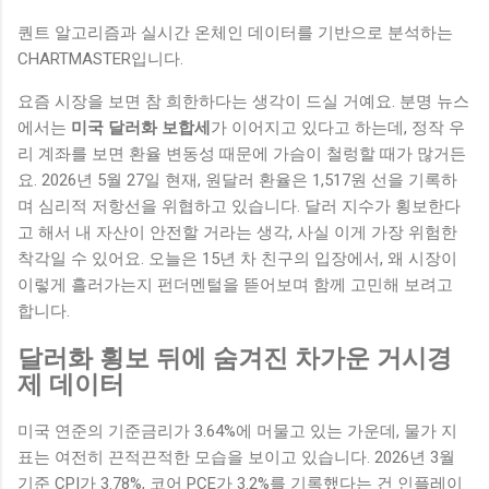
퀀트 알고리즘과 실시간 온체인 데이터를 기반으로 분석하는
CHARTMASTER입니다.
요즘 시장을 보면 참 희한하다는 생각이 드실 거예요. 분명 뉴스
에서는
미국 달러화 보합세
가 이어지고 있다고 하는데, 정작 우
리 계좌를 보면 환율 변동성 때문에 가슴이 철렁할 때가 많거든
요. 2026년 5월 27일 현재, 원달러 환율은 1,517원 선을 기록하
며 심리적 저항선을 위협하고 있습니다. 달러 지수가 횡보한다
고 해서 내 자산이 안전할 거라는 생각, 사실 이게 가장 위험한
착각일 수 있어요. 오늘은 15년 차 친구의 입장에서, 왜 시장이
이렇게 흘러가는지 펀더멘털을 뜯어보며 함께 고민해 보려고
합니다.
달러화 횡보 뒤에 숨겨진 차가운 거시경
제 데이터
미국 연준의 기준금리가 3.64%에 머물고 있는 가운데, 물가 지
표는 여전히 끈적끈적한 모습을 보이고 있습니다. 2026년 3월
기준 CPI가 3.78%, 코어 PCE가 3.2%를 기록했다는 건 인플레이