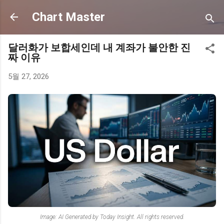
기본 콘텐츠로 건너뛰기
Chart Master
달러화가 보합세인데 내 계좌가 불안한 진
짜 이유
5월 27, 2026
Image: AI Generated by Today Insight. All rights reserved.