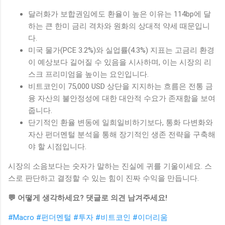
달러화가 보합권임에도 환율이 높은 이유는 114bp에 달
하는 큰 한미 금리 격차와 원화의 상대적 약세 때문입니
다.
미국 물가(PCE 3.2%)와 실업률(4.3%) 지표는 고금리 환경
이 예상보다 길어질 수 있음을 시사하며, 이는 시장의 리
스크 프리미엄을 높이는 요인입니다.
비트코인이 75,000 USD 상단을 지지하는 흐름은 전통 금
융 자산의 불안정성에 대한 대안적 수요가 존재함을 보여
줍니다.
단기적인 환율 변동에 일희일비하기보다, 통화 다변화와
자산 펀더멘털 분석을 통해 장기적인 생존 전략을 구축해
야 할 시점입니다.
시장의 소음보다는 숫자가 말하는 진실에 귀를 기울이세요. 스
스로 판단하고 결정할 수 있는 힘이 진짜 수익을 만듭니다.
💬 어떻게 생각하세요? 댓글로 의견 남겨주세요!
#Macro
#펀더멘털
#투자
#비트코인
#이더리움