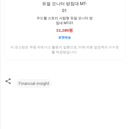
우드웰 스토리 서랍형 듀얼 모니터 받
침대 MT-01
32,280원
로켓배송
이 포스팅은 쿠팡 파트너스 활동의 일환으로, 이에 따른 일정액의 수수료
를 제공받습니다.
Financial-insight
댓
글