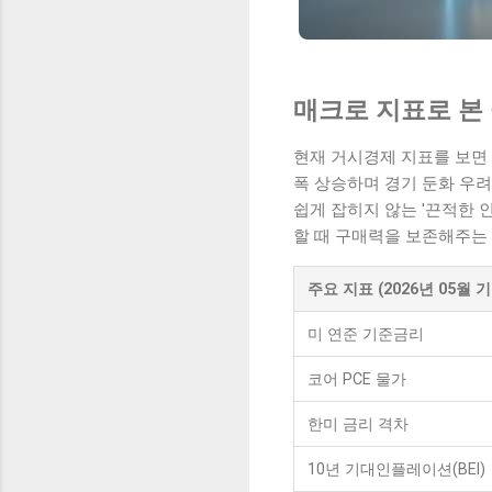
매크로 지표로 본
현재 거시경제 지표를 보면 
폭 상승하며 경기 둔화 우려
쉽게 잡히지 않는 '끈적한 인
할 때 구매력을 보존해주는 
주요 지표 (2026년 05월 기
미 연준 기준금리
코어 PCE 물가
한미 금리 격차
10년 기대인플레이션(BEI)