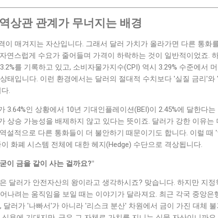
 역상관 관계가 무너지는 배경
격이 매겨지는 자산입니다. 그래서 달러 가치가 올라가면 다른 통화
 자연스럽게 수요가 줄어들며 가격이 하락하는 것이 일반적이었죠. 하
 3.2%를 기록하고 있고, 소비자물가지수(CPI) 역시 3.29% 수준에서
상태입니다. 이런 환경에서는 달러의 절대적 수치보다 '실질 금리'와 
다.
3.64%인 상황에서 10년 기대인플레이션(BEI)이 2.45%에 달한다
가 상승 가능성을 배제하지 않고 있다는 뜻이죠. 달러가 강한 이유는
역설적으로 다른 통화들이 더 불안하기 때문이기도 합니다. 이럴 때 
이 화폐 시스템 전체에 대한 헤지(Hedge) 수단으로 격상됩니다.
 굳이 금을 같이 사는 걸까요?"
통은 달러가 안전자산의 왕이라고 생각하시죠? 맞습니다. 하지만 지정
벗어나려는 움직임을 보일 때는 이야기가 달라져요. 최근 각국 중앙은
, 달러가 '나빠서'가 아니라 '리스크 분산' 차원에서 금이 가진 대체 
 신용에 기대지만, 금은 그 자체로 가치를 지니는 실물 자산이니까요.