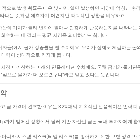
통계적으로 발생 확률은 매우 낮지만, 일단 발생하면 시장에 엄청난 충격
나타나는 것처럼 예측하기 어렵지만 파괴적인 상황을 비유하죠.
 자산의 가치가 금리 변화에 얼마나 민감하게 반응하는지를 나타내는 
 회수하는 데 걸리는 평균 시간을 의미하기도 합니다.
 이자율)에서 물가 상승률을 뺀 수치예요. 우리가 실제로 체감하는 돈
 매력이 상대적으로 커지게 됩니다.
: 시장이 예상하는 미래의 인플레이션 수치예요. 국채 금리와 물가연
 "앞으로 물가가 더 오르겠구나"라고 믿고 있다는 뜻입니다.
요약
고 금 가격이 견조한 이유는 3.2%대의 지속적인 인플레이션 압력과 
14bp까지 벌어진 상황에서 달러 기반 자산인 금은 국내 투자자에게 
 아니라 시스템 리스크(테일 리스크)를 방어하기 위한 보험 성격으로