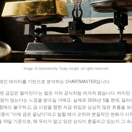
Image: AI Generated by Today Insight. All rights reserved.
인 데이터를 기반으로 분석하는 CHARTMASTER입니다.
면 금값은 떨어진다'는 말은 거의 공식처럼 여겨져 왔습니다. 하지만
지 않는다는 느낌을 받으실 거예요. 실제로 2026년 5월 현재, 달러/
에도 불구하고, 금 시장을 향한 자금 유입은 심상치 않은 흐름을 보이
대중이 "이제 금은 끝났다"라고 말할 때가 오히려 본질적인 변화가 
05월 10일 기준으로, 왜 우리가 알고 있던 상식이 흔들리고 있는지 그