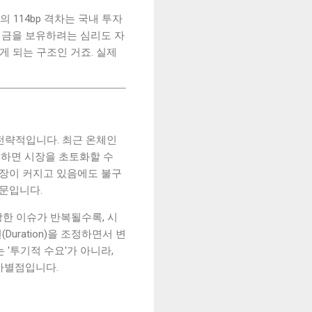
 114bp 격차는 국내 투자
며 금을 보유하려는 심리도 자
게 되는 구조인 거죠. 실제
전략적입니다. 최근 온체인
 발생하면 시장을 초토화할 수
 시장이 커지고 있음에도 불구
때문입니다.
상한 이슈가 반복될수록, 시
ration)을 조정하면서 변
'투기적 수요'가 아니라,
차별점입니다.