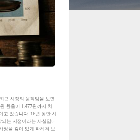
 최근 시장의 움직임을 보면
원 환율이 1,477원까지 치
고 있습니다. 15년 동안 시
시작되는 지점이라는 사실입니
 속사정을 깊이 있게 파헤쳐 보