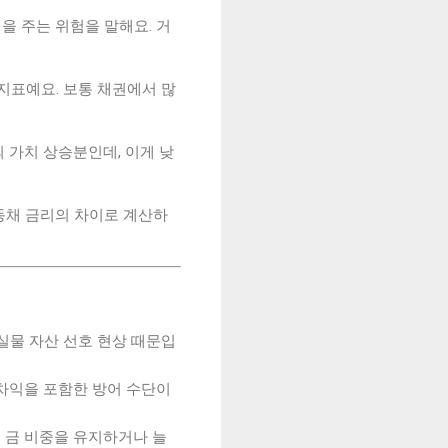
을 주는 위험을 말해요. 거
지표예요. 보통 채권에서 많
의 가치 상승분인데, 이게 낮
동채 금리의 차이로 계산하
실물 자산 선호 현상 때문입
환차익을 포함한 방어 수단이
 금 비중을 유지하거나 늘