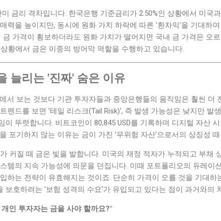
한미 금리 격차입니다. 한국은행 기준금리가 2.50%인 상황에서 미국과의
매력을 높이지만, 동시에 원화 가치 하락에 따른 '환차익'을 기대하
된 금 가격이 횡보하더라도 원화 가치가 떨어지면 국내 금 가격은 오르
는 상황에서 금은 이중의 방어막 역할을 수행하고 있습니다.
 늘리는 '진짜' 숨은 이유
스에서 보는 것보다 기관 투자자들과 중앙은행들의 움직임은 훨씬 더 
렌드를 보면 '테일 리스크(Tail Risk)', 즉 발생 가능성은 낮지만
이 뚜렷합니다. 비트코인이 80,845 USD를 기록하며 디지털 자산
을 포기하지 않는 이유는 금이 가진 '무위험 자산'으로서의 상징성 
가 커질 때 금은 빛을 발합니다. 미국의 재정 적자가 누적되고 부채 
스템의 지속 가능성에 의문을 던집니다. 이때 포트폴리오의 듀레이션(Du
입하는 전략이 유효해지는 것이죠. 단순히 가격이 오를 것을 기대하는 
 보호하려는 '보험 성격의 수요'가 유입되고 있다는 점이 과거와의 
서 개인 투자자는 금을 사야 할까요?"