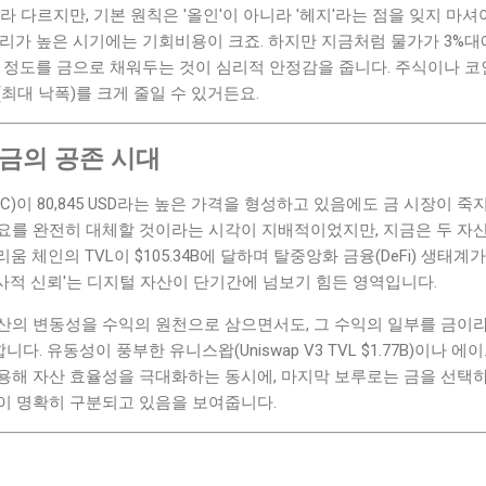
라 다르지만, 기본 원칙은 '올인'이 아니라 '헤지'라는 점을 잊지 마셔
금리가 높은 시기에는 기회비용이 크죠. 하지만 지금처럼 물가가 3%
0% 정도를 금으로 채워두는 것이 심리적 안정감을 줍니다. 주식이나 
(최대 낙폭)를 크게 줄일 수 있거든요.
 금의 공존 시대
)이 80,845 USD라는 높은 가격을 형성하고 있음에도 금 시장이 죽
요를 완전히 대체할 것이라는 시각이 지배적이었지만, 지금은 두 자산
 체인의 TVL이 $105.34B에 달하며 탈중앙화 금융(DeFi) 생태계
'역사적 신뢰'는 디지털 자산이 단기간에 넘보기 힘든 영역입니다.
산의 변동성을 수익의 원천으로 삼으면서도, 그 수익의 일부를 금이
. 유동성이 풍부한 유니스왑(Uniswap V3 TVL $1.77B)이나 에이브(Aa
용해 자산 효율성을 극대화하는 동시에, 마지막 보루로는 금을 선택하
이 명확히 구분되고 있음을 보여줍니다.