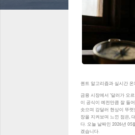
퀀트 알고리즘과 실시간 온체
금융 시장에서 '달러가 오르
이 공식이 예전만큼 잘 들어맞
솟으며 강달러 현상이 뚜렷함
장을 지켜보며 느낀 점은, 
다. 오늘 날짜인 2026년 
겠습니다.