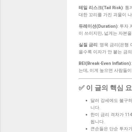
테일 리스크(Tail Risk)
: 
대한 꼬리를 가진 괴물이 
듀레이션(Duration)
: 투자
이 쓰이지만, 넓게는 자본을
실질 금리
: 명목 금리(은행
을수록 이자가 안 붙는 금의
BEI(Break-Even Inflation)
는데, 이게 높으면 사람들이
✅ 이 글의 핵심 
달러 강세에도 불구하
니다.
한미 금리 격차가 1
됩니다.
큰손들은 단순 투자가