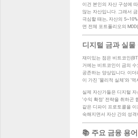
이건 본인의 자산 구성에 따
않는 자산입니다. 그래서 
극심할 때는, 자산의 5~1
면 전체 포트폴리오의 MDD
디지털 금과 실물
재미있는 점은 비트코인(BTC
거에는 비트코인이 금의 수
공존하는 양상입니다. 이더리움
이 가진 '물리적 실체'와 
실제 자산가들은 디지털 자
'수익 확정' 전략을 취하곤 합니다
같은 디파이 프로토콜을 이
숙해지면서 자산 간의 성격
📚 주요 금융 용어