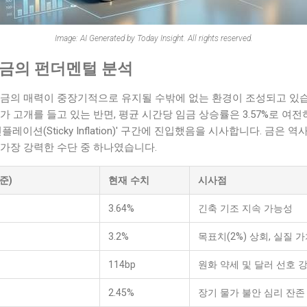
Image: AI Generated by Today Insight. All rights reserved.
 금의 펀더멘털 분석
금의 매력이 중장기적으로 유지될 수밖에 없는 환경이 조성되고 있습니
가 고개를 들고 있는 반면, 평균 시간당 임금 상승률은 3.57%로 여
플레이션(Sticky Inflation)' 구간에 진입했음을 시사합니다. 금
가장 강력한 수단 중 하나였습니다.
준)
현재 수치
시사점
3.64%
긴축 기조 지속 가능성
3.2%
목표치(2%) 상회, 실질 
114bp
원화 약세 및 달러 선호 
2.45%
장기 물가 불안 심리 잔존