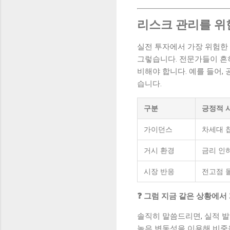
리스크 관리를 위
실전 투자에서 가장 위험한 건
그렇습니다. 전문가들이 흔히 
비해야 합니다. 예를 들어,
습니다.
구분
긍정적 
가이던스
차세대 칩
거시 환경
금리 인
시장 반응
전고점 돌
❓ 그럼 지금 같은 상황에서
솔직히 말씀드리면, 실적 발
높은 변동성을 이용해 비중