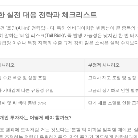
한 실전 대응 전략과 체크리스트
 '올인(All-in)' 전략입니다. 특히 엔비디아처럼 변동성이 큰 종목
말하는 '테일 리스크(Tail Risk)', 즉 발생 가능성은 낮지만 한 번 
 공급망 이슈나 특정 지역의 수출 규제 강화 같은 소식은 실적 수치보다
시나리오
부정적 시나리오
 수요 폭증 및 상향 조정
고객사 재고 조정 및 성장
하 기대감에 따른 유동성 유입
고금리 장기화로 인한 밸
파 및 AI 섹터 동반 상승
단기 재료 소멸로 인한 급
 개인 투자자는 어떻게 해야 할까요?
표 결과에 도박처럼 거는 것보다는 '분할'의 미학을 발휘할 때예요. 
을 조절하는 전략이 유효하거든요. 만약 주가가 과도하게 하락한다면