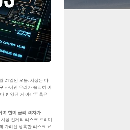
월 21일인 오늘, 시장은 다
구 사이인 우리가 솔직히 이
다 반영된 거 아냐?" 혹은
준이며 한미 금리 격차가
 시장 전체의 리스크 프리미
에 가려진 냉혹한 리스크 요