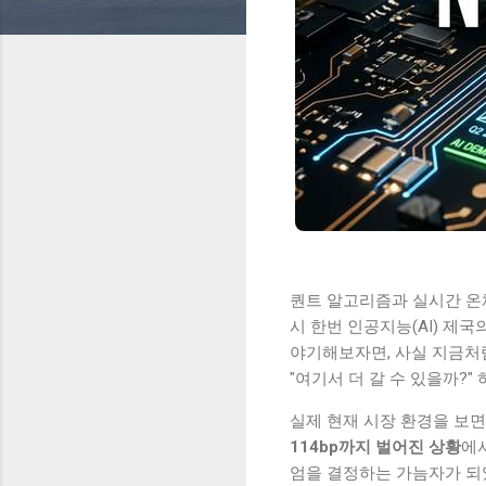
퀀트 알고리즘과 실시간 온체인
시 한번 인공지능(AI) 제
야기해보자면, 사실 지금처럼
"여기서 더 갈 수 있을까?
실제 현재 시장 환경을 보
114bp까지 벌어진 상황
에
엄을 결정하는 가늠자가 되었