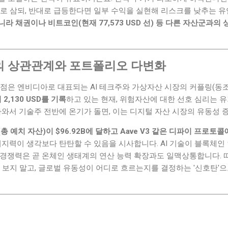
회로 삼되, 반대로 급등한다면 일부 수익을 실현해 리스크를 낮추는 
라 채권이나 비트코인(현재 77,573 USD 선) 등 다른 자산군과의
의 상관관계와 포트폴리오 다변화
 점은 엔비디아로 대표되는 AI 테크주와 가상자산 시장의 커플링(동
 2,130 USD를 기록
하고 있는 현재, 위험자산에 대한 선호 심리는 
나와서 기술주 전반에 온기가 돌면, 이는 디지털 자산 시장의 유동성 
총 예치 자산)이 $96.92B에 달하고 Aave V3 같은 디파이 프로토콜에
 지지력이 생각보다 탄탄할 수 있음을 시사합니다. AI 기술이 블록체인
 경쟁력은 곧 온체인 생태계의 연산 능력 확장과도 일맥상통합니다. 
 보지 말고, 글로벌 유동성이 어디로 흐르는지를 결정하는 '신호탄'