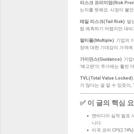
리스크 프리미엄(Risk Prem
는지를 뜻해요. 시장이 불
테일 리스크(Tail Risk)
: 
럼 예측하기 어렵지만 대비가
멀티플(Multiple)
: 기업의
장에 대한 기대감이 가격에
가이던스(Guidance)
: 기
'예고편'이 주가에는 훨씬 
TVL(Total Value Locked)
가 많다는 걸 알 수 있듯이
✅ 이 글의 핵심 
엔비디아 실적 발표 시
니다.
미국 코어 CPI(2.74%