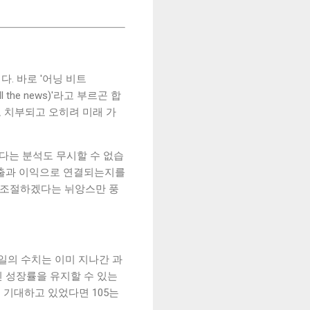
다. 바로 '어닝 비트
the news)'라고 부르곤 합
 치부되고 오히려 미래 가
있다는 분석도 무시할 수 없습
매출과 이익으로 연결되는지를
를 조절하겠다는 뉘앙스만 풍
당일의 수치는 이미 지나간 과
인 성장률을 유지할 수 있는
을 기대하고 있었다면 105는