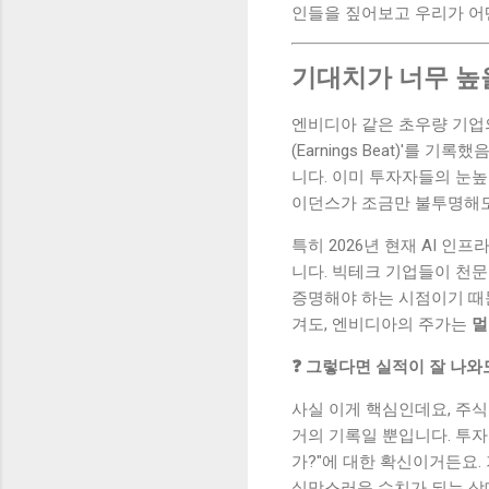
인들을 짚어보고 우리가 어
기대치가 너무 높
엔비디아 같은 초우량 기업의 실
(Earnings Beat)'를 
니다. 이미 투자자들의 눈
이던스가 조금만 불투명해
특히 2026년 현재 AI 
니다. 빅테크 기업들이 천
증명해야 하는 시점이기 때문
겨도, 엔비디아의 주가는
멀
❓ 그렇다면 실적이 잘 나
사실 이게 핵심인데요, 주식
거의 기록일 뿐입니다. 투자
가?"에 대한 확신이거든요. 
실망스러운 수치가 되는 상