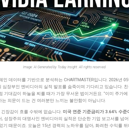
Image: AI Generated by Today Insight. All rights reserved.
 데이터를 기반으로 분석하는 CHARTMASTER입니다. 2026년 05
국의 심장부인 엔비디아의 실적 발표를 숨죽이며 기다리고 있습니다. 친
 기대감이 하늘을 찌를 때가 가장 무서운 법이거든요. "이미 주가에 
" 하는 의문이 드는 건 여러분만 느끼는 불안함이 아닙니다.
면 긴장감이 흐를 수밖에 없습니다.
미국 연준 기준금리가 3.64% 수
서, 성장주의 대명사인 엔비디아의 실적은 단순한 기업 보고서를 넘어
기 때문이죠. 오늘은 15년 경력의 노하우를 담아, 화려한 수익률 뒤