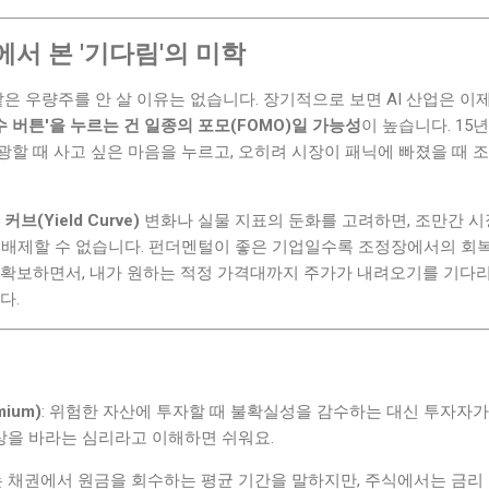
서 본 '기다림'의 미학
 같은 우량주를 안 살 이유는 없습니다. 장기적으로 보면 AI 산업은 이
수 버튼'을 누르는 건 일종의 포모(FOMO)일 가능성
이 높습니다. 15
할 때 사고 싶은 마음을 누르고, 오히려 시장이 패닉에 빠졌을 때 
커브(Yield Curve)
변화나 실물 지표의 둔화를 고려하면, 조만간 시
가능성을 배제할 수 없습니다. 펀더멘털이 좋은 기업일수록 조정장에서의 
 확보하면서, 내가 원하는 적정 가격대까지 주가가 내려오기를 기다
다.
ium)
: 위험한 자산에 투자할 때 불확실성을 감수하는 대신 투자자
보상을 바라는 심리라고 이해하면 쉬워요.
는 채권에서 원금을 회수하는 평균 기간을 말하지만, 주식에서는 금리