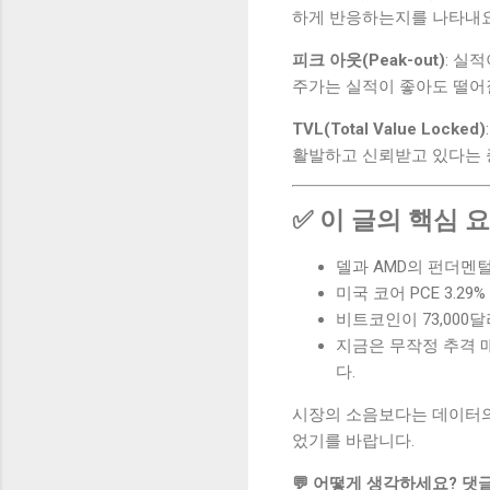
하게 반응하는지를 나타내요
피크 아웃(Peak-out)
: 실
주가는 실적이 좋아도 떨어질
TVL(Total Value Locked)
활발하고 신뢰받고 있다는 
✅ 이 글의 핵심 
델과 AMD의 펀더멘
미국 코어 PCE 3.2
비트코인이 73,00
지금은 무작정 추격 
다.
시장의 소음보다는 데이터의
었기를 바랍니다.
💬 어떻게 생각하세요? 댓