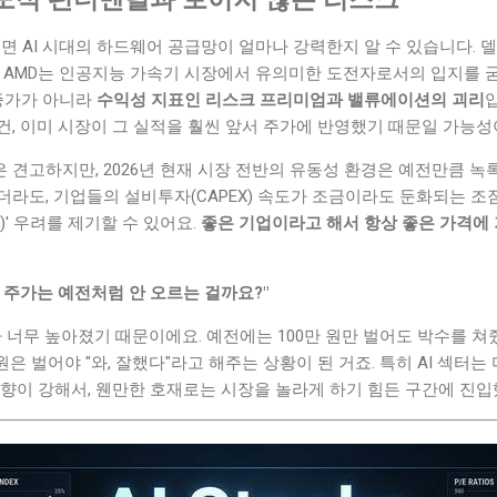
보면 AI 시대의 하드웨어 공급망이 얼마나 강력한지 알 수 있습니다. 델
, AMD는 인공지능 가속기 시장에서 유의미한 도전자로서의 입지를 굳
 증가가 아니라
수익성 지표인 리스크 프리미엄과 밸류에이션의 괴리
, 이미 시장이 그 실적을 훨씬 앞서 주가에 반영했기 때문일 가능성
견고하지만, 2026년 현재 시장 전반의 유동성 환경은 예전만큼 녹록
더라도, 기업들의 설비투자(CAPEX) 속도가 조금이라도 둔화되는 조
t)' 우려를 제기할 수 있어요.
좋은 기업이라고 해서 항상 좋은 가격에
왜 주가는 예전처럼 안 오르는 걸까요?"
가 너무 높아졌기 때문이에요. 예전에는 100만 원만 벌어도 박수를 쳐줬
원은 벌어야 "와, 잘했다"라고 해주는 상황이 된 거죠. 특히 AI 섹터
향이 강해서, 웬만한 호재로는 시장을 놀라게 하기 힘든 구간에 진입