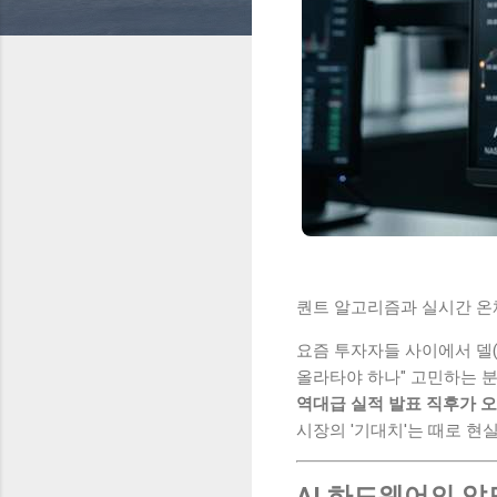
퀀트 알고리즘과 실시간 온체
요즘 투자자들 사이에서 델(D
올라타야 하나" 고민하는 분
역대급 실적 발표 직후가 
시장의 '기대치'는 때로 현
AI 하드웨어의 