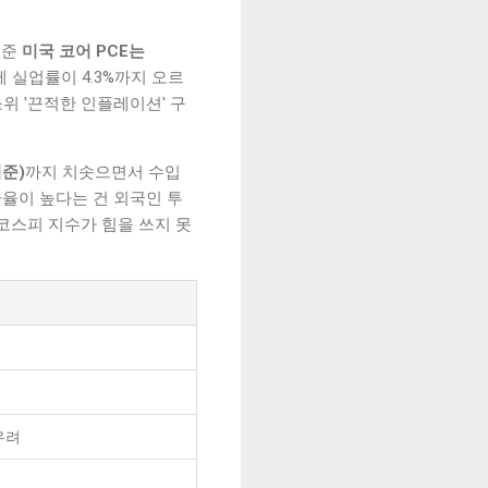
기준
미국 코어 PCE는
 실업률이 4.3%까지 오르
위 '끈적한 인플레이션' 구
기준)
까지 치솟으면서 수입
환율이 높다는 건 외국인 투
 코스피 지수가 힘을 쓰지 못
우려