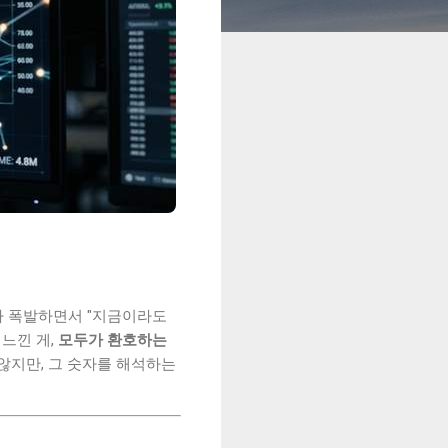
요가 폭발하면서 "지금이라도
느낀 게,
모두가 환호하는
않지만, 그 숫자를 해석하는