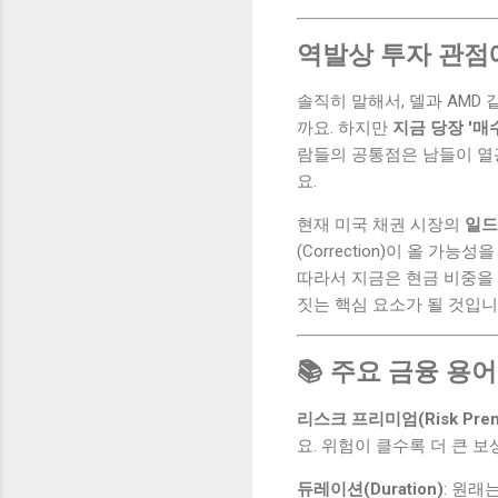
역발상 투자 관점에
솔직히 말해서, 델과 AMD
까요. 하지만
지금 당장 '매
람들의 공통점은 남들이 열광
요.
현재 미국 채권 시장의
일드 
(Correction)이 올 
따라서 지금은 현금 비중을
짓는 핵심 요소가 될 것입니
📚 주요 금융 용어
리스크 프리미엄(Risk Prem
요. 위험이 클수록 더 큰 
듀레이션(Duration)
: 원래