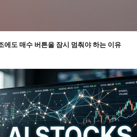
기본 콘텐츠로 건너뛰기
호조에도 매수 버튼을 잠시 멈춰야 하는 이유