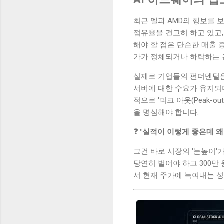
최근 델과 AMD의 행보를 
점유율을 견고히 하고 있고
해야 할 점은 단순한 매출
가가 정체되거나 하락하는 건
실제로 기업들의 펀더멘털은 
서버에 대한 수요가 유지되
적으로 '피크 아웃(Peak-ou
을 명심해야 합니다.
❓ "실적이 이렇게 좋은데 
그건 바로 시장의 '눈높이'
당연히 벌어야 하고 300만 
서 현재 주가에 녹여내는 성