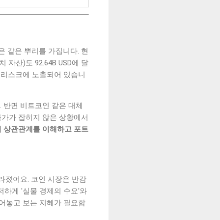
은 같은 뿌리를 가집니다. 현
산)도 92.64B USD에 달
리스크에 노출되어 있습니
 반면 비트코인 같은 대체
물가가 잡히지 않은 상황에서
의 상관관계를 이해하고 포트
라졌어요. 코인 시장은 반감
저하게 '실물 경제의 수요'와
떼어놓고 보는 지혜가 필요합