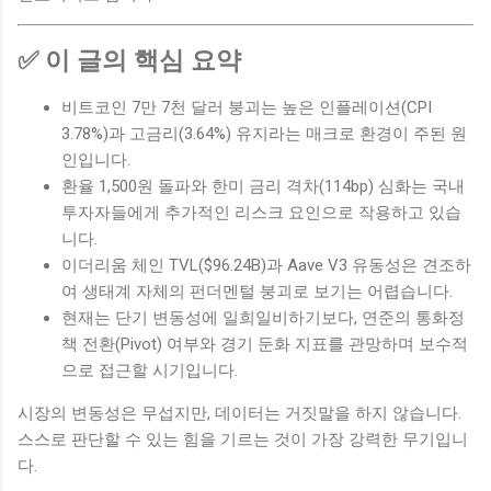
✅ 이 글의 핵심 요약
비트코인 7만 7천 달러 붕괴는 높은 인플레이션(CPI
3.78%)과 고금리(3.64%) 유지라는 매크로 환경이 주된 원
인입니다.
환율 1,500원 돌파와 한미 금리 격차(114bp) 심화는 국내
투자자들에게 추가적인 리스크 요인으로 작용하고 있습
니다.
이더리움 체인 TVL($96.24B)과 Aave V3 유동성은 견조하
여 생태계 자체의 펀더멘털 붕괴로 보기는 어렵습니다.
현재는 단기 변동성에 일희일비하기보다, 연준의 통화정
책 전환(Pivot) 여부와 경기 둔화 지표를 관망하며 보수적
으로 접근할 시기입니다.
시장의 변동성은 무섭지만, 데이터는 거짓말을 하지 않습니다.
스스로 판단할 수 있는 힘을 기르는 것이 가장 강력한 무기입니
다.