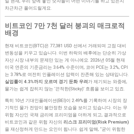
일 현재, 우리 앞에 놓인 숫자들이 어떤 이야기를 하고 있는지
차근차근 풀어드릴게요.
비트코인 7만 7천 달러 붕괴의 매크로적
배경
현재 비트코인(BTC)은 77,381 USD 선에서 거래되며 고점 대비
변동성을 키우고 있습니다. 이번 하락의 배후에는 단순히 가상
자산 시장 내부의 문제만 있는 게 아니에요. 2026년 05월 현재
미국 연준의 기준금리는 3.64% 수준이며, 코어 PCE는 3.2%, CPI
는 3.78%로 여전히 인플레이션 압력이 잔존해 있는 상태입니다.
실업률이 4.3%까지 오르며 경기 둔화 우려
가 제기되는 와중에,
물가는 쉽게 잡히지 않는 '끈적한(Sticky)' 흐름을 보이고 있죠.
특히 10년 기대인플레이션(BEI)이 2.49%를 기록하며 시장의 장
기적인 물가 전망이 불안정한 모습을 보이고 있습니다. 이는 무
위험 자산인 국채 금리에 프리미엄을 더하게 되고, 결과적으로
비트코인과 같은 위험 자산의
리스크 프리미엄(Risk Premium)
을 재산정하게 만드는 요인이 됩니다. 쉽게 말해, "굳이 위험한