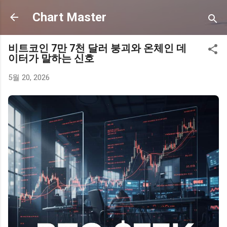
기본 콘텐츠로 건너뛰기
Chart Master
비트코인 7만 7천 달러 붕괴와 온체인 데
이터가 말하는 신호
5월 20, 2026