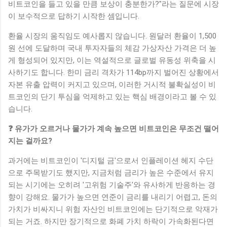
비트코인을 들고 있을 만큼 보상이 충분한가?"라는 질문에 시장
이 보수적으로 답하기 시작한 셈입니다.
환율 시장의 움직임도 예사롭지 않습니다. 원달러 환율이 1,500
원 선에 도달하며 국내 투자자들의 체감 가상자산 가격은 더 높
게 형성되어 있지만, 이는 역설적으로 글로벌 유동성 위축을 시
사하기도 합니다. 한미 금리 격차가 114bp까지 벌어진 상황에서
자본 유출 압력이 커지고 있으며, 이러한 거시적 불확실성이 비
트코인의 단기 투심을 억제하고 있는 핵심 배경이라고 볼 수 있
습니다.
❓ 유가가 오르거나 물가가 계속 높으면 비트코인은 무조건 떨어
지는 걸까요?
과거에는 비트코인이 '디지털 금'으로서 인플레이션 헤지 수단
으로 주목받기도 했지만, 지금처럼 금리가 높은 수준에서 유지
되는 시기에는 오히려 '고위험 기술주'와 유사하게 반응하는 경
향이 강해요. 물가가 높으면 연준이 금리를 내리기 어렵고, 돈의
가치가 비싸지니 위험 자산인 비트코인에는 단기적으로 악재가
되는 거죠. 하지만 장기적으로 화폐 가치 하락이 가속화된다면