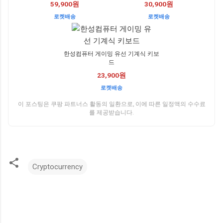
59,900원
30,900원
로켓배송
로켓배송
한성컴퓨터 게이밍 유선 기계식 키보
드
23,900원
로켓배송
이 포스팅은 쿠팡 파트너스 활동의 일환으로, 이에 따른 일정액의 수수료
를 제공받습니다.
Cryptocurrency
댓
글