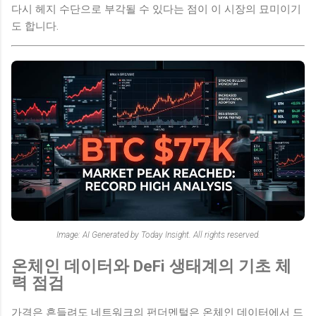
다시 헤지 수단으로 부각될 수 있다는 점이 이 시장의 묘미이기
도 합니다.
Image: AI Generated by Today Insight. All rights reserved.
온체인 데이터와 DeFi 생태계의 기초 체
력 점검
가격은 흔들려도 네트워크의 펀더멘털은 온체인 데이터에서 드