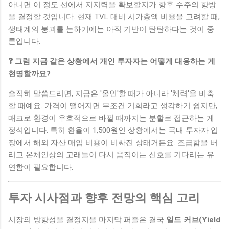
아니면 이 정도 선에서 지지력을 확보할지가 향후 수주의 향방
을 결정할 것입니다. 현재 TVL 대비 시가총액 비율을 고려할 때,
생태계의 붕괴를 논하기에는 아직 기반이 탄탄하다는 것이 중
론입니다.
❓ 그럼 지금 같은 상황에서 개인 투자자는 어떻게 대응하는 게
현명할까요?
솔직히 말씀드리면, 지금은 '올인'할 때가 아니라 '체력'을 비축
할 때예요. 가격이 떨어지면 무조건 기회라고 생각하기 쉽지만,
매크로 환경이 우호적으로 바뀔 때까지는 분할로 접근하는 게
정석입니다. 특히 환율이 1,500원인 상황에서는 국내 투자자 입
장에서 해외 자산 매입 비용이 비싸진 상태거든요. 조급함을 버
리고 온체인상의 고래들이 다시 움직이는 신호를 기다리는 유
연함이 필요합니다.
투자 시사점과 향후 전망의 핵심 고리
시장의 방향성을 결정지을 마지막 퍼즐은 결국
일드 커브(Yield