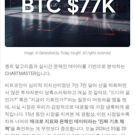
Image: AI Generated by Today Insight. All rights reserved.
퀀트 알고리즘과 실시간 온체인 데이터를 기반으로 분석하는
CHARTMASTER입니다.
비트코인이 심리적 지지선이었던 7만 7천 달러 선을 하회하면
서 많은 투자자분이 당혹스러워하고 계실 것 같아요. "드디어 끝
인가?" 혹은 "지금이 기회인가?"라는 질문이 머릿속을 맴돌 텐
데, 사실 시장은 우리가 감정적으로 대응할 때 가장 냉혹하게 움
직입니다. 15년 동안 시장을 지켜본 제 경험상, 이런 시점일수록
차트 너머의
매크로 지표와 온체인 데이터라는 '진짜 기초 체
력'
을 확인하는 게 무엇보다 중요합니다. 오늘 2026년 05월 20