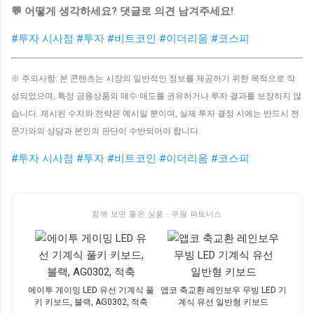
💬 어떻게 생각하세요? 댓글로 의견 남겨주세요!
#투자 시사점
#투자
#비트코인
#이더리움
#코스피
※ 주의사항: 본 콘텐츠는 시장의 일반적인 정보를 제공하기 위한 목적으로 작
성되었으며, 특정 금융상품의 매수·매도를 권유하거나 투자 결과를 보장하지 않
습니다. 제시된 수치와 전략은 예시일 뿐이며, 실제 투자 결정 시에는 반드시 전
문가와의 상담과 본인의 판단이 수반되어야 합니다.
#투자 시사점
#투자
#비트코인
#이더리움
#코스피
함께 보면 좋은 상품 · 쿠팡 파트너스
에이투 게이밍 LED 유선 기계식 풀
앱코 축교환 레인보우 무빙 LED 기
키 키보드, 블랙, AG0302, 적축
계식 유선 일반형 키보드