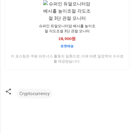
슈퍼인 듀얼모니터암 베사홀 높이조
절 각도조절 3단 관절 모니터
28,900원
로켓배송
이 포스팅은 쿠팡 파트너스 활동의 일환으로, 이에 따른 일정액의 수수료
를 제공받습니다.
Cryptocurrency
댓
글