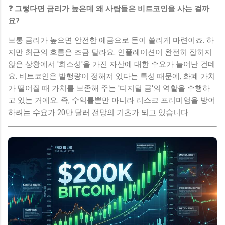
❓ 그렇다면 금리가 높은데 왜 사람들은 비트코인을 사는 걸까
요?
보통 금리가 높으면 안전한 예금으로 돈이 쏠리게 마련이죠. 하
지만 최근의 흐름은 조금 달라요. 인플레이션이 완전히 잡히지
않은 상황에서 '희소성'을 가진 자산에 대한 수요가 늘어난 건데
요. 비트코인은 발행량이 정해져 있다는 특성 때문에, 화폐 가치
가 떨어질 때 가치를 보존해 주는 '디지털 금'의 역할을 수행하
고 있는 거예요. 즉, 수익률뿐만 아니라 리스크 프리미엄을 방어
하려는 수요가 20만 달러 전망의 기초가 되고 있습니다.