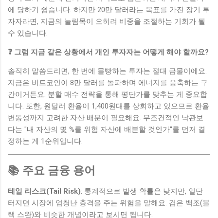
에 당하기 쉽습니다. 하지만 20만 달러라는 목표를 가진 장기 투
자자라면, 지금의 눌림목이 오히려 비중을 조절하는 기회가 될
수 있습니다.
❓ 그럼 지금 같은 상황에서 개인 투자자는 어떻게 해야 할까요?
솔직히 말씀드리면, 한 번에 몰빵하는 투자는 절대 금물이에요.
지금은 비트코인이 8만 달러를 돌파하며 에너지를 응축하는 구
간이거든요. 분할 매수 전략을 통해 평단가를 맞추는 게 중요합
니다. 또한, 원달러 환율이 1,400원대를 상회하고 있으므로 환율
변동성까지 고려한 자산 배분이 필요해요. 무조건적인 낙관보
다는 "내 자산의 몇 %를 위험 자산에 배분할 것인가"를 먼저 결
정하는 게 1순위입니다.
📚 주요 금융 용어
테일 리스크(Tail Risk)
: 통계적으로 발생 확률은 낮지만, 일단
터지면 시장에 엄청난 충격을 주는 위험을 말해요. 검은 백조(블
랙 스완)와 비슷한 개념이라고 보시면 됩니다.