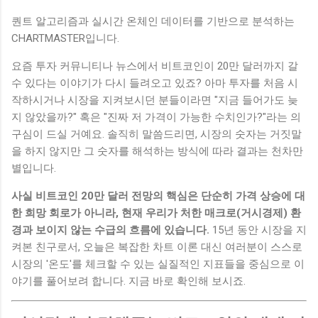
퀀트 알고리즘과 실시간 온체인 데이터를 기반으로 분석하는
CHARTMASTER입니다.
요즘 투자 커뮤니티나 뉴스에서 비트코인이 20만 달러까지 갈
수 있다는 이야기가 다시 들려오고 있죠? 아마 투자를 처음 시
작하시거나 시장을 지켜보시던 분들이라면 "지금 들어가도 늦
지 않았을까?" 혹은 "진짜 저 가격이 가능한 수치인가?"라는 의
구심이 드실 거예요. 솔직히 말씀드리면, 시장의 숫자는 거짓말
을 하지 않지만 그 숫자를 해석하는 방식에 따라 결과는 천차만
별입니다.
사실 비트코인 20만 달러 전망의 핵심은 단순히 가격 상승에 대
한 희망 회로가 아니라, 현재 우리가 처한 매크로(거시경제) 환
경과 보이지 않는 수급의 흐름에 있습니다.
15년 동안 시장을 지
켜본 친구로서, 오늘은 복잡한 차트 이론 대신 여러분이 스스로
시장의 '온도'를 체크할 수 있는 실질적인 지표들을 중심으로 이
야기를 풀어보려 합니다. 지금 바로 확인해 보시죠.