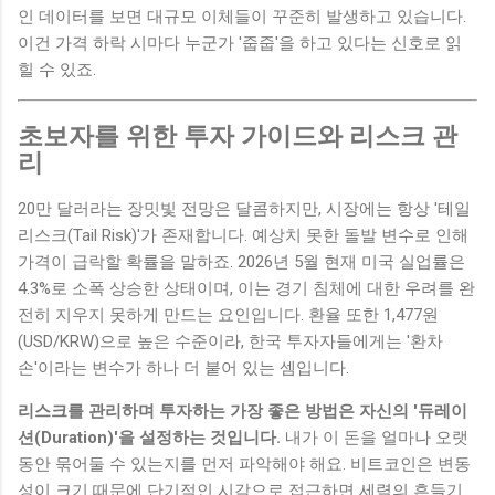
인 데이터를 보면 대규모 이체들이 꾸준히 발생하고 있습니다.
이건 가격 하락 시마다 누군가 '줍줍'을 하고 있다는 신호로 읽
힐 수 있죠.
초보자를 위한 투자 가이드와 리스크 관
리
20만 달러라는 장밋빛 전망은 달콤하지만, 시장에는 항상 '테일
리스크(Tail Risk)'가 존재합니다. 예상치 못한 돌발 변수로 인해
가격이 급락할 확률을 말하죠. 2026년 5월 현재 미국 실업률은
4.3%로 소폭 상승한 상태이며, 이는 경기 침체에 대한 우려를 완
전히 지우지 못하게 만드는 요인입니다. 환율 또한 1,477원
(USD/KRW)으로 높은 수준이라, 한국 투자자들에게는 '환차
손'이라는 변수가 하나 더 붙어 있는 셈입니다.
리스크를 관리하며 투자하는 가장 좋은 방법은 자신의 '듀레이
션(Duration)'을 설정하는 것입니다.
내가 이 돈을 얼마나 오랫
동안 묶어둘 수 있는지를 먼저 파악해야 해요. 비트코인은 변동
성이 크기 때문에 단기적인 시각으로 접근하면 세력의 흔들기