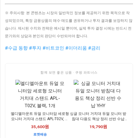
※ 주의사항: 본 콘텐츠는 시장의 일반적인 정보를 제공하기 위한 목적으로 작
성되었으며, 특정 금융상품의 매수·매도를 권유하거나 투자 결과를 보장하지 않
습니다. 제시된 수치와 전략은 예시일 뿐이며, 실제 투자 결정 시에는 반드시 전
문가와의 상담과 본인의 판단이 수반되어야 합니다.
#수급 동향
#투자
#비트코인
#이더리움
#금리
함께 보면 좋은 상품 · 쿠팡 파트너스
엘디엘마운트 듀얼 모니터암 세로형
싱글 모니터 거치대 듀얼 모니터 받
모니터 거치대 스탠드 APL-T02V, 블
침대 다용도 책상 정리 선반 수납
랙, 1개
YHY
35,600원
19,790원
로켓배송