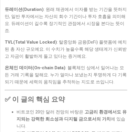
듀레이션(Duration)
: 원래 채권에서 이자를 받는 기간을 뜻하지
만, 일반 투자에서는 자산의 회수 기간이나 투자 호흡을 의미해
요. 듀레이션이 길수록 장기적인 관점에서 시장을 본다는 뜻이
죠.
TVL(Total Value Locked)
: 탈중앙화 금융(DeFi) 플랫폼에 예치
된 총 자산 규모예요. 이 수치가 높을수록 해당 생태계가 신뢰받
고 자금이 활발하게 돌고 있다는 증거예요.
온체인 데이터(On-chain Data)
: 블록체인 상에서 일어나는 모
든 거래 기록을 말해요. 누가 얼마나 보냈는지 투명하게 다 기록
되기 때문에 세력의 움직임을 추적하는 지도로 쓰입니다.
✅ 이 글의 핵심 요약
비트코인 20만 달러 전망의 바탕은
고금리 환경에서도 유
지되는 강력한 희소성과 디지털 금으로서의 가치
에 있습
니다.