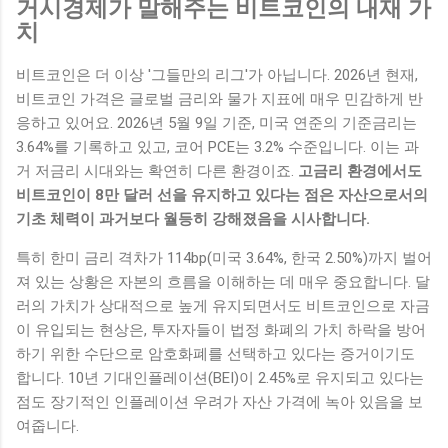
거시경제가 말해주는 비트코인의 내재 가
치
비트코인은 더 이상 '그들만의 리그'가 아닙니다. 2026년 현재,
비트코인 가격은 글로벌 금리와 물가 지표에 매우 민감하게 반
응하고 있어요. 2026년 5월 9일 기준, 미국 연준의 기준금리는
3.64%를 기록하고 있고, 코어 PCE는 3.2% 수준입니다. 이는 과
거 저금리 시대와는 확연히 다른 환경이죠.
고금리 환경에서도
비트코인이 8만 달러 선을 유지하고 있다는 점은 자산으로서의
기초 체력이 과거보다 월등히 강해졌음을 시사합니다.
특히 한미 금리 격차가 114bp(미국 3.64%, 한국 2.50%)까지 벌어
져 있는 상황은 자본의 흐름을 이해하는 데 매우 중요합니다. 달
러의 가치가 상대적으로 높게 유지되면서도 비트코인으로 자금
이 유입되는 현상은, 투자자들이 법정 화폐의 가치 하락을 방어
하기 위한 수단으로 암호화폐를 선택하고 있다는 증거이기도
합니다. 10년 기대인플레이션(BEI)이 2.45%로 유지되고 있다는
점도 장기적인 인플레이션 우려가 자산 가격에 녹아 있음을 보
여줍니다.